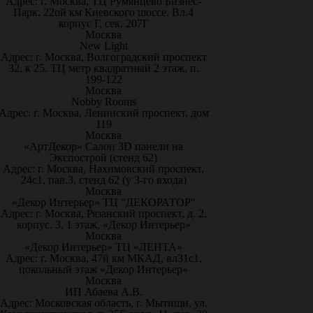
Адрес: г. Москва, ТЦ Румянцево Бизнес-
Парк. 22ой км Киевского шоссе. Вл.4
корпус Г, сек. 207Г
Москва
New Light
Адрес: г. Москва, Волгоградский проспект
32, к 25. ТЦ метр квадратный 2 этаж, п.
199-122
Москва
Nobby Rooms
Адрес: г. Москва, Ленинский проспект, дом
119
Москва
«АртДекор» Салон 3D панели на
Экспострой (стенд 62)
Адрес: г. Москва, Нахимовский проспект,
24с1, пав.3, стенд 62 (у 3-го входа)
Москва
«Декор Интерьер» ТЦ "ДЕКОРАТОР"
Адрес: г. Москва, Рязанский проспект, д. 2,
корпус. 3, 1 этаж, «Декор Интерьер»
Москва
«Декор Интерьер» ТЦ «ЛЕНТА»
Адрес: г. Москва, 47й км МКАД, вл31с1,
цокольный этаж «Декор Интерьер»
Москва
ИП Абаева А.В.
Адрес: Московская область, г. Мытищи, ул.