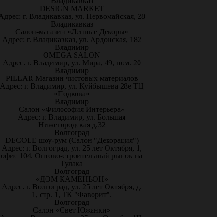
Владикавказ
DESIGN MARKET
Адрес: г. Владикавказ, ул. Первомайская, 28
Владикавказ
Салон-магазин «Лепные Декоры»
Адрес: г. Владикавказ, ул. Ардонская, 182
Владимир
OMEGA SALON
Адрес: г. Владимир, ул. Мира, 49, пом. 20
Владимир
PILLAR Магазин чистовых материалов
Адрес: г. Владимир, ул. Куйбышева 28е ТЦ
«Подкова»
Владимир
Салон «Философия Интерьера»
Адрес: г. Владимир, ул. Большая
Нижегородская д.32
Волгоград
DECOLE шоу-рум (Салон "Декорация")
Адрес: г. Волгоград, ул. 25 лет Октября, 1,
офис 104. Оптово-строительный рынок на
Тулака
Волгоград
«ДОМ КАМЕНЬОН»
Адрес: г. Волгоград, ул. 25 лет Октября, д.
1, стр. 1, ТК "Фаворит".
Волгоград
Салон «Свет Южанки»