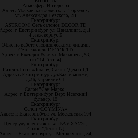
Егорьевск
Атмосфера Интерьера
Адрес: Московская область, г. Егорьевск,
ул. Александра Невского, 2В
Екатеринбург
ASTROOM. Сеть салонов DECOR TD
Адрес: г. Екатеринбург, ул. Цвиллинга, д .1,
4 этаж корпус Б
Екатеринбург
Офис по работе с юридическими лицами.
Сеть салонов DECOR TD
Адрес: г. Екатеринбург, ул. Малышева, 53,
оф.514 |5 этаж|
Екатеринбург
Ритейл-Порт «Докер», Салон "Декор ТД
Адрес: г. Екатеринбург, ул.Бахчиванджи,
д.2Б, /строение С1
Екатеринбург
Салон "Сан Марко"
Адрес: г. Екатеринбург, Верх-Исетский
бульвар, 18
Екатеринбург
Салон «LOYMINA»
Адрес: г. Екатеринбург, ул. Московская 194
Екатеринбург
Центр улучшения жилья «ВАУ ХАУЗ»,
Салон "Декор ТД
Адрес: г. Екатеринбург ул. Металлургов, 84,