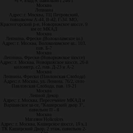
«Г», вход 9, павильон Г246/1
Москва
Лепнина
Адрес: г. Москва, ТЦ Петровский,
павильоны А-44, В-42, Г-34. МО,
Красногорский р-н, Новорижское шоссе, 9
км от МКАД
Москва
Лепнина, Фрески (Волоколамское ш.)
Адрес: г. Москва, Волоколамское ш., 103,
пав. Б-7
Москва
Лепнина, Фрески (Новорижское шоссе)
Адрес: г. Москва, Новорижское шоссе, 26-й
километр, с2, пав. Д-23 и А-2
Москва
Лепнина, Фрески (Павловская Слобода)
Адрес: г. Москва, ул. Ленина, 76/2, село
Павловская Слобода, пав. 19-21
Москва
Лепной Декор
Адрес: г. Москва, Пересечение МКАД и
Варшавское ш-се, "Каширский двор 3",
павильон П - 8
Москва
Магазин Holicolors
Адрес: г. Москва, Каширское шоссе, 19 к.1
ТК Каширский Двор, 2 этаж, павильон 2-