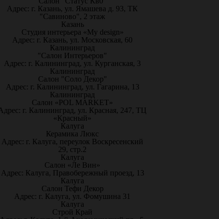
Салон "Статус Кв0"
Адрес: г. Казань, ул. Ямашева д. 93, ТК
"Савиново", 2 этаж
Казань
Студия интерьера «My design»
Адрес: г. Казань, ул. Московская, 60
Калининград
"Салон Интерьеров"
Адрес: г. Калининград, ул. Курганская, 3
Калининград
Салон "Соло Декор"
Адрес: г. Калининград, ул. Гагарина, 13
Калининград
Салон «POL MARKET»
Адрес: г. Калининград, ул. Красная, 247, ТЦ
«Красный»
Калуга
Керамика Люкс
Адрес: г. Калуга, переулок Воскресенский
29, стр.2
Калуга
Салон «Ле Вин»
Адрес: Калуга, Правобережный проезд, 13
Калуга
Салон Тефи Декор
Адрес: г. Калуга, ул. Фомушина 31
Калуга
Строй Край