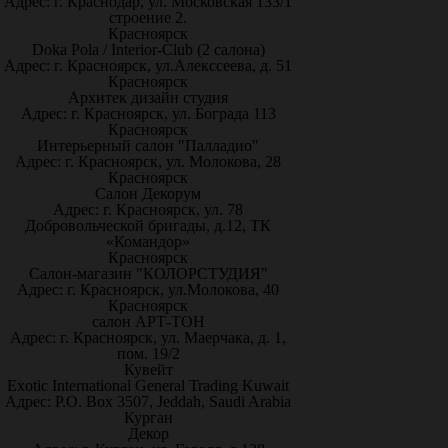
Адрес: г. Краснодар, ул. Московская 133/1
строение 2.
Красноярск
Doka Pola / Interior-Club (2 салона)
Адрес: г. Красноярск, ул.Алекссеева, д. 51
Красноярск
Архитек дизайн студия
Адрес: г. Красноярск, ул. Бограда 113
Красноярск
Интерьерный салон "Палладио"
Адрес: г. Красноярск, ул. Молокова, 28
Красноярск
Салон Декорум
Адрес: г. Красноярск, ул. 78
Добровольческой бригады, д.12, ТК
«Командор»
Красноярск
Салон-магазин "КОЛОРСТУДИЯ"
Адрес: г. Красноярск, ул.Молокова, 40
Красноярск
салон АРТ-ТОН
Адрес: г. Красноярск, ул. Маерчака, д. 1,
пом. 19/2
Кувейт
Exotic International General Trading Kuwait
Адрес: P.O. Box 3507, Jeddah, Saudi Arabia
Курган
Декор