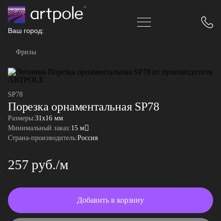
Ваш город:
Фризы
SP78
Порезка орнаментальная SP78
Размеры:
31x16 мм
Минимальный заказ:
15 м
Страна-производитель:
Россия
257 руб./м
Добавить в корзину