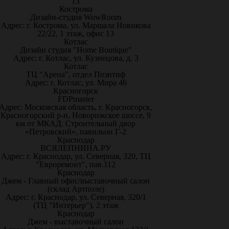
13
Кострома
Дизайн-студия WowRoom
Адрес: г. Кострома, ул. Маршала Новикова
22/22, 1 этаж, офис 13
Котлас
Дизайн студия "Home Boutique"
Адрес: г. Котлас, ул. Кузнецова, д. 3
Котлас
ТЦ "Арена", отдел Позитиф
Адрес: г. Котлас, ул. Мира 46
Красногорск
FDPmaster
Адрес: Московская область, г. Красногорск,
Красногорский р-н, Новорижское шоссе, 9
км от МКАД. Строительный двор
«Петровский», павильон Г-2
Краснодар
ВСЯЛЕПНИНА.РУ
Адрес: г. Краснодар, ул. Северная, 320, ТЦ
"Евроремонт", пав.112
Краснодар
Джем - Главный офис/выставочный салон
(склад Артполе)
Адрес: г. Краснодар, ул. Северная, 320/1
(ТЦ "Интерьер"), 2 этаж
Краснодар
Джем - выставочный салон