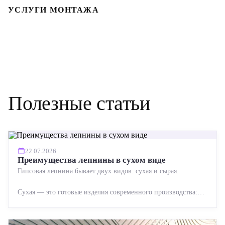
УСЛУГИ МОНТАЖА
Полезные статьи
22.07.2026
Преимущества лепнины в сухом виде
Гипсовая лепнина бывает двух видов: сухая и сырая.
Сухая — это готовые изделия современного производства:
точная геометрия, стабильное качество, упрощенный...