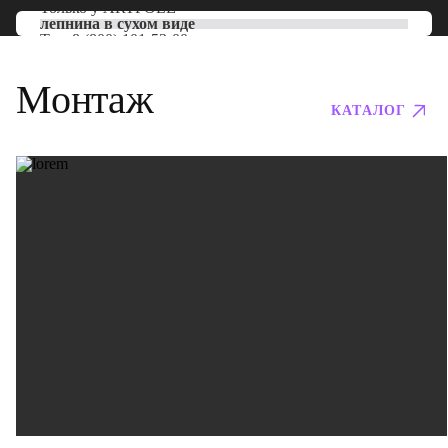
Только у
ARTPOLE
лепнина в сухом виде
Тел:
8 (800) 101-53-00
Монтаж
КАТАЛОГ