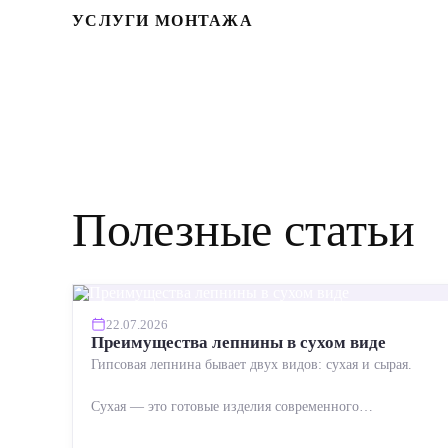
УСЛУГИ МОНТАЖА
Полезные статьи
22.07.2026
Преимущества лепнины в сухом виде
Гипсовая лепнина бывает двух видов: сухая и сырая.
Сухая — это готовые изделия современного
производства: точная геометрия, стабильное качество,