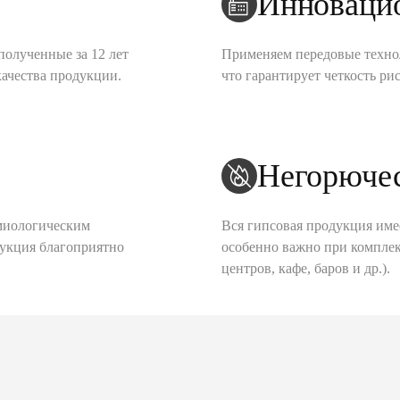
Инноваци
полученные за 12 лет
Применяем передовые техно
качества продукции.
что гарантирует четкость рис
Негорюче
миологическим
Вся гипсовая продукция име
дукция благоприятно
особенно важно при комплек
центров, кафе, баров и др.).