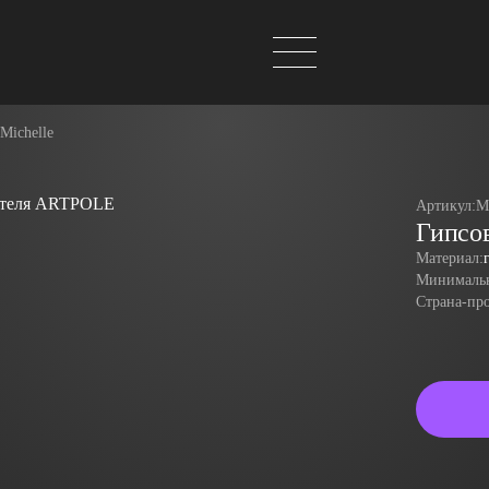
Michelle
Артикул:
M
Гипсов
Материал:
Минимальн
Страна-пр