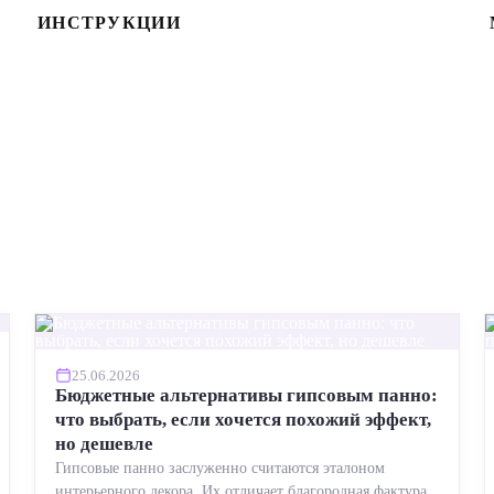
ИНСТРУКЦИИ
25.06.2026
Бюджетные альтернативы гипсовым панно:
что выбрать, если хочется похожий эффект,
но дешевле
Гипсовые панно заслуженно считаются эталоном
интерьерного декора. Их отличает благородная фактура,