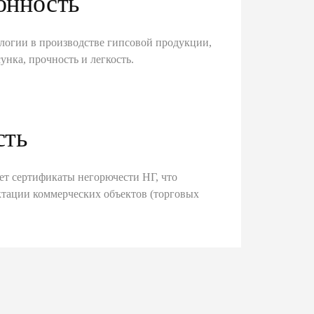
онность
логии в производстве гипсовой продукции,
унка, прочность и легкость.
сть
ет сертификаты негорючести НГ, что
тации коммерческих объектов (торговых