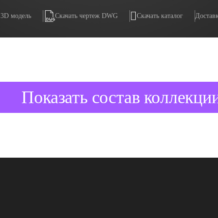
 3D модель
Скачать чертеж DWG
Скачать каталог
Доставк
Показать состав коллекци