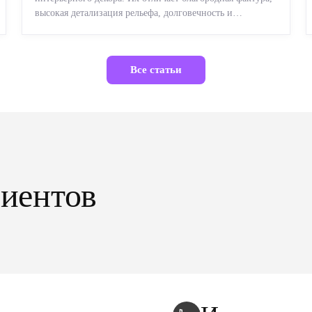
высокая детализация рельефа, долговечность и
возможность реставрации....
Все статьи
лиентов