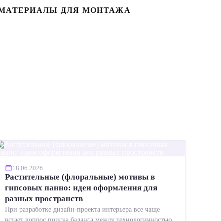
МАТЕРИАЛЫ ДЛЯ МОНТАЖА
УСЛ
18.06.2026
Растительные (флоральные) мотивы в
гипсовых панно: идеи оформления для
разных пространств
При разработке дизайн-проекта интерьера все чаще
встает вопрос поиска баланса между технологичностью