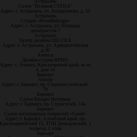
Астрахань
Салон "Великая СТЕНА"
Адрес: г. Астрахань, ул. Ахшарумова, д. 52
Астрахань
Студия «Brend&design»
Адрес: г. Астрахань, ул. Площадь
декабристов 7
Астрахань
Центр дизайна DECOLE
Адрес: г. Астрахань, ул. Адмиралтейская
д.30
Ачинск
Дизайн-студия ИРМА
Адрес: г. Ачинск, Красноярский край, м-он
4, дом 14
Барнаул
Ампир
Адрес: г. Барнаул, пр. Социалистический,
78
Барнаул
Салон Квадро Интерьер
Адрес: г. Барнаул, пр. Строителей, 14а
Барнаул
Салон интерьерных покрытий «Gaudi»
Адрес: г. Барнаул, Алтайский край, пр.
Красноармейский 15, ТОЦ Демидовский, 1
подъезд, 2 этаж
Барнаул