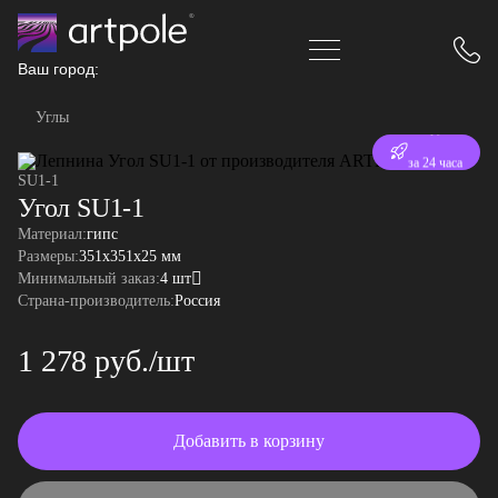
Ваш город:
Углы
Отгрузка
SU1-1
за 24 часа
Угол SU1-1
Материал:
гипс
Размеры:
351x351x25 мм
Минимальный заказ:
4 шт
Страна-производитель:
Россия
1 278 руб./шт
Добавить в корзину