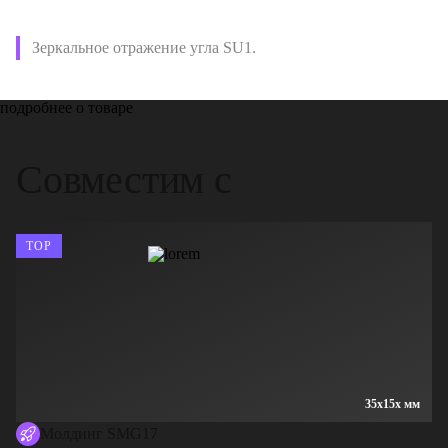
Зеркальное отражение угла SU1.
подробнее о товаре
Совместим с
TOP
35x15x мм
Молдинг SMG17