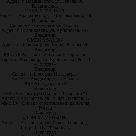
Адрес: г. Владивосток, ул. Гоголя, 30
Владикавказ
DESIGN MARKET
Адрес: г. Владикавказ, ул. Первомайская, 28
Владикавказ
Салон-магазин «Лепные Декоры»
Адрес: г. Владикавказ, ул. Ардонская, 182
Владимир
OMEGA SALON
Адрес: г. Владимир, ул. Мира, 49, пом. 20
Владимир
PILLAR Магазин чистовых материалов
Адрес: г. Владимир, ул. Куйбышева 28е ТЦ
«Подкова»
Владимир
Салон «Философия Интерьера»
Адрес: г. Владимир, ул. Большая
Нижегородская д.32
Волгоград
DECOLE шоу-рум (Салон "Декорация")
Адрес: г. Волгоград, ул. 25 лет Октября, 1,
офис 104. Оптово-строительный рынок на
Тулака
Волгоград
«ДОМ КАМЕНЬОН»
Адрес: г. Волгоград, ул. 25 лет Октября, д.
1, стр. 1, ТК "Фаворит".
Волгоград