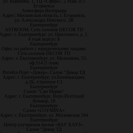
ул. Корнеева, 1, ТЦ «Сфера», 2 этаж, п.1
Егорьевск
Атмосфера Интерьера
Адрес: Московская область, г. Егорьевск,
ул. Александра Невского, 2В
Екатеринбург
ASTROOM. Сеть салонов DECOR TD
Адрес: г. Екатеринбург, ул. Цвиллинга, д .1,
4 этаж корпус Б
Екатеринбург
Офис по работе с юридическими лицами.
Сеть салонов DECOR TD
Адрес: г. Екатеринбург, ул. Малышева, 53,
оф.514 |5 этаж|
Екатеринбург
Ритейл-Порт «Докер», Салон "Декор ТД
Адрес: г. Екатеринбург, ул.Бахчиванджи,
д.2Б, /строение С1
Екатеринбург
Салон "Сан Марко"
Адрес: г. Екатеринбург, Верх-Исетский
бульвар, 18
Екатеринбург
Салон «LOYMINA»
Адрес: г. Екатеринбург, ул. Московская 194
Екатеринбург
Центр улучшения жилья «ВАУ ХАУЗ»,
Салон "Декор ТД