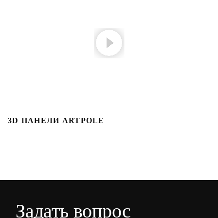
3D ПАНЕЛИ ARTPOLE
Л
Задать вопрос