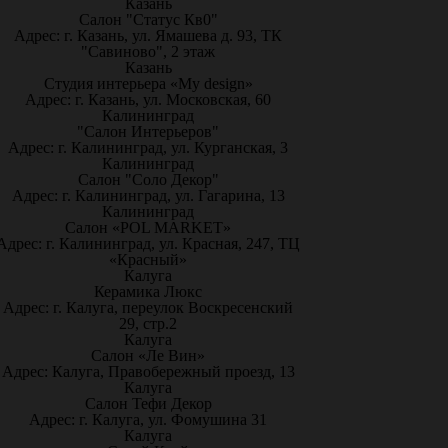
Казань
Салон "Статус Кв0"
Адрес: г. Казань, ул. Ямашева д. 93, ТК
"Савиново", 2 этаж
Казань
Студия интерьера «My design»
Адрес: г. Казань, ул. Московская, 60
Калининград
"Салон Интерьеров"
Адрес: г. Калининград, ул. Курганская, 3
Калининград
Салон "Соло Декор"
Адрес: г. Калининград, ул. Гагарина, 13
Калининград
Салон «POL MARKET»
Адрес: г. Калининград, ул. Красная, 247, ТЦ
«Красный»
Калуга
Керамика Люкс
Адрес: г. Калуга, переулок Воскресенский
29, стр.2
Калуга
Салон «Ле Вин»
Адрес: Калуга, Правобережный проезд, 13
Калуга
Салон Тефи Декор
Адрес: г. Калуга, ул. Фомушина 31
Калуга