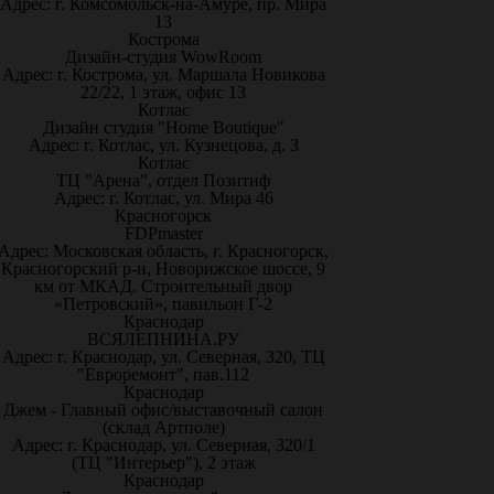
Адрес: г. Комсомольск-на-Амуре, пр. Мира
13
Кострома
Дизайн-студия WowRoom
Адрес: г. Кострома, ул. Маршала Новикова
22/22, 1 этаж, офис 13
Котлас
Дизайн студия "Home Boutique"
Адрес: г. Котлас, ул. Кузнецова, д. 3
Котлас
ТЦ "Арена", отдел Позитиф
Адрес: г. Котлас, ул. Мира 46
Красногорск
FDPmaster
Адрес: Московская область, г. Красногорск,
Красногорский р-н, Новорижское шоссе, 9
км от МКАД. Строительный двор
«Петровский», павильон Г-2
Краснодар
ВСЯЛЕПНИНА.РУ
Адрес: г. Краснодар, ул. Северная, 320, ТЦ
"Евроремонт", пав.112
Краснодар
Джем - Главный офис/выставочный салон
(склад Артполе)
Адрес: г. Краснодар, ул. Северная, 320/1
(ТЦ "Интерьер"), 2 этаж
Краснодар