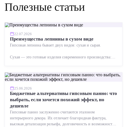
Полезные статьи
22.07.2026
Преимущества лепнины в сухом виде
Гипсовая лепнина бывает двух видов: сухая и сырая.
Сухая — это готовые изделия современного производства:
точная геометрия, стабильное качество, упрощенный...
25.06.2026
Бюджетные альтернативы гипсовым панно: что
выбрать, если хочется похожий эффект, но
дешевле
Гипсовые панно заслуженно считаются эталоном
интерьерного декора. Их отличает благородная фактура,
высокая детализация рельефа, долговечность и возможность