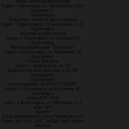
Джем - выставочный салон
Адрес: г. Краснодар, ул. Московская 133/1
строение 2.
Красноярск
Doka Pola / Interior-Club (2 салона)
Адрес: г. Красноярск, ул.Алекссеева, д. 51
Красноярск
Архитек дизайн студия
Адрес: г. Красноярск, ул. Бограда 113
Красноярск
Интерьерный салон "Палладио"
Адрес: г. Красноярск, ул. Молокова, 28
Красноярск
Салон Декорум
Адрес: г. Красноярск, ул. 78
Добровольческой бригады, д.12, ТК
«Командор»
Красноярск
Салон-магазин "КОЛОРСТУДИЯ"
Адрес: г. Красноярск, ул.Молокова, 40
Красноярск
салон АРТ-ТОН
Адрес: г. Красноярск, ул. Маерчака, д. 1,
пом. 19/2
Кувейт
Exotic International General Trading Kuwait
Адрес: P.O. Box 3507, Jeddah, Saudi Arabia
Курган