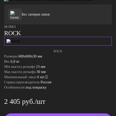
Без затирки швов
M-0063
ROCK
ROCK
Размеры:
600x600x30 мм
Вес:
6,8 кг
Min высота рельефа:
13 мм
Max высота рельефа:
30 мм
Минимальный заказ:
6 шт.
Страна-производитель:
Россия
Особенности:
под покраску
2 405 руб./шт