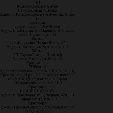
№1
Комсомольск-на-Амуре
Строительная мозаика
Адрес: г. Комсомольск-на-Амуре, пр. Мира
13
Кострома
Дизайн-студия WowRoom
Адрес: г. Кострома, ул. Маршала Новикова
22/22, 1 этаж, офис 13
Котлас
Дизайн студия "Home Boutique"
Адрес: г. Котлас, ул. Кузнецова, д. 3
Котлас
ТЦ "Арена", отдел Позитиф
Адрес: г. Котлас, ул. Мира 46
Красногорск
FDPmaster
Адрес: Московская область, г. Красногорск,
Красногорский р-н, Новорижское шоссе, 9
км от МКАД. Строительный двор
«Петровский», павильон Г-2
Краснодар
ВСЯЛЕПНИНА.РУ
Адрес: г. Краснодар, ул. Северная, 320, ТЦ
"Евроремонт", пав.112
Краснодар
Джем - Главный офис/выставочный салон
(склад Артполе)