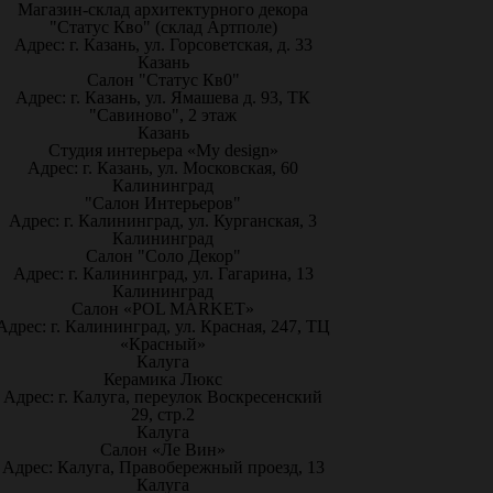
Магазин-склад архитектурного декора
"Статус Кво" (склад Артполе)
Адрес: г. Казань, ул. Горсоветская, д. 33
Казань
Салон "Статус Кв0"
Адрес: г. Казань, ул. Ямашева д. 93, ТК
"Савиново", 2 этаж
Казань
Студия интерьера «My design»
Адрес: г. Казань, ул. Московская, 60
Калининград
"Салон Интерьеров"
Адрес: г. Калининград, ул. Курганская, 3
Калининград
Салон "Соло Декор"
Адрес: г. Калининград, ул. Гагарина, 13
Калининград
Салон «POL MARKET»
Адрес: г. Калининград, ул. Красная, 247, ТЦ
«Красный»
Калуга
Керамика Люкс
Адрес: г. Калуга, переулок Воскресенский
29, стр.2
Калуга
Салон «Ле Вин»
Адрес: Калуга, Правобережный проезд, 13
Калуга