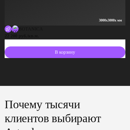
3000x3000x мм
BOTANICA
22 200 руб./кв.м.
13
В корзину
Почему тысячи
клиентов выбирают