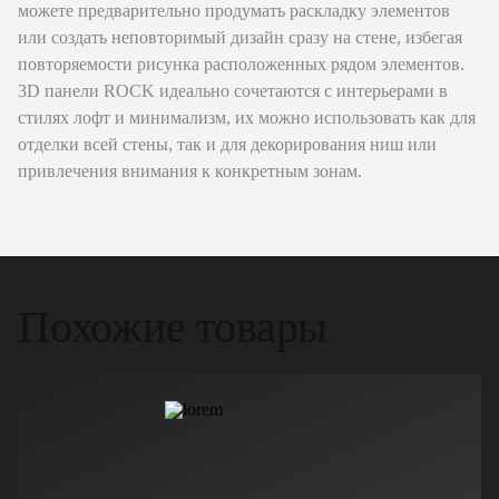
можете предварительно продумать раскладку элементов
или создать неповторимый дизайн сразу на стене, избегая
повторяемости рисунка расположенных рядом элементов.
3D панели ROCK идеально сочетаются с интерьерами в
стилях лофт и минимализм, их можно использовать как для
отделки всей стены, так и для декорирования ниш или
привлечения внимания к конкретным зонам.
Похожие товары