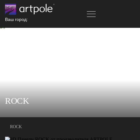
Ваш город:
ROCK
ROCK