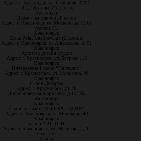
Адрес: г. Краснодар, ул. Северная, 320/1
(ТЦ "Интерьер"), 2 этаж
Краснодар
Джем - выставочный салон
Адрес: г. Краснодар, ул. Московская 133/1
строение 2.
Красноярск
Doka Pola / Interior-Club (2 салона)
Адрес: г. Красноярск, ул.Алекссеева, д. 51
Красноярск
Архитек дизайн студия
Адрес: г. Красноярск, ул. Бограда 113
Красноярск
Интерьерный салон "Палладио"
Адрес: г. Красноярск, ул. Молокова, 28
Красноярск
Салон Декорум
Адрес: г. Красноярск, ул. 78
Добровольческой бригады, д.12, ТК
«Командор»
Красноярск
Салон-магазин "КОЛОРСТУДИЯ"
Адрес: г. Красноярск, ул.Молокова, 40
Красноярск
салон АРТ-ТОН
Адрес: г. Красноярск, ул. Маерчака, д. 1,
пом. 19/2
Кувейт