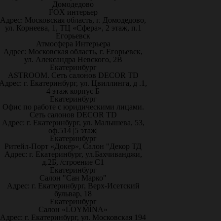
Домодедово
FOX интерьер
Адрес: Московская область, г. Домодедово,
ул. Корнеева, 1, ТЦ «Сфера», 2 этаж, п.1
Егорьевск
Атмосфера Интерьера
Адрес: Московская область, г. Егорьевск,
ул. Александра Невского, 2В
Екатеринбург
ASTROOM. Сеть салонов DECOR TD
Адрес: г. Екатеринбург, ул. Цвиллинга, д .1,
4 этаж корпус Б
Екатеринбург
Офис по работе с юридическими лицами.
Сеть салонов DECOR TD
Адрес: г. Екатеринбург, ул. Малышева, 53,
оф.514 |5 этаж|
Екатеринбург
Ритейл-Порт «Докер», Салон "Декор ТД
Адрес: г. Екатеринбург, ул.Бахчиванджи,
д.2Б, /строение С1
Екатеринбург
Салон "Сан Марко"
Адрес: г. Екатеринбург, Верх-Исетский
бульвар, 18
Екатеринбург
Салон «LOYMINA»
Адрес: г. Екатеринбург, ул. Московская 194