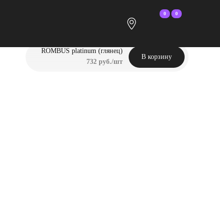
0
0
ROMBUS platinum (глянец)
В корзину
732 руб./шт