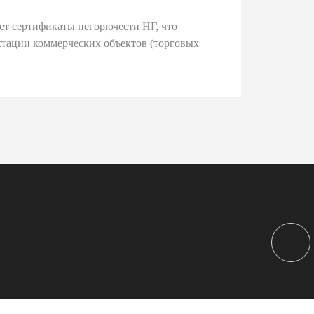
ет сертификаты негорючести НГ, что
тации коммерческих объектов (торговых