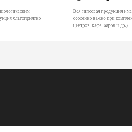
миологическим
Вся гипсовая продукция име
дукция благоприятно
особенно важно при комплек
центров, кафе, баров и др.).