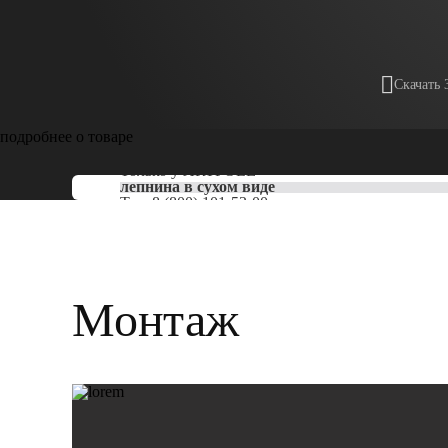
Скачать 
подробнее о товаре
Только у
ARTPOLE
лепнина в сухом виде
Тел:
8 (800) 101-53-00
Монтаж