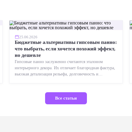
25.06.2026
Бюджетные альтернативы гипсовым панно:
что выбрать, если хочется похожий эффект,
но дешевле
Гипсовые панно заслуженно считаются эталоном
интерьерного декора. Их отличает благородная фактура,
высокая детализация рельефа, долговечность и
возможность реставрации....
Все статьи