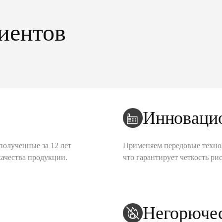
иентов
Инноваци
полученные за 12 лет
Применяем передовые техно
качества продукции.
что гарантирует четкость рис
Негорюче