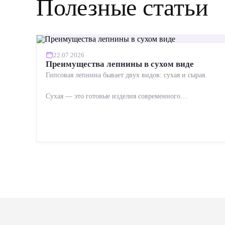
Полезные статьи
22.07.2026
Преимущества лепнины в сухом виде
Гипсовая лепнина бывает двух видов: сухая и сырая.
Сухая — это готовые изделия современного
производства: точная геометрия, стабильное качество,
упрощенный...