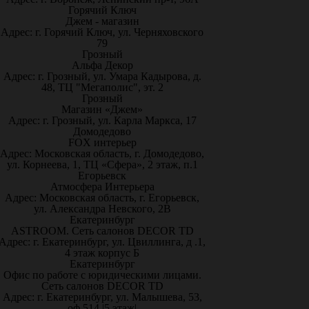
Горячий Ключ
Джем - магазин
Адрес: г. Горячий Ключ, ул. Черняховского
79
Грозный
Альфа Декор
Адрес: г. Грозный, ул. Умара Кадырова, д.
48, ТЦ "Мегаполис", эт. 2
Грозный
Магазин «Джем»
Адрес: г. Грозный, ул. Карла Маркса, 17
Домодедово
FOX интерьер
Адрес: Московская область, г. Домодедово,
ул. Корнеева, 1, ТЦ «Сфера», 2 этаж, п.1
Егорьевск
Атмосфера Интерьера
Адрес: Московская область, г. Егорьевск,
ул. Александра Невского, 2В
Екатеринбург
ASTROOM. Сеть салонов DECOR TD
Адрес: г. Екатеринбург, ул. Цвиллинга, д .1,
4 этаж корпус Б
Екатеринбург
Офис по работе с юридическими лицами.
Сеть салонов DECOR TD
Адрес: г. Екатеринбург, ул. Малышева, 53,
оф.514 |5 этаж|