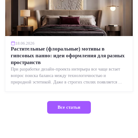
18.06.2026
Растительные (флоральные) мотивы в
гипсовых панно: идеи оформления для разных
пространств
При разработке дизайн-проекта интерьера все чаще встает
вопрос поиска баланса между технологичностью и
природной эстетикой. Даже в строгих стилях появляется ...
Все статьи