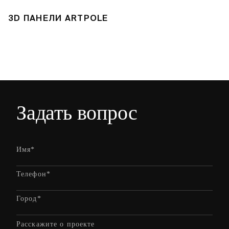
3D ПАНЕЛИ ARTPOLE
3
Задать вопрос