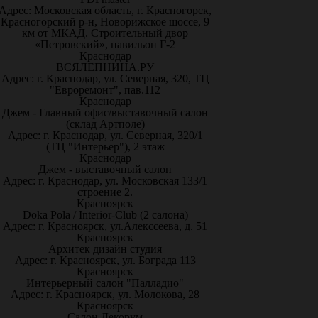
Адрес: Московская область, г. Красногорск,
Красногорский р-н, Новорижское шоссе, 9
км от МКАД. Строительный двор
«Петровский», павильон Г-2
Краснодар
ВСЯЛЕПНИНА.РУ
Адрес: г. Краснодар, ул. Северная, 320, ТЦ
"Евроремонт", пав.112
Краснодар
Джем - Главный офис/выставочный салон
(склад Артполе)
Адрес: г. Краснодар, ул. Северная, 320/1
(ТЦ "Интерьер"), 2 этаж
Краснодар
Джем - выставочный салон
Адрес: г. Краснодар, ул. Московская 133/1
строение 2.
Красноярск
Doka Pola / Interior-Club (2 салона)
Адрес: г. Красноярск, ул.Алекссеева, д. 51
Красноярск
Архитек дизайн студия
Адрес: г. Красноярск, ул. Бограда 113
Красноярск
Интерьерный салон "Палладио"
Адрес: г. Красноярск, ул. Молокова, 28
Красноярск
Салон Декорум