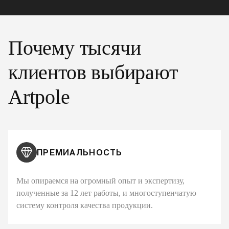
Почему тысячи
клиентов выбирают
Artpole
ПРЕМИАЛЬНОСТЬ
Мы опираемся на огромный опыт и экспертизу,
полученные за 12 лет работы, и многоступенчатую
систему контроля качества продукции.