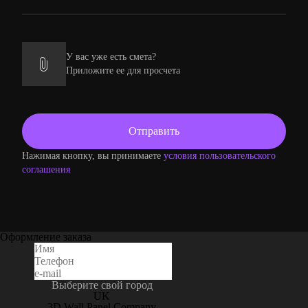
У вас уже есть смета?
Приложите ее для просчета
Нажимая кнопку, вы принимаете
условия пользовательского
соглашения
Оформление заказа
Выберите свой город
UK
3D Wall Panel Company