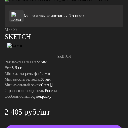
Монолитная композиция без швов
M-0097
SKETCH
SKETCH
Размеры:
600x600x38 мм
Вес:
8,6 кг
Min высота рельефа:
12 мм
Max высота рельефа:
38 мм
Минимальный заказ:
6 шт.
Страна-производитель:
Россия
Особенности:
под покраску
2 405 руб./шт