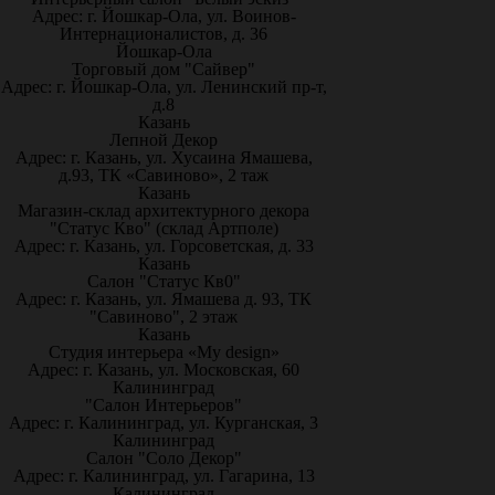
Адрес: г. Йошкар-Ола, ул. Воинов-
Интернационалистов, д. 36
Йошкар-Ола
Торговый дом "Сайвер"
Адрес: г. Йошкар-Ола, ул. Ленинский пр-т,
д.8
Казань
Лепной Декор
Адрес: г. Казань, ул. Хусаина Ямашева,
д.93, ТК «Савиново», 2 таж
Казань
Магазин-склад архитектурного декора
"Статус Кво" (склад Артполе)
Адрес: г. Казань, ул. Горсоветская, д. 33
Казань
Салон "Статус Кв0"
Адрес: г. Казань, ул. Ямашева д. 93, ТК
"Савиново", 2 этаж
Казань
Студия интерьера «My design»
Адрес: г. Казань, ул. Московская, 60
Калининград
"Салон Интерьеров"
Адрес: г. Калининград, ул. Курганская, 3
Калининград
Салон "Соло Декор"
Адрес: г. Калининград, ул. Гагарина, 13
Калининград