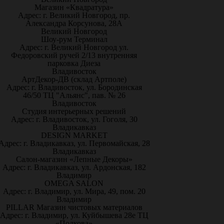
Магазин «Квадратура»
Адрес: г. Великий Новгород, пр.
Александра Корсунова, 28А
Великий Новгород
Шоу-рум Терминал
Адрес: г. Великий Новгород ул.
Федоровский ручей 2/13 внутренняя
парковка Диеза
Владивосток
АртДекор-ДВ (склад Артполе)
Адрес: г. Владивосток, ул. Бородинская
46/50 ТЦ "Альянс", пав. № 26
Владивосток
Студия интерьерных решений
Адрес: г. Владивосток, ул. Гоголя, 30
Владикавказ
DESIGN MARKET
Адрес: г. Владикавказ, ул. Первомайская, 28
Владикавказ
Салон-магазин «Лепные Декоры»
Адрес: г. Владикавказ, ул. Ардонская, 182
Владимир
OMEGA SALON
Адрес: г. Владимир, ул. Мира, 49, пом. 20
Владимир
PILLAR Магазин чистовых материалов
Адрес: г. Владимир, ул. Куйбышева 28е ТЦ
«Подкова»