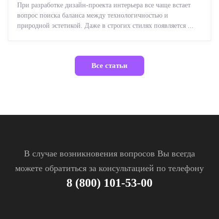
При разработке дизайн-проекта интерьера все чаще встает
вопрос поиска баланса между технологичностью и
природной эстетикой. Даже в строгих стилях появляется ...
Все статьи
В случае возникновения вопросов Вы всегда
можете обратиться за консультацией по телефону
8 (800) 101-53-00