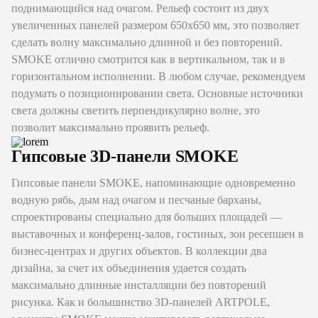
поднимающийся над очагом. Рельеф состоит из двух
увеличенных панелей размером 650х650 мм, это позволяет
сделать волну максимально длинной и без повторений.
SMOKE отлично смотрится как в вертикальном, так и в
горизонтальном исполнении. В любом случае, рекомендуем
подумать о позиционировании света. Основные источники
света должны светить перпендикулярно волне, это
позволит максимально проявить рельеф.
Гипсовые 3D-панели SMOKE
Гипсовые панели SMOKE, напоминающие одновременно
водную рябь, дым над очагом и песчаные барханы,
спроектированы специально для больших площадей —
выставочных и конференц-залов, гостиных, зон ресепшен в
бизнес-центрах и других объектов. В коллекции два
дизайна, за счет их объединения удается создать
максимально длинные инсталляции без повторений
рисунка. Как и большинство 3D-панелей ARTPOLE,