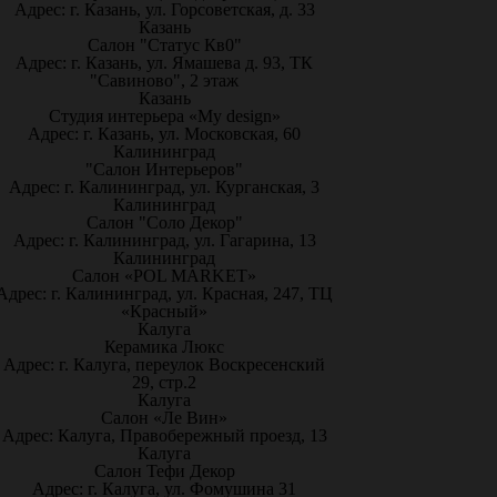
Адрес: г. Казань, ул. Горсоветская, д. 33
Казань
Салон "Статус Кв0"
Адрес: г. Казань, ул. Ямашева д. 93, ТК
"Савиново", 2 этаж
Казань
Студия интерьера «My design»
Адрес: г. Казань, ул. Московская, 60
Калининград
"Салон Интерьеров"
Адрес: г. Калининград, ул. Курганская, 3
Калининград
Салон "Соло Декор"
Адрес: г. Калининград, ул. Гагарина, 13
Калининград
Салон «POL MARKET»
Адрес: г. Калининград, ул. Красная, 247, ТЦ
«Красный»
Калуга
Керамика Люкс
Адрес: г. Калуга, переулок Воскресенский
29, стр.2
Калуга
Салон «Ле Вин»
Адрес: Калуга, Правобережный проезд, 13
Калуга
Салон Тефи Декор
Адрес: г. Калуга, ул. Фомушина 31