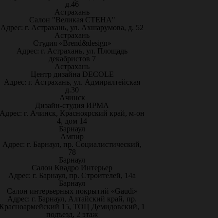
д.46
Астрахань
Салон "Великая СТЕНА"
Адрес: г. Астрахань, ул. Ахшарумова, д. 52
Астрахань
Студия «Brend&design»
Адрес: г. Астрахань, ул. Площадь
декабристов 7
Астрахань
Центр дизайна DECOLE
Адрес: г. Астрахань, ул. Адмиралтейская
д.30
Ачинск
Дизайн-студия ИРМА
Адрес: г. Ачинск, Красноярский край, м-он
4, дом 14
Барнаул
Ампир
Адрес: г. Барнаул, пр. Социалистический,
78
Барнаул
Салон Квадро Интерьер
Адрес: г. Барнаул, пр. Строителей, 14а
Барнаул
Салон интерьерных покрытий «Gaudi»
Адрес: г. Барнаул, Алтайский край, пр.
Красноармейский 15, ТОЦ Демидовский, 1
подъезд, 2 этаж