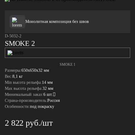
Монолитная композиция без швов
D-5032-2
SMOKE 2
SMOKE 1
Размеры:
650x650x32 мм
Вес:
8,1 кг
Min высота рельефа:
14 мм
Max высота рельефа:
32 мм
Минимальный заказ:
6 шт.
Страна-производитель:
Россия
Особенности:
под покраску
2 822 руб./шт