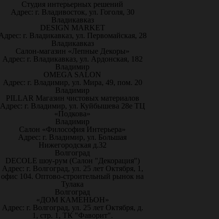
Студия интерьерных решений
Адрес: г. Владивосток, ул. Гоголя, 30
Владикавказ
DESIGN MARKET
Адрес: г. Владикавказ, ул. Первомайская, 28
Владикавказ
Салон-магазин «Лепные Декоры»
Адрес: г. Владикавказ, ул. Ардонская, 182
Владимир
OMEGA SALON
Адрес: г. Владимир, ул. Мира, 49, пом. 20
Владимир
PILLAR Магазин чистовых материалов
Адрес: г. Владимир, ул. Куйбышева 28е ТЦ
«Подкова»
Владимир
Салон «Философия Интерьера»
Адрес: г. Владимир, ул. Большая
Нижегородская д.32
Волгоград
DECOLE шоу-рум (Салон "Декорация")
Адрес: г. Волгоград, ул. 25 лет Октября, 1,
офис 104. Оптово-строительный рынок на
Тулака
Волгоград
«ДОМ КАМЕНЬОН»
Адрес: г. Волгоград, ул. 25 лет Октября, д.
1, стр. 1, ТК "Фаворит".