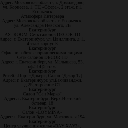
Адрес: Московская область, г. Домодедово,
ул. Корнеева, 1, ТЦ «Сфера», 2 этаж, п.1
Егорьевск
Атмосфера Интерьера
Адрес: Московская область, г. Егорьевск,
ул. Александра Невского, 2В
Екатеринбург
ASTROOM. Сеть салонов DECOR TD
Адрес: г. Екатеринбург, ул. Цвиллинга, д .1,
4 этаж корпус Б
Екатеринбург
Офис по работе с юридическими лицами.
Сеть салонов DECOR TD
Адрес: г. Екатеринбург, ул. Малышева, 53,
оф.514 |5 этаж|
Екатеринбург
Ритейл-Порт «Докер», Салон "Декор ТД
Адрес: г. Екатеринбург, ул.Бахчиванджи,
д.2Б, /строение С1
Екатеринбург
Салон "Сан Марко"
Адрес: г. Екатеринбург, Верх-Исетский
бульвар, 18
Екатеринбург
Салон «LOYMINA»
Адрес: г. Екатеринбург, ул. Московская 194
Екатеринбург
Центр улучшения жилья «ВАУ ХАУЗ»,