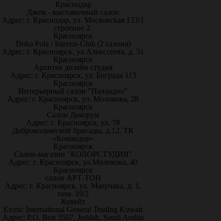
Краснодар
Джем - выставочный салон
Адрес: г. Краснодар, ул. Московская 133/1
строение 2.
Красноярск
Doka Pola / Interior-Club (2 салона)
Адрес: г. Красноярск, ул.Алекссеева, д. 51
Красноярск
Архитек дизайн студия
Адрес: г. Красноярск, ул. Бограда 113
Красноярск
Интерьерный салон "Палладио"
Адрес: г. Красноярск, ул. Молокова, 28
Красноярск
Салон Декорум
Адрес: г. Красноярск, ул. 78
Добровольческой бригады, д.12, ТК
«Командор»
Красноярск
Салон-магазин "КОЛОРСТУДИЯ"
Адрес: г. Красноярск, ул.Молокова, 40
Красноярск
салон АРТ-ТОН
Адрес: г. Красноярск, ул. Маерчака, д. 1,
пом. 19/2
Кувейт
Exotic International General Trading Kuwait
Адрес: P.O. Box 3507, Jeddah, Saudi Arabia