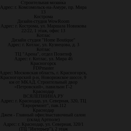
Строительная мозаика
Адрес: г. Комсомольск-на-Амуре, пр. Мира
13
Кострома
Дизайн-студия WowRoom
Адрес: г. Кострома, ул. Маршала Новикова
22/22, 1 этаж, офис 13
Котлас
Дизайн студия "Home Boutique"
Адрес: г. Котлас, ул. Кузнецова, д. 3
Котлас
ТЦ "Арена", отдел Позитиф
Адрес: г. Котлас, ул. Мира 46
Красногорск
FDPmaster
Адрес: Московская область, г. Красногорск,
Красногорский р-н, Новорижское шоссе, 9
км от МКАД. Строительный двор
«Петровский», павильон Г-2
Краснодар
ВСЯЛЕПНИНА.РУ
Адрес: г. Краснодар, ул. Северная, 320, ТЦ
"Евроремонт", пав.112
Краснодар
Джем - Главный офис/выставочный салон
(склад Артполе)
Адрес: г. Краснодар, ул. Северная, 320/1
(ТЦ "Интерьер"), 2 этаж