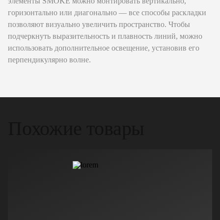
элементы SMOKE можно монтировать вертикально,
горизонтально или диагонально — все способы раскладки
позволяют визуально увеличить пространство. Чтобы
подчеркнуть выразительность и плавность линий, можно
использовать дополнительное освещение, установив его
перпендикулярно волне.
Похожие товары