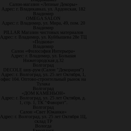
Салон-магазин «Лепные Декоры»
Адрес: г. Владикавказ, ул. Ардонская, 182
Владимир
OMEGA SALON
Адрес: г. Владимир, ул. Мира, 49, пом. 20
Владимир
PILLAR Магазин чистовых материалов
Адрес: г. Владимир, ул. Куйбышева 28е ТЦ
«Подкова»
Владимир
Салон «Философия Интерьера»
Адрес: г. Владимир, ул. Большая
Нижегородская д.32
Волгоград
DECOLE шоу-рум (Салон "Декорация")
Адрес: г. Волгоград, ул. 25 лет Октября, 1,
офис 104. Оптово-строительный рынок на
Тулака
Волгоград
«ДОМ КАМЕНЬОН»
Адрес: г. Волгоград, ул. 25 лет Октября, д.
1, стр. 1, ТК "Фаворит".
Волгоград
Салон «Свет Южанки»
Адрес: г. Волгоград, ул. 25 лет Октября 1Ц,
склад ТР
Вологда
Европласт