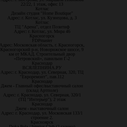
22/22, 1 этаж, офис 13
Котлас
Дизайн студия "Home Boutique"
Адрес: г. Котлас, ул. Кузнецова, д. 3
Котлас
ТЦ "Арена", отдел Позитиф
Адрес: г. Котлас, ул. Мира 46
Красногорск
FDPmaster
Адрес: Московская область, г. Красногорск,
Красногорский р-н, Новорижское шоссе, 9
км от МКАД. Строительный двор
«Петровский», павильон Г-2
Краснодар
ВСЯЛЕПНИНА.РУ
Адрес: г. Краснодар, ул. Северная, 320, ТЦ
"Евроремонт", пав.112
Краснодар
Джем - Главный офис/выставочный салон
(склад Артполе)
Адрес: г. Краснодар, ул. Северная, 320/1
(ТЦ "Интерьер"), 2 этаж
Краснодар
Джем - выставочный салон
Адрес: г. Краснодар, ул. Московская 133/1
строение 2.
Красноярск
Doka Pola / Interior-Club (2 салона)