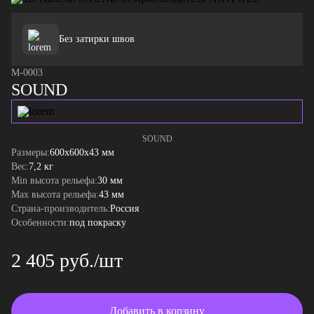
Без затирки швов
M-0003
SOUND
SOUND
Размеры:
600x600x43 мм
Вес:
7,2 кг
Min высота рельефа:
30 мм
Max высота рельефа:
43 мм
Страна-производитель:
Россия
Особенности:
под покраску
2 405 руб./шт
Добавить в корзину