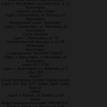
Адрес: г. Красноярск, ул.Алекссеева, д. 51
Красноярск
Архитек дизайн студия
Адрес: г. Красноярск, ул. Бограда 113
Красноярск
Интерьерный салон "Палладио"
Адрес: г. Красноярск, ул. Молокова, 28
Красноярск
Салон Декорум
Адрес: г. Красноярск, ул. 78
Добровольческой бригады, д.12, ТК
«Командор»
Красноярск
Салон-магазин "КОЛОРСТУДИЯ"
Адрес: г. Красноярск, ул.Молокова, 40
Красноярск
салон АРТ-ТОН
Адрес: г. Красноярск, ул. Маерчака, д. 1,
пом. 19/2
Кувейт
Exotic International General Trading Kuwait
Адрес: P.O. Box 3507, Jeddah, Saudi Arabia
Курган
Декор
Адрес: г. Курган, ул. Гоголя, д.128
Курск
Индустриальная Компания "ПРОМТЕХ"
Адрес: г. Курск, ул. Литовская, 12В