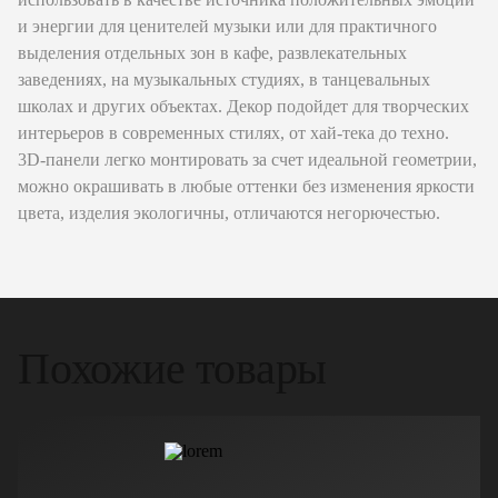
и энергии для ценителей музыки или для практичного
выделения отдельных зон в кафе, развлекательных
заведениях, на музыкальных студиях, в танцевальных
школах и других объектах. Декор подойдет для творческих
интерьеров в современных стилях, от хай-тека до техно.
3D-панели легко монтировать за счет идеальной геометрии,
можно окрашивать в любые оттенки без изменения яркости
цвета, изделия экологичны, отличаются негорючестью.
Похожие товары