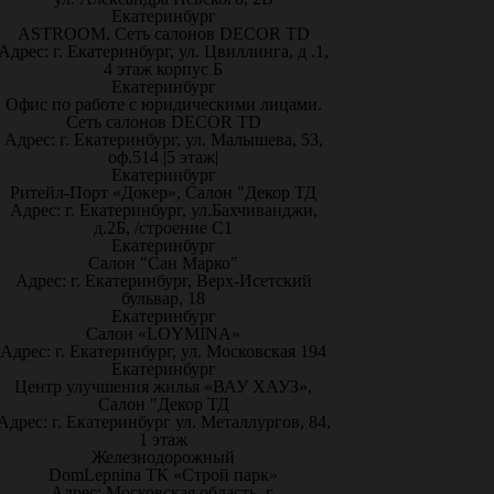
Екатеринбург
ASTROOM. Сеть салонов DECOR TD
Адрес: г. Екатеринбург, ул. Цвиллинга, д .1,
4 этаж корпус Б
Екатеринбург
Офис по работе с юридическими лицами.
Сеть салонов DECOR TD
Адрес: г. Екатеринбург, ул. Малышева, 53,
оф.514 |5 этаж|
Екатеринбург
Ритейл-Порт «Докер», Салон "Декор ТД
Адрес: г. Екатеринбург, ул.Бахчиванджи,
д.2Б, /строение С1
Екатеринбург
Салон "Сан Марко"
Адрес: г. Екатеринбург, Верх-Исетский
бульвар, 18
Екатеринбург
Салон «LOYMINA»
Адрес: г. Екатеринбург, ул. Московская 194
Екатеринбург
Центр улучшения жилья «ВАУ ХАУЗ»,
Салон "Декор ТД
Адрес: г. Екатеринбург ул. Металлургов, 84,
1 этаж
Железнодорожный
DomLepnina ТК «Строй парк»
Адрес: Московская область, г.