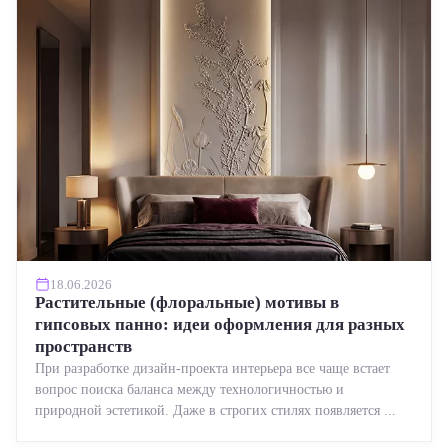
18.06.2026
Растительные (флоральные) мотивы в
гипсовых панно: идеи оформления для разных
пространств
При разработке дизайн-проекта интерьера все чаще встает
вопрос поиска баланса между технологичностью и
природной эстетикой. Даже в строгих стилях появляется ...