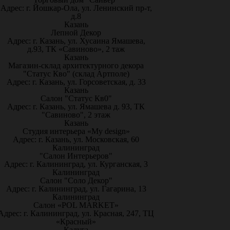
Адрес: г. Йошкар-Ола, ул. Ленинский пр-т,
д.8
Казань
Лепной Декор
Адрес: г. Казань, ул. Хусаина Ямашева,
д.93, ТК «Савиново», 2 таж
Казань
Магазин-склад архитектурного декора
"Статус Кво" (склад Артполе)
Адрес: г. Казань, ул. Горсоветская, д. 33
Казань
Салон "Статус Кв0"
Адрес: г. Казань, ул. Ямашева д. 93, ТК
"Савиново", 2 этаж
Казань
Студия интерьера «My design»
Адрес: г. Казань, ул. Московская, 60
Калининград
"Салон Интерьеров"
Адрес: г. Калининград, ул. Курганская, 3
Калининград
Салон "Соло Декор"
Адрес: г. Калининград, ул. Гагарина, 13
Калининград
Салон «POL MARKET»
Адрес: г. Калининград, ул. Красная, 247, ТЦ
«Красный»
Калуга