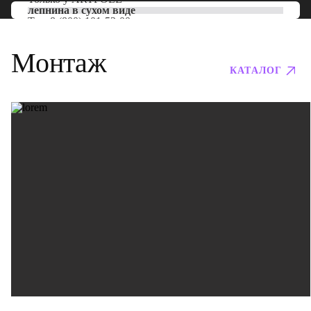
лепнина в сухом виде
Тел:
8 (800) 101-53-00
Монтаж
КАТАЛОГ