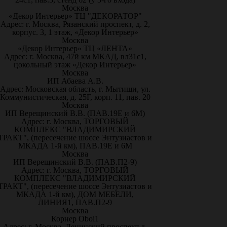
Москва
«Декор Интерьер» ТЦ "ДЕКОРАТОР"
Адрес: г. Москва, Рязанский проспект, д. 2,
корпус. 3, 1 этаж, «Декор Интерьер»
Москва
«Декор Интерьер» ТЦ «ЛЕНТА»
Адрес: г. Москва, 47й км МКАД, вл31с1,
цокольный этаж «Декор Интерьер»
Москва
ИП Абаева А.В.
Адрес: Московская область, г. Мытищи, ул.
Коммунистическая, д. 25Г, корп. 11, пав. 20
Москва
ИП Верещинский В.В. (ПАВ.19Е и 6М)
Адрес: г. Москва, ТОРГОВЫЙ
КОМПЛЕКС "ВЛАДИМИРСКИЙ
ТРАКТ", (пересечение шоссе Энтузиастов и
МКАДА 1-й км), ПАВ.19Е и 6М
Москва
ИП Верещинский В.В. (ПАВ.П2-9)
Адрес: г. Москва, ТОРГОВЫЙ
КОМПЛЕКС "ВЛАДИМИРСКИЙ
ТРАКТ", (пересечение шоссе Энтузиастов и
МКАДА 1-й км), ДОМ МЕБЕЛИ,
ЛИНИЯ1, ПАВ.П2-9
Москва
Корнер Oboi1
Адрес: г. Москва, Ленинский проспект д.