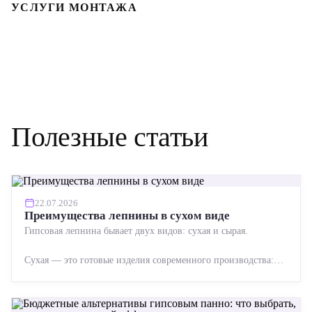
УСЛУГИ МОНТАЖА
Полезные статьи
22.07.2026
Преимущества лепнины в сухом виде
Гипсовая лепнина бывает двух видов: сухая и сырая.
Сухая — это готовые изделия современного производства:
точная геометрия, стабильное качество, упрощенный...