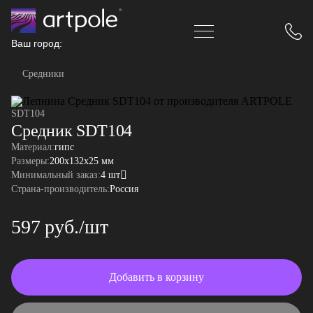
Ваш город:
Средники
SDT104
Средник SDT104
Материал:
гипс
Размеры:
200x132x25 мм
Минимальный заказ:
4 шт
Страна-производитель:
Россия
597 руб./шт
Добавить в корзину