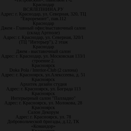
Краснодар
ВСЯЛЕПНИНА.РУ
Адрес: г. Краснодар, ул. Северная, 320, ТЦ
"Евроремонт", пав.112
Краснодар
Джем - Главный офис/выставочный салон
(склад Артполе)
Адрес: г. Краснодар, ул. Северная, 320/1
(ТЦ "Интерьер"), 2 этаж
Краснодар
Джем - выставочный салон
Адрес: г. Краснодар, ул. Московская 133/1
строение 2.
Красноярск
Doka Pola / Interior-Club (2 салона)
Адрес: г. Красноярск, ул.Алекссеева, д. 51
Красноярск
Архитек дизайн студия
Адрес: г. Красноярск, ул. Бограда 113
Красноярск
Интерьерный салон "Палладио"
Адрес: г. Красноярск, ул. Молокова, 28
Красноярск
Салон Декорум
Адрес: г. Красноярск, ул. 78
Добровольческой бригады, д.12, ТК
«Командор»
Красноярск