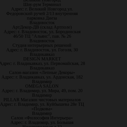
Шоу-рум Терминал
Адрес: г. Великий Новгород ул.
Федоровский ручей 2/13 внутренняя
парковка Диеза
Владивосток
АртДекор-ДВ (склад Артполе)
Адрес: г. Владивосток, ул. Бородинская
46/50 ТЦ "Альянс", пав. № 26
Владивосток
Студия интерьерных решений
Адрес: г. Владивосток, ул. Гоголя, 30
Владикавказ
DESIGN MARKET
Адрес: г. Владикавказ, ул. Первомайская, 28
Владикавказ
Салон-магазин «Лепные Декоры»
Адрес: г. Владикавказ, ул. Ардонская, 182
Владимир
OMEGA SALON
Адрес: г. Владимир, ул. Мира, 49, пом. 20
Владимир
PILLAR Магазин чистовых материалов
Адрес: г. Владимир, ул. Куйбышева 28е ТЦ
«Подкова»
Владимир
Салон «Философия Интерьера»
Адрес: г. Владимир, ул. Большая
Нижегородская д.32