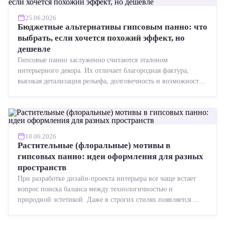
25.06.2026
Бюджетные альтернативы гипсовым панно: что
выбрать, если хочется похожий эффект, но
дешевле
Гипсовые панно заслуженно считаются эталоном
интерьерного декора. Их отличает благородная фактура,
высокая детализация рельефа, долговечность и возможность
реставрации....
18.06.2026
Растительные (флоральные) мотивы в
гипсовых панно: идеи оформления для разных
пространств
При разработке дизайн-проекта интерьера все чаще встает
вопрос поиска баланса между технологичностью и
природной эстетикой. Даже в строгих стилях появляется ...