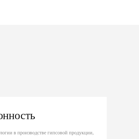
онность
логии в производстве гипсовой продукции,