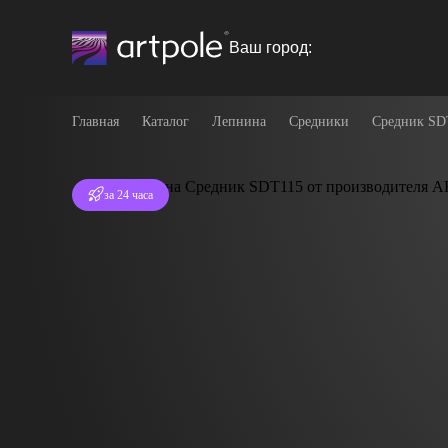
Ваш город:
Главная
Каталог
Лепнина
Средники
Средник SD
Отгрузка
за 24 часа