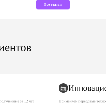
Все статьи
иентов
Инноваци
полученные за 12 лет
Применяем передовые техно