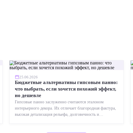
25.06.2026
Бюджетные альтернативы гипсовым панно:
что выбрать, если хочется похожий эффект,
но дешевле
Гипсовые панно заслуженно считаются эталоном
интерьерного декора. Их отличает благородная фактура,
высокая детализация рельефа, долговечность и
возможность реставрации....