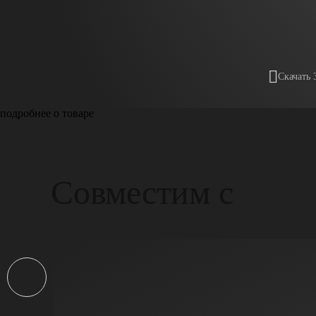
Скачать 
подробнее о товаре
Совместим с