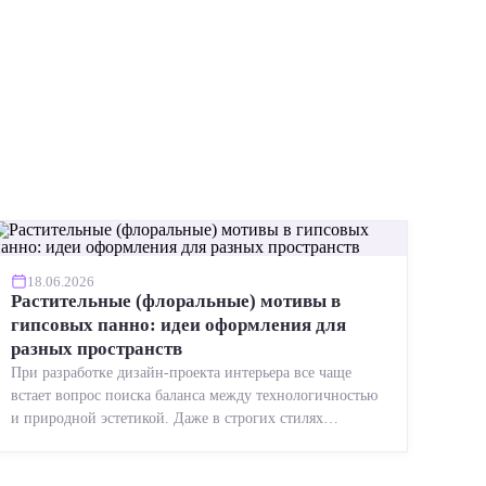
18.06.2026
Растительные (флоральные) мотивы в
гипсовых панно: идеи оформления для
разных пространств
При разработке дизайн-проекта интерьера все чаще
встает вопрос поиска баланса между технологичностью
и природной эстетикой. Даже в строгих стилях
появляется ...