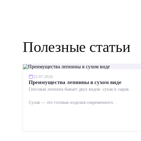
Полезные статьи
22.07.2026
Преимущества лепнины в сухом виде
Гипсовая лепнина бывает двух видов: сухая и сырая.
Сухая — это готовые изделия современного
производства: точная геометрия, стабильное качество,
упрощенный...