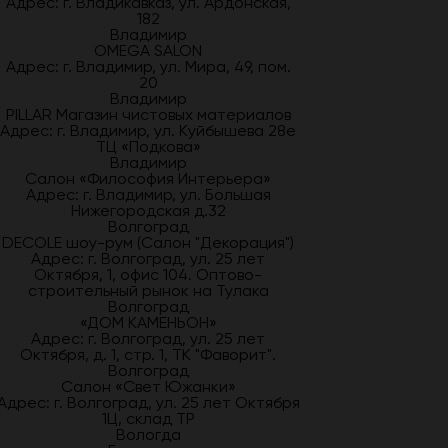
Адрес: г. Владикавказ, ул. Ардонская,
182
Владимир
OMEGA SALON
Адрес: г. Владимир, ул. Мира, 49, пом.
20
Владимир
PILLAR Магазин чистовых материалов
Адрес: г. Владимир, ул. Куйбышева 28е
ТЦ «Подкова»
Владимир
Салон «Философия Интерьера»
Адрес: г. Владимир, ул. Большая
Нижегородская д.32
Волгоград
DECOLE шоу-рум (Салон "Декорация")
Адрес: г. Волгоград, ул. 25 лет
Октября, 1, офис 104. Оптово-
строительный рынок на Тулака
Волгоград
«ДОМ КАМЕНЬОН»
Адрес: г. Волгоград, ул. 25 лет
Октября, д. 1, стр. 1, ТК "Фаворит".
Волгоград
Салон «Свет Южанки»
Адрес: г. Волгоград, ул. 25 лет Октября
1Ц, склад ТР
Вологда