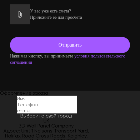
У вас уже есть смета?
Приложите ее для просчета
Нажимая кнопку, вы принимаете
условия пользовательского
соглашения
Оформление заказа
Выберите свой город
UK
3D Wall Panel Company
Адрес: Unit 1 Nelsons Transport Yard,
Halifax Road Cross Roads, Keighley,