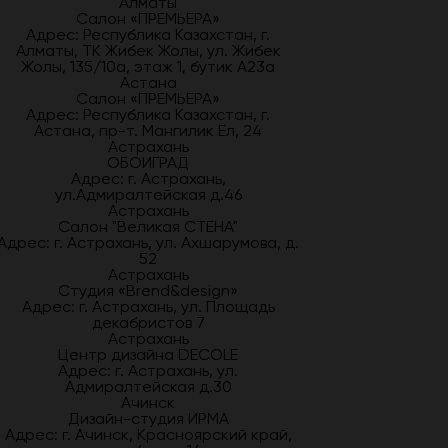
Алматы
Салон «ПРЕМЬЕРА»
Адрес: Республика Казахстан, г.
Алматы, ТК Жибек Жолы, ул. Жибек
Жолы, 135/10а, этаж 1, бутик А23а
Астана
Салон «ПРЕМЬЕРА»
Адрес: Республика Казахстан, г.
Астана, пр-т. Мангилик Ел, 24
Астрахань
ОБОИГРАД
Адрес: г. Астрахань,
ул.Адмиралтейская д.46
Астрахань
Салон "Великая СТЕНА"
Адрес: г. Астрахань, ул. Ахшарумова, д.
52
Астрахань
Студия «Brend&design»
Адрес: г. Астрахань, ул. Площадь
декабристов 7
Астрахань
Центр дизайна DECOLE
Адрес: г. Астрахань, ул.
Адмиралтейская д.30
Ачинск
Дизайн-студия ИРМА
Адрес: г. Ачинск, Красноярский край,