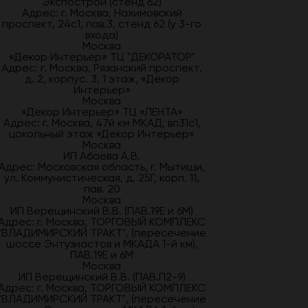
Экспострой (стенд 62)
Адрес: г. Москва, Нахимовский
проспект, 24с1, пав.3, стенд 62 (у 3-го
входа)
Москва
«Декор Интерьер» ТЦ "ДЕКОРАТОР"
Адрес: г. Москва, Рязанский проспект,
д. 2, корпус. 3, 1 этаж, «Декор
Интерьер»
Москва
«Декор Интерьер» ТЦ «ЛЕНТА»
Адрес: г. Москва, 47й км МКАД, вл31с1,
цокольный этаж «Декор Интерьер»
Москва
ИП Абаева А.В.
Адрес: Московская область, г. Мытищи,
ул. Коммунистическая, д. 25Г, корп. 11,
пав. 20
Москва
ИП Верещинский В.В. (ПАВ.19Е и 6М)
Адрес: г. Москва, ТОРГОВЫЙ КОМПЛЕКС
"ВЛАДИМИРСКИЙ ТРАКТ", (пересечение
шоссе Энтузиастов и МКАДА 1-й км),
ПАВ.19Е и 6М
Москва
ИП Верещинский В.В. (ПАВ.П2-9)
Адрес: г. Москва, ТОРГОВЫЙ КОМПЛЕКС
"ВЛАДИМИРСКИЙ ТРАКТ", (пересечение