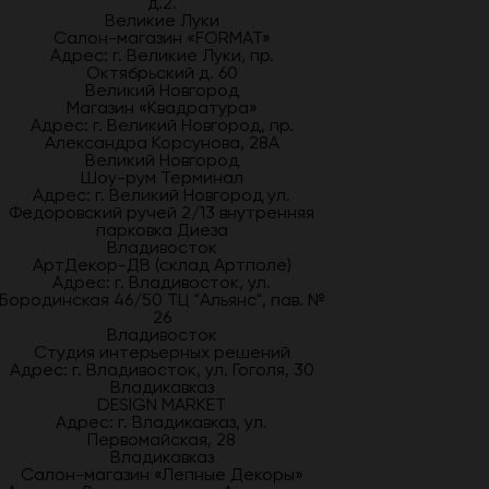
д.2.
Великие Луки
Салон-магазин «FORMAT»
Адрес: г. Великие Луки, пр.
Октябрьский д. 60
Великий Новгород
Магазин «Квадратура»
Адрес: г. Великий Новгород, пр.
Александра Корсунова, 28А
Великий Новгород
Шоу-рум Терминал
Адрес: г. Великий Новгород ул.
Федоровский ручей 2/13 внутренняя
парковка Диеза
Владивосток
АртДекор-ДВ (склад Артполе)
Адрес: г. Владивосток, ул.
Бородинская 46/50 ТЦ "Альянс", пав. №
26
Владивосток
Студия интерьерных решений
Адрес: г. Владивосток, ул. Гоголя, 30
Владикавказ
DESIGN MARKET
Адрес: г. Владикавказ, ул.
Первомайская, 28
Владикавказ
Салон-магазин «Лепные Декоры»