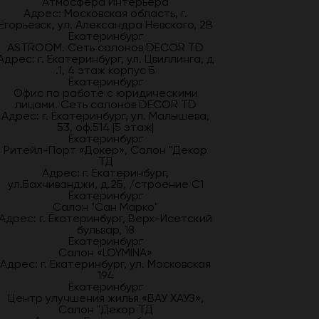
Атмосфера Интерьера
Адрес: Московская область, г.
Егорьевск, ул. Александра Невского, 2В
Екатеринбург
ASTROOM. Сеть салонов DECOR TD
Адрес: г. Екатеринбург, ул. Цвиллинга, д
.1, 4 этаж корпус Б
Екатеринбург
Офис по работе с юридическими
лицами. Сеть салонов DECOR TD
Адрес: г. Екатеринбург, ул. Малышева,
53, оф.514 |5 этаж|
Екатеринбург
Ритейл-Порт «Докер», Салон "Декор
ТД
Адрес: г. Екатеринбург,
ул.Бахчиванджи, д.2Б, /строение С1
Екатеринбург
Салон "Сан Марко"
Адрес: г. Екатеринбург, Верх-Исетский
бульвар, 18
Екатеринбург
Салон «LOYMINA»
Адрес: г. Екатеринбург, ул. Московская
194
Екатеринбург
Центр улучшения жилья «ВАУ ХАУЗ»,
Салон "Декор ТД