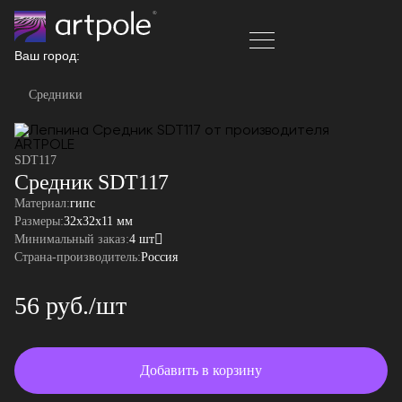
Ваш город:
Средники
SDT117
Средник SDT117
Материал:
гипс
Размеры:
32x32x11 мм
Минимальный заказ:
4 шт
Страна-производитель:
Россия
56 руб./шт
Добавить в корзину