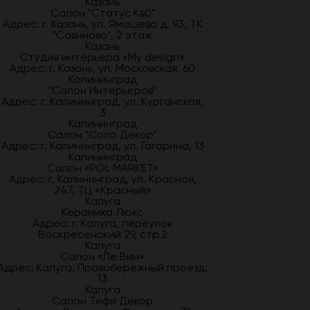
Казань
Салон "Статус Кв0"
Адрес: г. Казань, ул. Ямашева д. 93, ТК
"Савиново", 2 этаж
Казань
Студия интерьера «My design»
Адрес: г. Казань, ул. Московская, 60
Калининград
"Салон Интерьеров"
Адрес: г. Калининград, ул. Курганская,
3
Калининград
Салон "Соло Декор"
Адрес: г. Калининград, ул. Гагарина, 13
Калининград
Салон «POL MARKET»
Адрес: г. Калининград, ул. Красная,
247, ТЦ «Красный»
Калуга
Керамика Люкс
Адрес: г. Калуга, переулок
Воскресенский 29, стр.2
Калуга
Салон «Ле Вин»
Адрес: Калуга, Правобережный проезд,
13
Калуга
Салон Тефи Декор