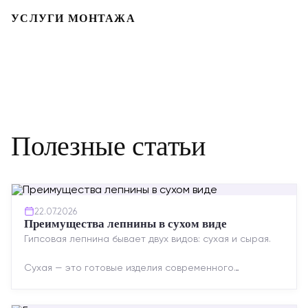
УСЛУГИ МОНТАЖА
Полезные статьи
22.07.2026
Преимущества лепнины в сухом виде
Гипсовая лепнина бывает двух видов: сухая и сырая.
Сухая — это готовые изделия современного
производства: точная геометрия, стабильное
качество, упрощенный...