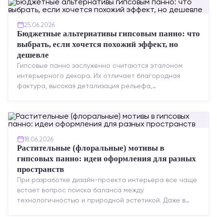
25.06.2026
Бюджетные альтернативы гипсовым панно: что
выбрать, если хочется похожий эффект, но
дешевле
Гипсовые панно заслуженно считаются эталоном
интерьерного декора. Их отличает благородная
фактура, высокая детализация рельефа,
долговечность и возможность реставрации....
18.06.2026
Растительные (флоральные) мотивы в
гипсовых панно: идеи оформления для разных
пространств
При разработке дизайн-проекта интерьера все чаще
встает вопрос поиска баланса между
технологичностью и природной эстетикой. Даже в
строгих стилях появляется ...