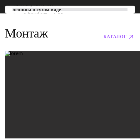
Только у
ARTPOLE
лепнина в сухом виде
Тел:
8 (800) 101-53-00
Монтаж
КАТАЛОГ