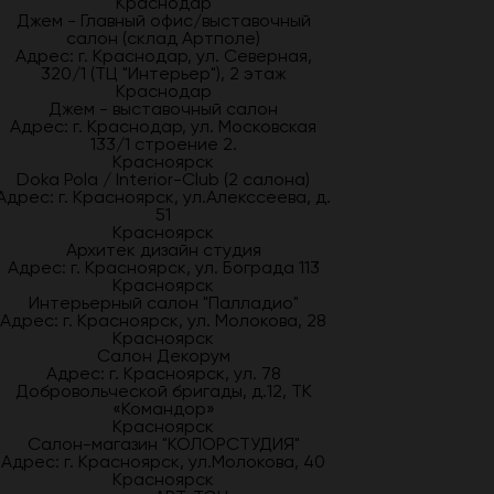
Краснодар
Джем - Главный офис/выставочный
салон (склад Артполе)
Адрес: г. Краснодар, ул. Северная,
320/1 (ТЦ "Интерьер"), 2 этаж
Краснодар
Джем - выставочный салон
Адрес: г. Краснодар, ул. Московская
133/1 строение 2.
Красноярск
Doka Pola / Interior-Club (2 салона)
Адрес: г. Красноярск, ул.Алекссеева, д.
51
Красноярск
Архитек дизайн студия
Адрес: г. Красноярск, ул. Бограда 113
Красноярск
Интерьерный салон "Палладио"
Адрес: г. Красноярск, ул. Молокова, 28
Красноярск
Салон Декорум
Адрес: г. Красноярск, ул. 78
Добровольческой бригады, д.12, ТК
«Командор»
Красноярск
Салон-магазин "КОЛОРСТУДИЯ"
Адрес: г. Красноярск, ул.Молокова, 40
Красноярск