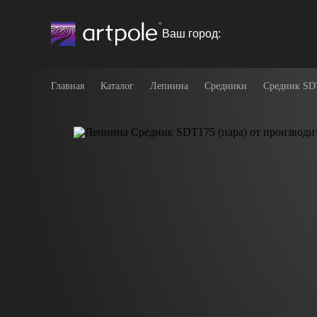
Ваш город:
Главная
Каталог
Лепнина
Средники
Средник SDT