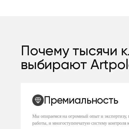
Почему тысячи 
выбирают Artpo
Премиальность
Мы опираемся на огромный опыт и экспертизу, 
работы, и многоступенчатую систему контроля 