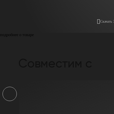
Скачать 
подробнее о товаре
Совместим с