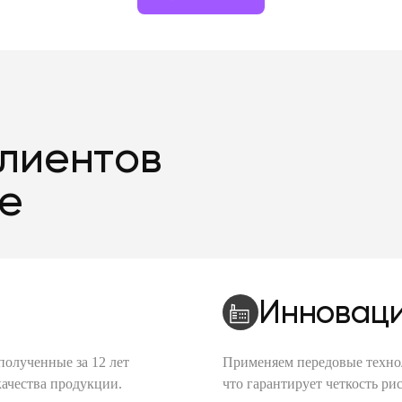
клиентов
le
Инноваци
полученные за 12 лет
Применяем передовые техно
качества продукции.
что гарантирует четкость рис