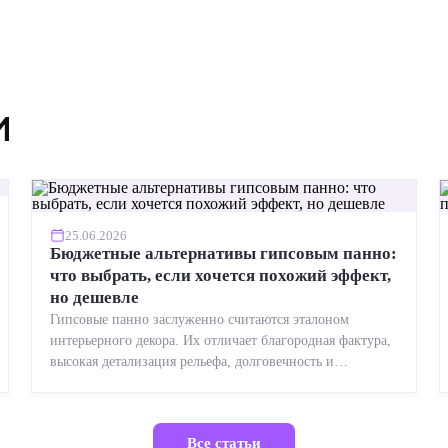
и
25.06.2026
Бюджетные альтернативы гипсовым панно:
что выбрать, если хочется похожий эффект,
но дешевле
Гипсовые панно заслуженно считаются эталоном
интерьерного декора. Их отличает благородная фактура,
высокая детализация рельефа, долговечность и
возможность реставрации....
Все статьи