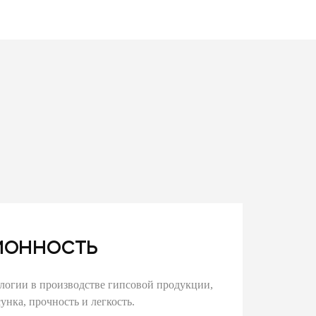
онность
логии в производстве гипсовой продукции,
унка, прочность и легкость.