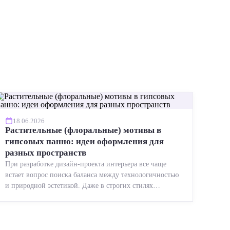
18.06.2026
Растительные (флоральные) мотивы в
гипсовых панно: идеи оформления для
разных пространств
При разработке дизайн-проекта интерьера все чаще
встает вопрос поиска баланса между технологичностью
и природной эстетикой. Даже в строгих стилях
появляется ...