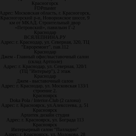
Красногорск
FDPmaster
Адрес: Московская область, г. Красногорск,
Красногорский р-н, Новорижское шоссе, 9
км от МКАД. Строительный двор
«Петровский», павильон Г-2
Краснодар
ВСЯЛЕПНИНА.РУ
Адрес: г. Краснодар, ул. Северная, 320, ТЦ
"Евроремонт", пав.112
Краснодар
Джем - Главный офис/выставочный салон
(склад Артполе)
Адрес: г. Краснодар, ул. Северная, 320/1
(ТЦ "Интерьер"), 2 этаж
Краснодар
Джем - выставочный салон
Адрес: г. Краснодар, ул. Московская 133/1
строение 2.
Красноярск
Doka Pola / Interior-Club (2 салона)
Адрес: г. Красноярск, ул.Алекссеева, д. 51
Красноярск
Архитек дизайн студия
Адрес: г. Красноярск, ул. Бограда 113
Красноярск
Интерьерный салон "Палладио"
Адрес: г. Красноярск, ул. Молокова, 28