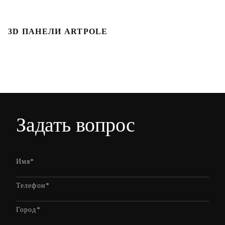
3D ПАНЕЛИ ARTPOLE
Л
Задать вопрос