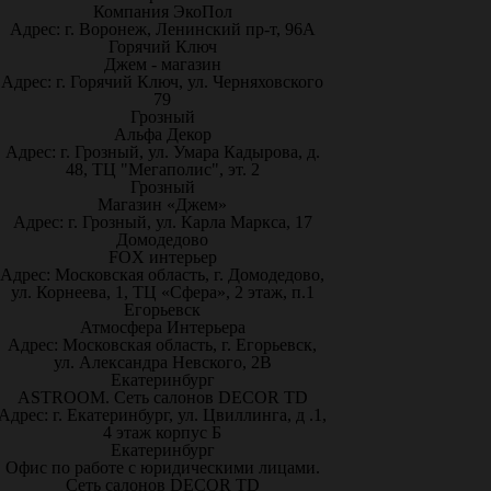
Компания ЭкоПол
Адрес: г. Воронеж, Ленинский пр-т, 96А
Горячий Ключ
Джем - магазин
Адрес: г. Горячий Ключ, ул. Черняховского
79
Грозный
Альфа Декор
Адрес: г. Грозный, ул. Умара Кадырова, д.
48, ТЦ "Мегаполис", эт. 2
Грозный
Магазин «Джем»
Адрес: г. Грозный, ул. Карла Маркса, 17
Домодедово
FOX интерьер
Адрес: Московская область, г. Домодедово,
ул. Корнеева, 1, ТЦ «Сфера», 2 этаж, п.1
Егорьевск
Атмосфера Интерьера
Адрес: Московская область, г. Егорьевск,
ул. Александра Невского, 2В
Екатеринбург
ASTROOM. Сеть салонов DECOR TD
Адрес: г. Екатеринбург, ул. Цвиллинга, д .1,
4 этаж корпус Б
Екатеринбург
Офис по работе с юридическими лицами.
Сеть салонов DECOR TD