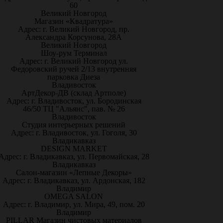
60
Великий Новгород
Магазин «Квадратура»
Адрес: г. Великий Новгород, пр.
Александра Корсунова, 28А
Великий Новгород
Шоу-рум Терминал
Адрес: г. Великий Новгород ул.
Федоровский ручей 2/13 внутренняя
парковка Диеза
Владивосток
АртДекор-ДВ (склад Артполе)
Адрес: г. Владивосток, ул. Бородинская
46/50 ТЦ "Альянс", пав. № 26
Владивосток
Студия интерьерных решений
Адрес: г. Владивосток, ул. Гоголя, 30
Владикавказ
DESIGN MARKET
Адрес: г. Владикавказ, ул. Первомайская, 28
Владикавказ
Салон-магазин «Лепные Декоры»
Адрес: г. Владикавказ, ул. Ардонская, 182
Владимир
OMEGA SALON
Адрес: г. Владимир, ул. Мира, 49, пом. 20
Владимир
PILLAR Магазин чистовых материалов