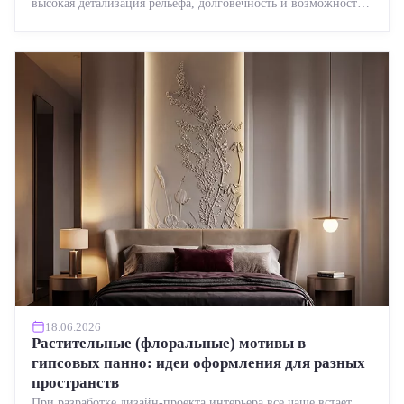
высокая детализация рельефа, долговечность и возможность
реставрации....
18.06.2026
Растительные (флоральные) мотивы в
гипсовых панно: идеи оформления для разных
пространств
При разработке дизайн-проекта интерьера все чаще встает