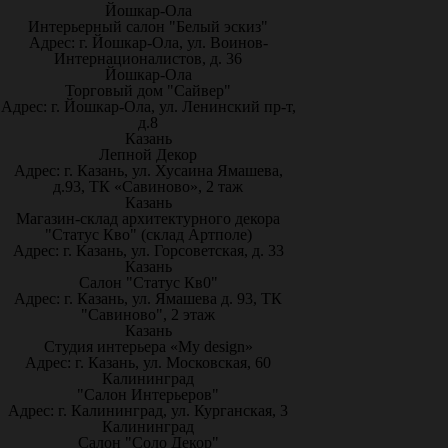
Йошкар-Ола
Интерьерный салон "Белый эскиз"
Адрес: г. Йошкар-Ола, ул. Воинов-
Интернационалистов, д. 36
Йошкар-Ола
Торговый дом "Сайвер"
Адрес: г. Йошкар-Ола, ул. Ленинский пр-т,
д.8
Казань
Лепной Декор
Адрес: г. Казань, ул. Хусаина Ямашева,
д.93, ТК «Савиново», 2 таж
Казань
Магазин-склад архитектурного декора
"Статус Кво" (склад Артполе)
Адрес: г. Казань, ул. Горсоветская, д. 33
Казань
Салон "Статус Кв0"
Адрес: г. Казань, ул. Ямашева д. 93, ТК
"Савиново", 2 этаж
Казань
Студия интерьера «My design»
Адрес: г. Казань, ул. Московская, 60
Калининград
"Салон Интерьеров"
Адрес: г. Калининград, ул. Курганская, 3
Калининград
Салон "Соло Декор"