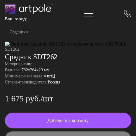
Ваш город:
Средники
SDT262
Средник SDT262
Материал:
гипс
Размеры:
732x264x20 мм
Минимальный заказ:
4 шт
Страна-производитель:
Россия
1 675 руб./шт
Добавить в корзину