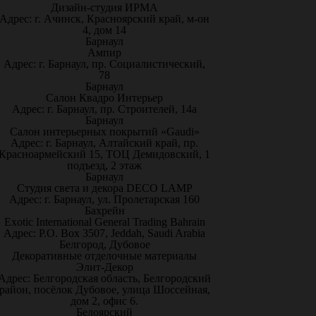
Дизайн-студия ИРМА
Адрес: г. Ачинск, Красноярский край, м-он
4, дом 14
Барнаул
Ампир
Адрес: г. Барнаул, пр. Социалистический,
78
Барнаул
Салон Квадро Интерьер
Адрес: г. Барнаул, пр. Строителей, 14а
Барнаул
Салон интерьерных покрытий «Gaudi»
Адрес: г. Барнаул, Алтайский край, пр.
Красноармейский 15, ТОЦ Демидовский, 1
подъезд, 2 этаж
Барнаул
Студия света и декора DECO LAMP
Адрес: г. Барнаул, ул. Пролетарская 160
Бахрейн
Exotic International General Trading Bahrain
Адрес: P.O. Box 3507, Jeddah, Saudi Arabia
Белгород, Дубовое
Декоративные отделочные материалы
Элит-Декор
Адрес: Белгородская область, Белгородский
район, посёлок Дубовое, улица Шоссейная,
дом 2, офис 6.
Белоярский