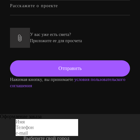
У вас уже есть смета?
Приложите ее для просчета
Нажимая кнопку, вы принимаете
условия пользовательского
соглашения
Оформление заказа
Выберите свой город