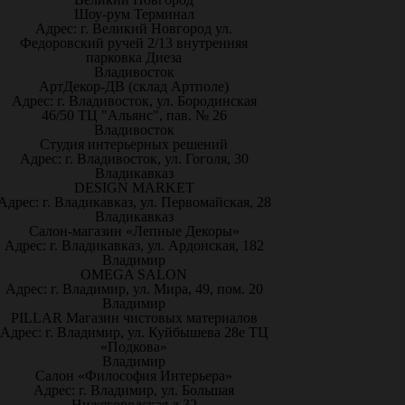
Шоу-рум Терминал
Адрес: г. Великий Новгород ул.
Федоровский ручей 2/13 внутренняя
парковка Диеза
Владивосток
АртДекор-ДВ (склад Артполе)
Адрес: г. Владивосток, ул. Бородинская
46/50 ТЦ "Альянс", пав. № 26
Владивосток
Студия интерьерных решений
Адрес: г. Владивосток, ул. Гоголя, 30
Владикавказ
DESIGN MARKET
Адрес: г. Владикавказ, ул. Первомайская, 28
Владикавказ
Салон-магазин «Лепные Декоры»
Адрес: г. Владикавказ, ул. Ардонская, 182
Владимир
OMEGA SALON
Адрес: г. Владимир, ул. Мира, 49, пом. 20
Владимир
PILLAR Магазин чистовых материалов
Адрес: г. Владимир, ул. Куйбышева 28е ТЦ
«Подкова»
Владимир
Салон «Философия Интерьера»
Адрес: г. Владимир, ул. Большая
Нижегородская д.32