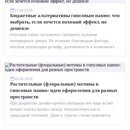
25.06.2026
Бюджетные альтернативы гипсовым панно: что
выбрать, если хочется похожий эффект, но
дешевле
Гипсовые панно заслуженно считаются эталоном
интерьерного декора. Их отличает благородная фактура,
высокая детализация рельефа, долговечность и возможность
реставрации....
18.06.2026
Растительные (флоральные) мотивы в
гипсовых панно: идеи оформления для разных
пространств
При разработке дизайн-проекта интерьера все чаще встает
вопрос поиска баланса между технологичностью и
природной эстетикой. Даже в строгих стилях появляется ...