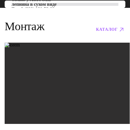
лепнина в сухом виде
Тел:
8 (800) 101-53-00
Монтаж
КАТАЛОГ