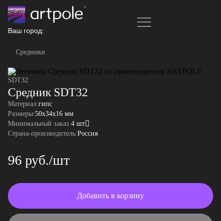
Ваш город:
Средники
SDT32
Средник SDT32
Материал:
гипс
Размеры:
50x34x16 мм
Минимальный заказ:
4 шт
Страна-производитель:
Россия
96 руб./шт
Добавить в корзину