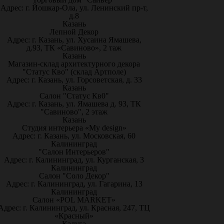
Адрес: г. Йошкар-Ола, ул. Ленинский пр-т,
д.8
Казань
Лепной Декор
Адрес: г. Казань, ул. Хусаина Ямашева,
д.93, ТК «Савиново», 2 таж
Казань
Магазин-склад архитектурного декора
"Статус Кво" (склад Артполе)
Адрес: г. Казань, ул. Горсоветская, д. 33
Казань
Салон "Статус Кв0"
Адрес: г. Казань, ул. Ямашева д. 93, ТК
"Савиново", 2 этаж
Казань
Студия интерьера «My design»
Адрес: г. Казань, ул. Московская, 60
Калининград
"Салон Интерьеров"
Адрес: г. Калининград, ул. Курганская, 3
Калининград
Салон "Соло Декор"
Адрес: г. Калининград, ул. Гагарина, 13
Калининград
Салон «POL MARKET»
Адрес: г. Калининград, ул. Красная, 247, ТЦ
«Красный»
Калуга