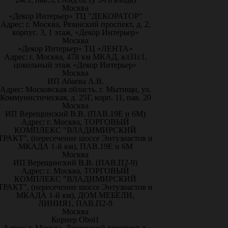
Москва
«Декор Интерьер» ТЦ "ДЕКОРАТОР"
Адрес: г. Москва, Рязанский проспект, д. 2,
корпус. 3, 1 этаж, «Декор Интерьер»
Москва
«Декор Интерьер» ТЦ «ЛЕНТА»
Адрес: г. Москва, 47й км МКАД, вл31с1,
цокольный этаж «Декор Интерьер»
Москва
ИП Абаева А.В.
Адрес: Московская область, г. Мытищи, ул.
Коммунистическая, д. 25Г, корп. 11, пав. 20
Москва
ИП Верещинский В.В. (ПАВ.19Е и 6М)
Адрес: г. Москва, ТОРГОВЫЙ
КОМПЛЕКС "ВЛАДИМИРСКИЙ
ТРАКТ", (пересечение шоссе Энтузиастов и
МКАДА 1-й км), ПАВ.19Е и 6М
Москва
ИП Верещинский В.В. (ПАВ.П2-9)
Адрес: г. Москва, ТОРГОВЫЙ
КОМПЛЕКС "ВЛАДИМИРСКИЙ
ТРАКТ", (пересечение шоссе Энтузиастов и
МКАДА 1-й км), ДОМ МЕБЕЛИ,
ЛИНИЯ1, ПАВ.П2-9
Москва
Корнер Oboi1
Адрес: г. Москва, Ленинский проспект д.