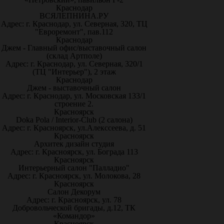
Краснодар
ВСЯЛЕПНИНА.РУ
Адрес: г. Краснодар, ул. Северная, 320, ТЦ
"Евроремонт", пав.112
Краснодар
Джем - Главный офис/выставочный салон
(склад Артполе)
Адрес: г. Краснодар, ул. Северная, 320/1
(ТЦ "Интерьер"), 2 этаж
Краснодар
Джем - выставочный салон
Адрес: г. Краснодар, ул. Московская 133/1
строение 2.
Красноярск
Doka Pola / Interior-Club (2 салона)
Адрес: г. Красноярск, ул.Алекссеева, д. 51
Красноярск
Архитек дизайн студия
Адрес: г. Красноярск, ул. Бограда 113
Красноярск
Интерьерный салон "Палладио"
Адрес: г. Красноярск, ул. Молокова, 28
Красноярск
Салон Декорум
Адрес: г. Красноярск, ул. 78
Добровольческой бригады, д.12, ТК
«Командор»
Красноярск