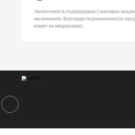
Экологичность подтверждена Санитарно-эпиде
заключением. Благодаря гигроскопичности про
влияет на микроклимат.