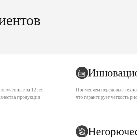
иентов
Инноваци
полученные за 12 лет
Применяем передовые техно
качества продукции.
что гарантирует четкость рис
Негорюче