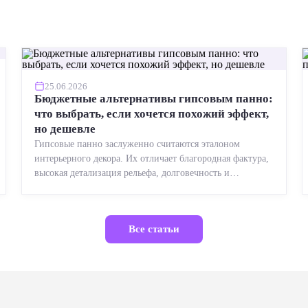
25.06.2026
Бюджетные альтернативы гипсовым панно:
что выбрать, если хочется похожий эффект,
но дешевле
Гипсовые панно заслуженно считаются эталоном
интерьерного декора. Их отличает благородная фактура,
высокая детализация рельефа, долговечность и
возможность реставрации....
Все статьи