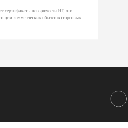
ет сертификаты негорючести НГ, что
тации коммерческих объектов (торговых