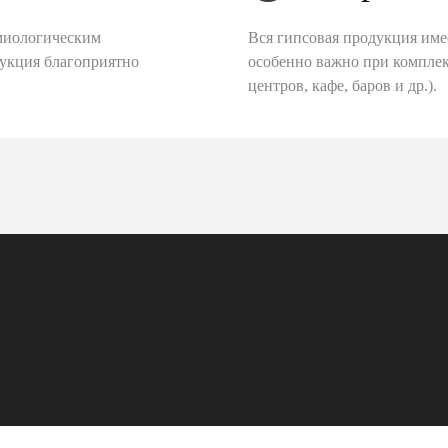
миологическим
Вся гипсовая продукция име
дукция благоприятно
особенно важно при комплек
центров, кафе, баров и др.).