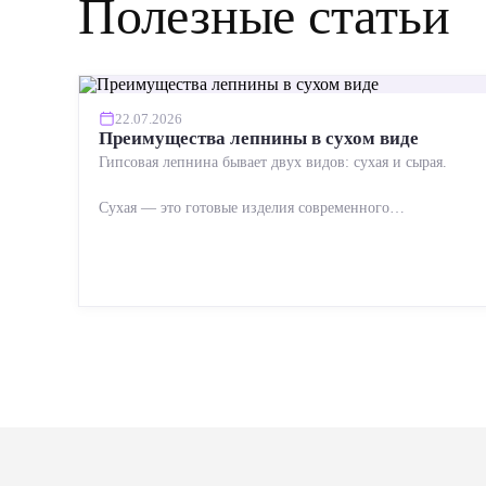
Полезные статьи
22.07.2026
Преимущества лепнины в сухом виде
Гипсовая лепнина бывает двух видов: сухая и сырая.
Сухая — это готовые изделия современного
производства: точная геометрия, стабильное качество,
упрощенный...