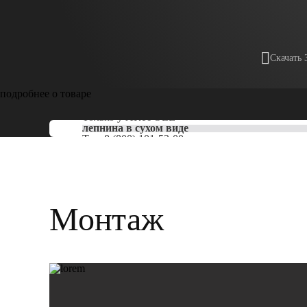
Скачать 
подробнее о товаре
Только у
ARTPOLE
лепнина в сухом виде
Тел:
8 (800) 101-53-00
Монтаж