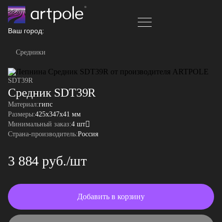
Ваш город:
Средники
SDT39R
Средник SDT39R
Материал:
гипс
Размеры:
425x347x41 мм
Минимальный заказ:
4 шт
Страна-производитель:
Россия
3 884 руб./шт
Добавить в корзину