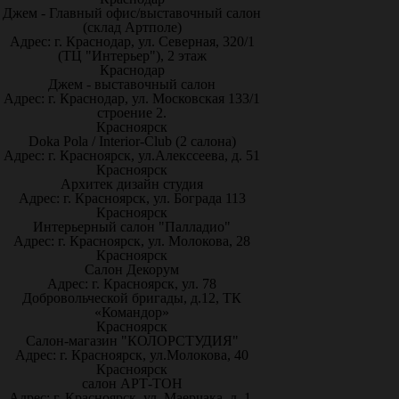
Джем - Главный офис/выставочный салон
(склад Артполе)
Адрес: г. Краснодар, ул. Северная, 320/1
(ТЦ "Интерьер"), 2 этаж
Краснодар
Джем - выставочный салон
Адрес: г. Краснодар, ул. Московская 133/1
строение 2.
Красноярск
Doka Pola / Interior-Club (2 салона)
Адрес: г. Красноярск, ул.Алекссеева, д. 51
Красноярск
Архитек дизайн студия
Адрес: г. Красноярск, ул. Бограда 113
Красноярск
Интерьерный салон "Палладио"
Адрес: г. Красноярск, ул. Молокова, 28
Красноярск
Салон Декорум
Адрес: г. Красноярск, ул. 78
Добровольческой бригады, д.12, ТК
«Командор»
Красноярск
Салон-магазин "КОЛОРСТУДИЯ"
Адрес: г. Красноярск, ул.Молокова, 40
Красноярск
салон АРТ-ТОН
Адрес: г. Красноярск, ул. Маерчака, д. 1,