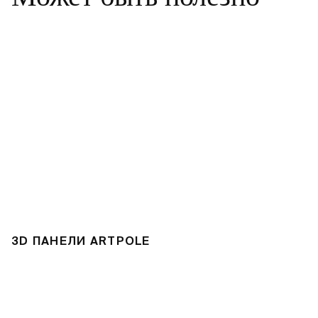
3D ПАНЕЛИ ARTPOLE
Л