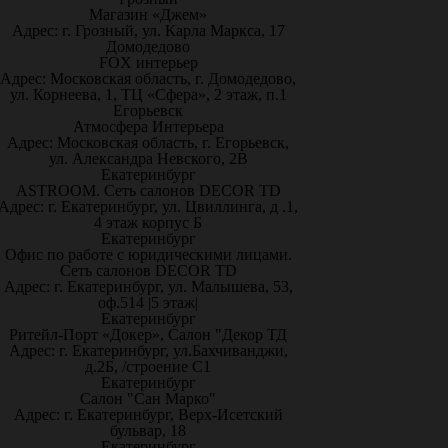
Магазин «Джем»
Адрес: г. Грозный, ул. Карла Маркса, 17
Домодедово
FOX интерьер
Адрес: Московская область, г. Домодедово,
ул. Корнеева, 1, ТЦ «Сфера», 2 этаж, п.1
Егорьевск
Атмосфера Интерьера
Адрес: Московская область, г. Егорьевск,
ул. Александра Невского, 2В
Екатеринбург
ASTROOM. Сеть салонов DECOR TD
Адрес: г. Екатеринбург, ул. Цвиллинга, д .1,
4 этаж корпус Б
Екатеринбург
Офис по работе с юридическими лицами.
Сеть салонов DECOR TD
Адрес: г. Екатеринбург, ул. Малышева, 53,
оф.514 |5 этаж|
Екатеринбург
Ритейл-Порт «Докер», Салон "Декор ТД
Адрес: г. Екатеринбург, ул.Бахчиванджи,
д.2Б, /строение С1
Екатеринбург
Салон "Сан Марко"
Адрес: г. Екатеринбург, Верх-Исетский
бульвар, 18
Екатеринбург