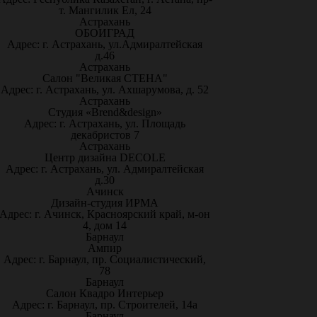
т. Мангилик Ел, 24
Астрахань
ОБОИГРАД
Адрес: г. Астрахань, ул.Адмиралтейская
д.46
Астрахань
Салон "Великая СТЕНА"
Адрес: г. Астрахань, ул. Ахшарумова, д. 52
Астрахань
Студия «Brend&design»
Адрес: г. Астрахань, ул. Площадь
декабристов 7
Астрахань
Центр дизайна DECOLE
Адрес: г. Астрахань, ул. Адмиралтейская
д.30
Ачинск
Дизайн-студия ИРМА
Адрес: г. Ачинск, Красноярский край, м-он
4, дом 14
Барнаул
Ампир
Адрес: г. Барнаул, пр. Социалистический,
78
Барнаул
Салон Квадро Интерьер
Адрес: г. Барнаул, пр. Строителей, 14а
Барнаул