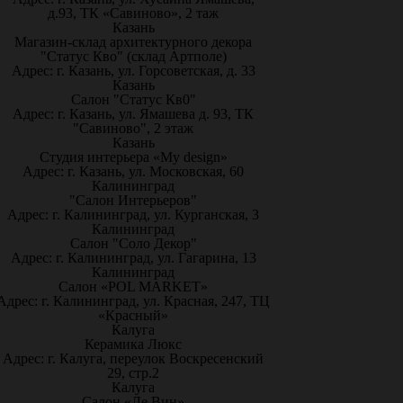
д.93, ТК «Савиново», 2 таж
Казань
Магазин-склад архитектурного декора
"Статус Кво" (склад Артполе)
Адрес: г. Казань, ул. Горсоветская, д. 33
Казань
Салон "Статус Кв0"
Адрес: г. Казань, ул. Ямашева д. 93, ТК
"Савиново", 2 этаж
Казань
Студия интерьера «My design»
Адрес: г. Казань, ул. Московская, 60
Калининград
"Салон Интерьеров"
Адрес: г. Калининград, ул. Курганская, 3
Калининград
Салон "Соло Декор"
Адрес: г. Калининград, ул. Гагарина, 13
Калининград
Салон «POL MARKET»
Адрес: г. Калининград, ул. Красная, 247, ТЦ
«Красный»
Калуга
Керамика Люкс
Адрес: г. Калуга, переулок Воскресенский
29, стр.2
Калуга
Салон «Ле Вин»