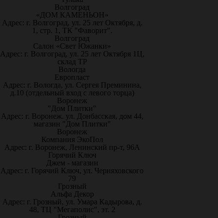
Волгоград
«ДОМ КАМЕНЬОН»
Адрес: г. Волгоград, ул. 25 лет Октября, д.
1, стр. 1, ТК "Фаворит".
Волгоград
Салон «Свет Южанки»
Адрес: г. Волгоград, ул. 25 лет Октября 1Ц,
склад ТР
Вологда
Европласт
Адрес: г. Вологда, ул. Сергея Преминина,
д.10 (отдельный вход с левого торца)
Воронеж
"Дом Плитки"
Адрес: г. Воронеж. ул. Донбасская, дом 44,
магазин "Дом Плитки"
Воронеж
Компания ЭкоПол
Адрес: г. Воронеж, Ленинский пр-т, 96А
Горячий Ключ
Джем - магазин
Адрес: г. Горячий Ключ, ул. Черняховского
79
Грозный
Альфа Декор
Адрес: г. Грозный, ул. Умара Кадырова, д.
48, ТЦ "Мегаполис", эт. 2
Грозный