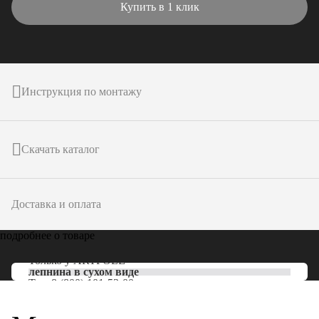
Купить в 1 клик
Инструкция по монтажу
Скачать каталог
Доставка и оплата
подробнее о товаре
Только у
ARTPOLE
лепнина в сухом виде
Тел:
8 (800) 101-53-00