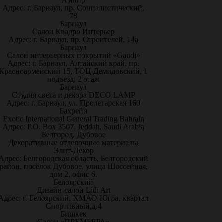
Адрес: г. Барнаул, пр. Социалистический,
78
Барнаул
Салон Квадро Интерьер
Адрес: г. Барнаул, пр. Строителей, 14а
Барнаул
Салон интерьерных покрытий «Gaudi»
Адрес: г. Барнаул, Алтайский край, пр.
Красноармейский 15, ТОЦ Демидовский, 1
подъезд, 2 этаж
Барнаул
Студия света и декора DECO LAMP
Адрес: г. Барнаул, ул. Пролетарская 160
Бахрейн
Exotic International General Trading Bahrain
Адрес: P.O. Box 3507, Jeddah, Saudi Arabia
Белгород, Дубовое
Декоративные отделочные материалы
Элит-Декор
Адрес: Белгородская область, Белгородский
район, посёлок Дубовое, улица Шоссейная,
дом 2, офис 6.
Белоярский
Дизайн-салон Lidi Art
Адрес: г. Белоярский, ХМАО-Югра, квартал
Спортивный,д.4
Бишкек
Салон «ПРЕМЬЕРА»