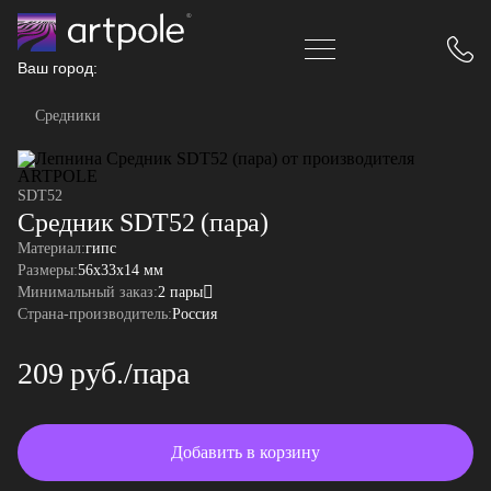
Ваш город:
Средники
SDT52
Средник SDT52 (пара)
Материал:
гипс
Размеры:
56x33x14 мм
Минимальный заказ:
2 пары
Страна-производитель:
Россия
209 руб./пара
Добавить в корзину