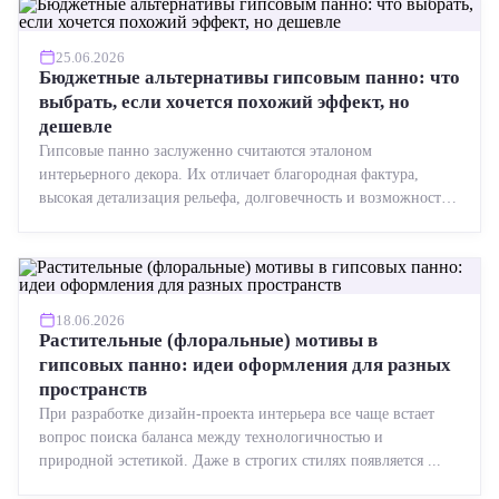
25.06.2026
Бюджетные альтернативы гипсовым панно: что
выбрать, если хочется похожий эффект, но
дешевле
Гипсовые панно заслуженно считаются эталоном
интерьерного декора. Их отличает благородная фактура,
высокая детализация рельефа, долговечность и возможность
реставрации....
18.06.2026
Растительные (флоральные) мотивы в
гипсовых панно: идеи оформления для разных
пространств
При разработке дизайн-проекта интерьера все чаще встает
вопрос поиска баланса между технологичностью и
природной эстетикой. Даже в строгих стилях появляется ...