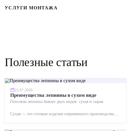
УСЛУГИ МОНТАЖА
Полезные статьи
22.07.2026
Преимущества лепнины в сухом виде
Гипсовая лепнина бывает двух видов: сухая и сырая.
Сухая — это готовые изделия современного производства:
точная геометрия, стабильное качество, упрощенный...