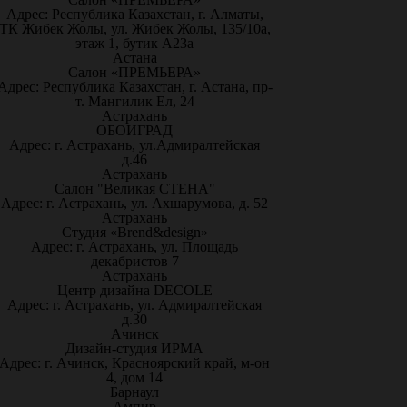
Адрес: Республика Казахстан, г. Алматы,
ТК Жибек Жолы, ул. Жибек Жолы, 135/10а,
этаж 1, бутик А23а
Астана
Салон «ПРЕМЬЕРА»
Адрес: Республика Казахстан, г. Астана, пр-
т. Мангилик Ел, 24
Астрахань
ОБОИГРАД
Адрес: г. Астрахань, ул.Адмиралтейская
д.46
Астрахань
Салон "Великая СТЕНА"
Адрес: г. Астрахань, ул. Ахшарумова, д. 52
Астрахань
Студия «Brend&design»
Адрес: г. Астрахань, ул. Площадь
декабристов 7
Астрахань
Центр дизайна DECOLE
Адрес: г. Астрахань, ул. Адмиралтейская
д.30
Ачинск
Дизайн-студия ИРМА
Адрес: г. Ачинск, Красноярский край, м-он
4, дом 14
Барнаул
Ампир