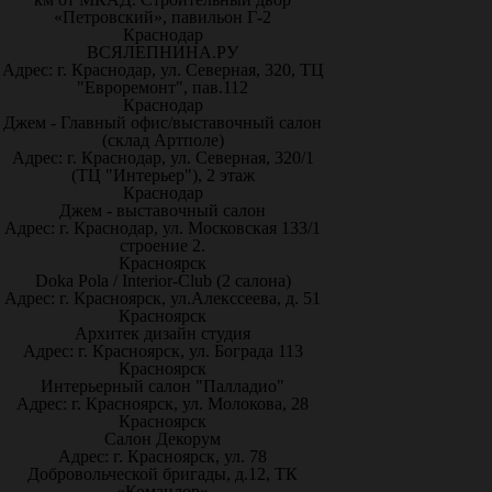
«Петровский», павильон Г-2
Краснодар
ВСЯЛЕПНИНА.РУ
Адрес: г. Краснодар, ул. Северная, 320, ТЦ
"Евроремонт", пав.112
Краснодар
Джем - Главный офис/выставочный салон
(склад Артполе)
Адрес: г. Краснодар, ул. Северная, 320/1
(ТЦ "Интерьер"), 2 этаж
Краснодар
Джем - выставочный салон
Адрес: г. Краснодар, ул. Московская 133/1
строение 2.
Красноярск
Doka Pola / Interior-Club (2 салона)
Адрес: г. Красноярск, ул.Алекссеева, д. 51
Красноярск
Архитек дизайн студия
Адрес: г. Красноярск, ул. Бограда 113
Красноярск
Интерьерный салон "Палладио"
Адрес: г. Красноярск, ул. Молокова, 28
Красноярск
Салон Декорум
Адрес: г. Красноярск, ул. 78
Добровольческой бригады, д.12, ТК
«Командор»