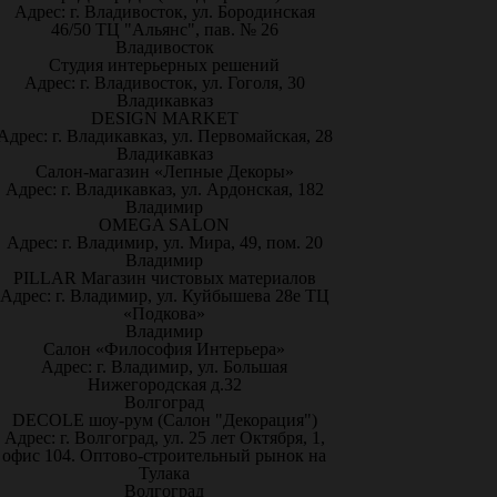
Адрес: г. Владивосток, ул. Бородинская
46/50 ТЦ "Альянс", пав. № 26
Владивосток
Студия интерьерных решений
Адрес: г. Владивосток, ул. Гоголя, 30
Владикавказ
DESIGN MARKET
Адрес: г. Владикавказ, ул. Первомайская, 28
Владикавказ
Салон-магазин «Лепные Декоры»
Адрес: г. Владикавказ, ул. Ардонская, 182
Владимир
OMEGA SALON
Адрес: г. Владимир, ул. Мира, 49, пом. 20
Владимир
PILLAR Магазин чистовых материалов
Адрес: г. Владимир, ул. Куйбышева 28е ТЦ
«Подкова»
Владимир
Салон «Философия Интерьера»
Адрес: г. Владимир, ул. Большая
Нижегородская д.32
Волгоград
DECOLE шоу-рум (Салон "Декорация")
Адрес: г. Волгоград, ул. 25 лет Октября, 1,
офис 104. Оптово-строительный рынок на
Тулака
Волгоград