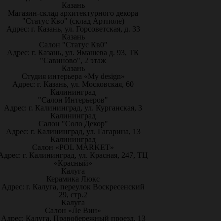
Казань
Магазин-склад архитектурного декора
"Статус Кво" (склад Артполе)
Адрес: г. Казань, ул. Горсоветская, д. 33
Казань
Салон "Статус Кв0"
Адрес: г. Казань, ул. Ямашева д. 93, ТК
"Савиново", 2 этаж
Казань
Студия интерьера «My design»
Адрес: г. Казань, ул. Московская, 60
Калининград
"Салон Интерьеров"
Адрес: г. Калининград, ул. Курганская, 3
Калининград
Салон "Соло Декор"
Адрес: г. Калининград, ул. Гагарина, 13
Калининград
Салон «POL MARKET»
Адрес: г. Калининград, ул. Красная, 247, ТЦ
«Красный»
Калуга
Керамика Люкс
Адрес: г. Калуга, переулок Воскресенский
29, стр.2
Калуга
Салон «Ле Вин»
Адрес: Калуга, Правобережный проезд, 13