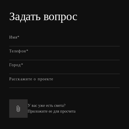
Задать вопрос
У вас уже есть смета?
Приложите ее для просчета