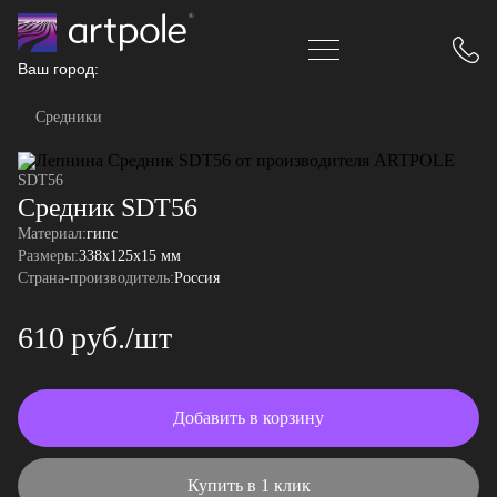
Ваш город:
Средники
SDT56
Средник SDT56
Материал:
гипс
Размеры:
338x125x15 мм
Страна-производитель:
Россия
610 руб./шт
Добавить в корзину
Купить в 1 клик