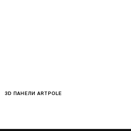
3D ПАНЕЛИ ARTPOLE
Л