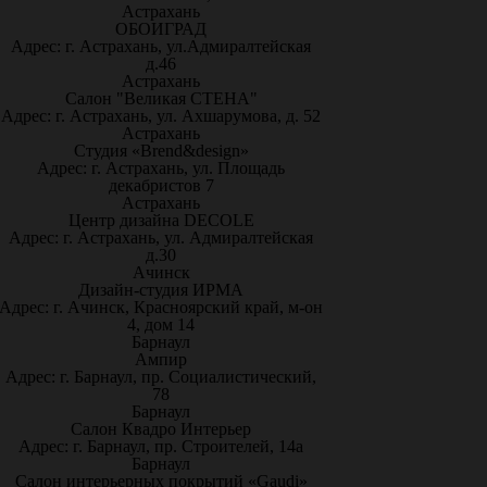
Астрахань
ОБОИГРАД
Адрес: г. Астрахань, ул.Адмиралтейская
д.46
Астрахань
Салон "Великая СТЕНА"
Адрес: г. Астрахань, ул. Ахшарумова, д. 52
Астрахань
Студия «Brend&design»
Адрес: г. Астрахань, ул. Площадь
декабристов 7
Астрахань
Центр дизайна DECOLE
Адрес: г. Астрахань, ул. Адмиралтейская
д.30
Ачинск
Дизайн-студия ИРМА
Адрес: г. Ачинск, Красноярский край, м-он
4, дом 14
Барнаул
Ампир
Адрес: г. Барнаул, пр. Социалистический,
78
Барнаул
Салон Квадро Интерьер
Адрес: г. Барнаул, пр. Строителей, 14а
Барнаул
Салон интерьерных покрытий «Gaudi»