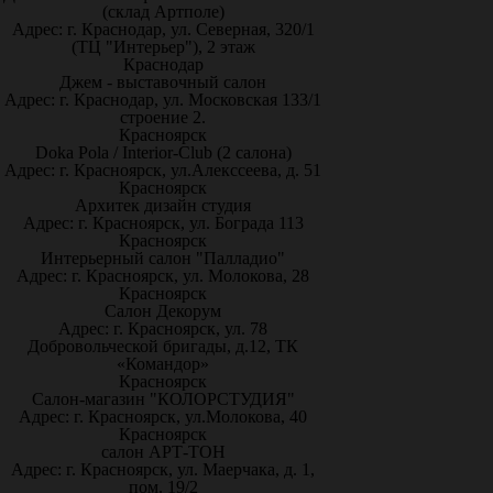
(склад Артполе)
Адрес: г. Краснодар, ул. Северная, 320/1
(ТЦ "Интерьер"), 2 этаж
Краснодар
Джем - выставочный салон
Адрес: г. Краснодар, ул. Московская 133/1
строение 2.
Красноярск
Doka Pola / Interior-Club (2 салона)
Адрес: г. Красноярск, ул.Алекссеева, д. 51
Красноярск
Архитек дизайн студия
Адрес: г. Красноярск, ул. Бограда 113
Красноярск
Интерьерный салон "Палладио"
Адрес: г. Красноярск, ул. Молокова, 28
Красноярск
Салон Декорум
Адрес: г. Красноярск, ул. 78
Добровольческой бригады, д.12, ТК
«Командор»
Красноярск
Салон-магазин "КОЛОРСТУДИЯ"
Адрес: г. Красноярск, ул.Молокова, 40
Красноярск
салон АРТ-ТОН
Адрес: г. Красноярск, ул. Маерчака, д. 1,
пом. 19/2