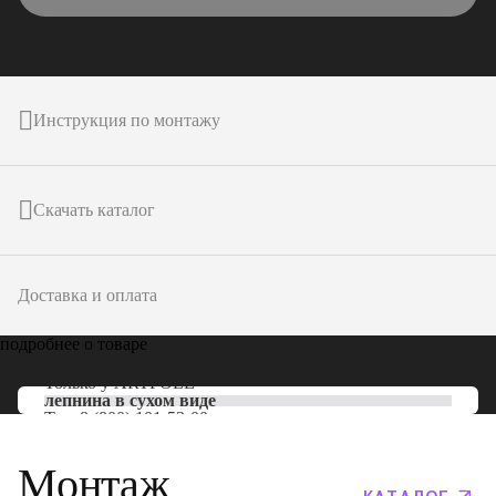
Инструкция по монтажу
Скачать каталог
Доставка и оплата
подробнее о товаре
Только у
ARTPOLE
лепнина в сухом виде
Тел:
8 (800) 101-53-00
Монтаж