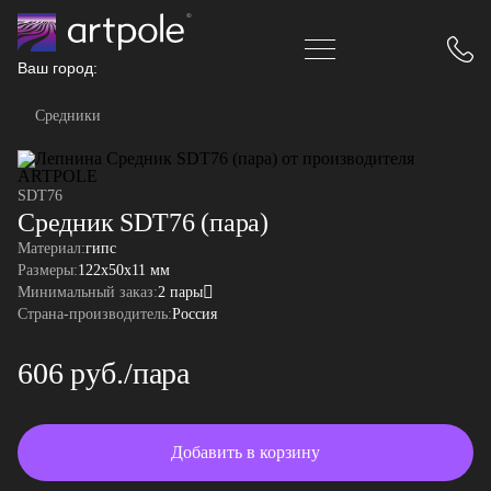
Ваш город:
Средники
SDT76
Средник SDT76 (пара)
Материал:
гипс
Размеры:
122x50x11 мм
Минимальный заказ:
2 пары
Страна-производитель:
Россия
606 руб./пара
Добавить в корзину