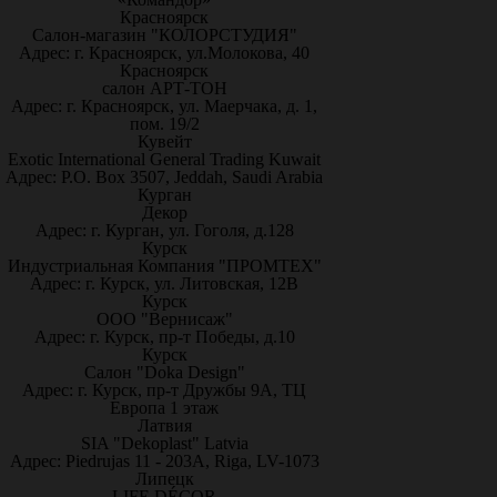
Красноярск
Салон-магазин "КОЛОРСТУДИЯ"
Адрес: г. Красноярск, ул.Молокова, 40
Красноярск
салон АРТ-ТОН
Адрес: г. Красноярск, ул. Маерчака, д. 1,
пом. 19/2
Кувейт
Exotic International General Trading Kuwait
Адрес: P.O. Box 3507, Jeddah, Saudi Arabia
Курган
Декор
Адрес: г. Курган, ул. Гоголя, д.128
Курск
Индустриальная Компания "ПРОМТЕХ"
Адрес: г. Курск, ул. Литовская, 12В
Курск
ООО "Вернисаж"
Адрес: г. Курск, пр-т Победы, д.10
Курск
Салон "Doka Design"
Адрес: г. Курск, пр-т Дружбы 9А, ТЦ
Европа 1 этаж
Латвия
SIA "Dekoplast" Latvia
Адрес: Piedrujas 11 - 203A, Riga, LV-1073
Липецк
LIFE DÉCOR