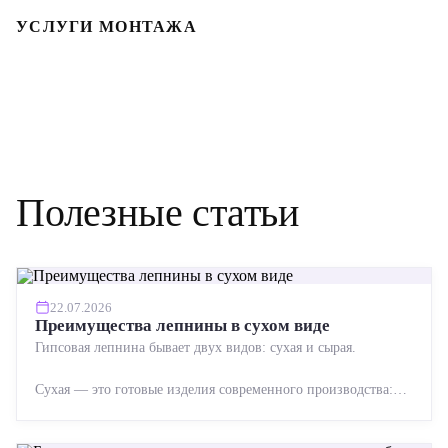
УСЛУГИ МОНТАЖА
Полезные статьи
22.07.2026
Преимущества лепнины в сухом виде
Гипсовая лепнина бывает двух видов: сухая и сырая.
Сухая — это готовые изделия современного производства:
точная геометрия, стабильное качество, упрощенный...