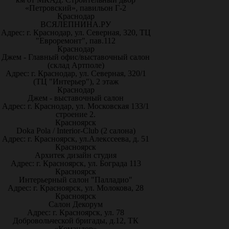
«Петровский», павильон Г-2
Краснодар
ВСЯЛЕПНИНА.РУ
Адрес: г. Краснодар, ул. Северная, 320, ТЦ
"Евроремонт", пав.112
Краснодар
Джем - Главный офис/выставочный салон
(склад Артполе)
Адрес: г. Краснодар, ул. Северная, 320/1
(ТЦ "Интерьер"), 2 этаж
Краснодар
Джем - выставочный салон
Адрес: г. Краснодар, ул. Московская 133/1
строение 2.
Красноярск
Doka Pola / Interior-Club (2 салона)
Адрес: г. Красноярск, ул.Алекссеева, д. 51
Красноярск
Архитек дизайн студия
Адрес: г. Красноярск, ул. Бограда 113
Красноярск
Интерьерный салон "Палладио"
Адрес: г. Красноярск, ул. Молокова, 28
Красноярск
Салон Декорум
Адрес: г. Красноярск, ул. 78
Добровольческой бригады, д.12, ТК
«Командор»