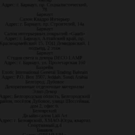
Адрес: г. Барнаул, пр. Социалистический,
78
Барнаул
Салон Квадро Интерьер
Адрес: г. Барнаул, пр. Строителей, 14а
Барнаул
Салон интерьерных покрытий «Gaudi»
Адрес: г. Барнаул, Алтайский край, пр.
Красноармейский 15, ТОЦ Демидовский, 1
подъезд, 2 этаж
Барнаул
Студия света и декора DECO LAMP
Адрес: г. Барнаул, ул. Пролетарская 160
Бахрейн
Exotic International General Trading Bahrain
Адрес: P.O. Box 3507, Jeddah, Saudi Arabia
Белгород, Дубовое
Декоративные отделочные материалы
Элит-Декор
Адрес: Белгородская область, Белгородский
район, посёлок Дубовое, улица Шоссейная,
дом 2, офис 6.
Белоярский
Дизайн-салон Lidi Art
Адрес: г. Белоярский, ХМАО-Югра, квартал
Спортивный,д.4
Бишкек
Салон «ПРЕМЬЕРА»