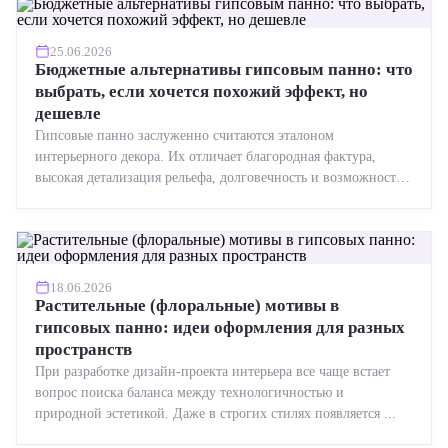
25.06.2026
Бюджетные альтернативы гипсовым панно: что
выбрать, если хочется похожий эффект, но
дешевле
Гипсовые панно заслуженно считаются эталоном
интерьерного декора. Их отличает благородная фактура,
высокая детализация рельефа, долговечность и возможность
реставрации....
18.06.2026
Растительные (флоральные) мотивы в
гипсовых панно: идеи оформления для разных
пространств
При разработке дизайн-проекта интерьера все чаще встает
вопрос поиска баланса между технологичностью и
природной эстетикой. Даже в строгих стилях появляется ...