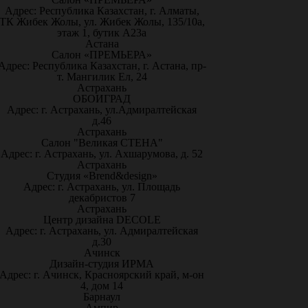
Адрес: Республика Казахстан, г. Алматы,
ТК Жибек Жолы, ул. Жибек Жолы, 135/10а,
этаж 1, бутик А23а
Астана
Салон «ПРЕМЬЕРА»
Адрес: Республика Казахстан, г. Астана, пр-
т. Мангилик Ел, 24
Астрахань
ОБОИГРАД
Адрес: г. Астрахань, ул.Адмиралтейская
д.46
Астрахань
Салон "Великая СТЕНА"
Адрес: г. Астрахань, ул. Ахшарумова, д. 52
Астрахань
Студия «Brend&design»
Адрес: г. Астрахань, ул. Площадь
декабристов 7
Астрахань
Центр дизайна DECOLE
Адрес: г. Астрахань, ул. Адмиралтейская
д.30
Ачинск
Дизайн-студия ИРМА
Адрес: г. Ачинск, Красноярский край, м-он
4, дом 14
Барнаул
Ампир