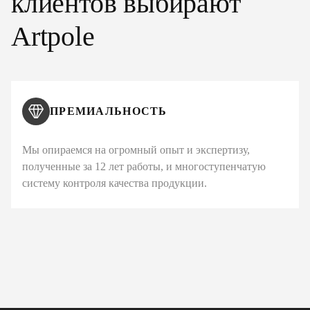
клиентов выбирают
Artpole
ПРЕМИАЛЬНОСТЬ
Мы опираемся на огромный опыт и экспертизу,
полученные за 12 лет работы, и многоступенчатую
систему контроля качества продукции.