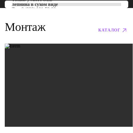
лепнина в сухом виде
Тел:
8 (800) 101-53-00
Монтаж
КАТАЛОГ