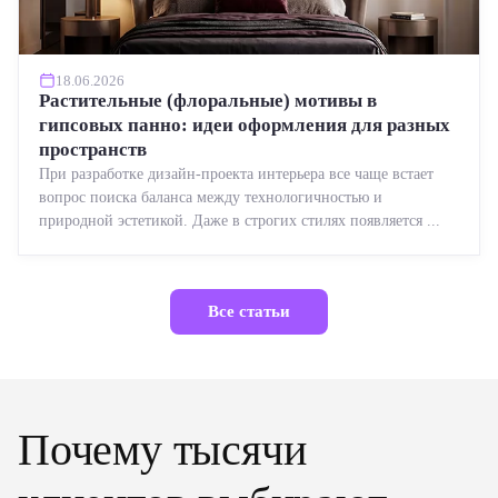
18.06.2026
Растительные (флоральные) мотивы в
гипсовых панно: идеи оформления для разных
пространств
При разработке дизайн-проекта интерьера все чаще встает
вопрос поиска баланса между технологичностью и
природной эстетикой. Даже в строгих стилях появляется ...
Все статьи
Почему тысячи