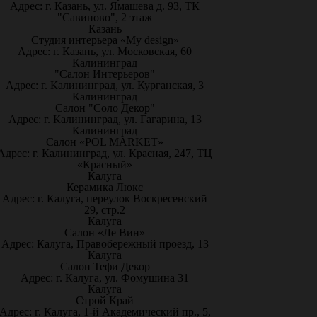
Адрес: г. Казань, ул. Ямашева д. 93, ТК
"Савиново", 2 этаж
Казань
Студия интерьера «My design»
Адрес: г. Казань, ул. Московская, 60
Калининград
"Салон Интерьеров"
Адрес: г. Калининград, ул. Курганская, 3
Калининград
Салон "Соло Декор"
Адрес: г. Калининград, ул. Гагарина, 13
Калининград
Салон «POL MARKET»
Адрес: г. Калининград, ул. Красная, 247, ТЦ
«Красный»
Калуга
Керамика Люкс
Адрес: г. Калуга, переулок Воскресенский
29, стр.2
Калуга
Салон «Ле Вин»
Адрес: Калуга, Правобережный проезд, 13
Калуга
Салон Тефи Декор
Адрес: г. Калуга, ул. Фомушина 31
Калуга
Строй Край
Адрес: г. Калуга, 1-й Академический пр., 5,