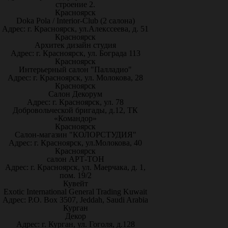
строение 2.
Красноярск
Doka Pola / Interior-Club (2 салона)
Адрес: г. Красноярск, ул.Алекссеева, д. 51
Красноярск
Архитек дизайн студия
Адрес: г. Красноярск, ул. Бограда 113
Красноярск
Интерьерный салон "Палладио"
Адрес: г. Красноярск, ул. Молокова, 28
Красноярск
Салон Декорум
Адрес: г. Красноярск, ул. 78
Добровольческой бригады, д.12, ТК
«Командор»
Красноярск
Салон-магазин "КОЛОРСТУДИЯ"
Адрес: г. Красноярск, ул.Молокова, 40
Красноярск
салон АРТ-ТОН
Адрес: г. Красноярск, ул. Маерчака, д. 1,
пом. 19/2
Кувейт
Exotic International General Trading Kuwait
Адрес: P.O. Box 3507, Jeddah, Saudi Arabia
Курган
Декор
Адрес: г. Курган, ул. Гоголя, д.128