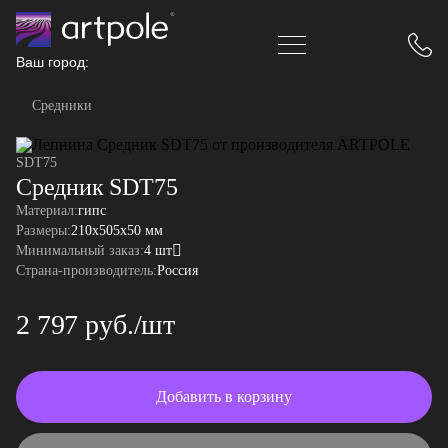
Ваш город:
Средники
SDT75
Средник SDT75
Материал:
гипс
Размеры:
210x505x50 мм
Минимальный заказ:
4 шт
Страна-производитель:
Россия
2 797 руб./шт
Добавить в корзину