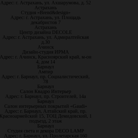
Адрес: г. Астрахань, ул. Ахшарумова, д. 52
Астрахань
Студия «Brend&design»
Адрес: г. Астрахань, ул. Площадь
декабристов 7
Астрахань
Центр дизайна DECOLE
Адрес: г. Астрахань, ул. Адмиралтейская
д.30
Ачинск
Дизайн-студия ИРМА
Адрес: г. Ачинск, Красноярский край, м-он
4, дом 14
Барнаул
Ампир
Адрес: г. Барнаул, пр. Социалистический,
78
Барнаул
Салон Квадро Интерьер
Адрес: г. Барнаул, пр. Строителей, 14а
Барнаул
Салон интерьерных покрытий «Gaudi»
Адрес: г. Барнаул, Алтайский край, пр.
Красноармейский 15, ТОЦ Демидовский, 1
подъезд, 2 этаж
Барнаул
Студия света и декора DECO LAMP
Адрес: г. Барнаул, ул. Пролетарская 160