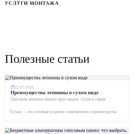
УСЛУГИ МОНТАЖА
Полезные статьи
22.07.2026
Преимущества лепнины в сухом виде
Гипсовая лепнина бывает двух видов: сухая и сырая.
Сухая — это готовые изделия современного производства:
точная геометрия, стабильное качество, упрощенный...