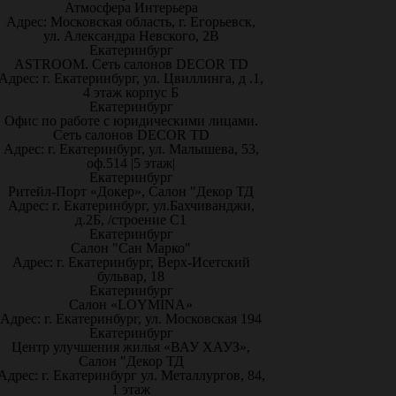
Атмосфера Интерьера
Адрес: Московская область, г. Егорьевск,
ул. Александра Невского, 2В
Екатеринбург
ASTROOM. Сеть салонов DECOR TD
Адрес: г. Екатеринбург, ул. Цвиллинга, д .1,
4 этаж корпус Б
Екатеринбург
Офис по работе с юридическими лицами.
Сеть салонов DECOR TD
Адрес: г. Екатеринбург, ул. Малышева, 53,
оф.514 |5 этаж|
Екатеринбург
Ритейл-Порт «Докер», Салон "Декор ТД
Адрес: г. Екатеринбург, ул.Бахчиванджи,
д.2Б, /строение С1
Екатеринбург
Салон "Сан Марко"
Адрес: г. Екатеринбург, Верх-Исетский
бульвар, 18
Екатеринбург
Салон «LOYMINA»
Адрес: г. Екатеринбург, ул. Московская 194
Екатеринбург
Центр улучшения жилья «ВАУ ХАУЗ»,
Салон "Декор ТД
Адрес: г. Екатеринбург ул. Металлургов, 84,
1 этаж