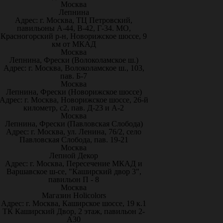
Москва
Лепнина
Адрес: г. Москва, ТЦ Петровский,
павильоны А-44, В-42, Г-34. МО,
Красногорский р-н, Новорижское шоссе, 9
км от МКАД
Москва
Лепнина, Фрески (Волоколамское ш.)
Адрес: г. Москва, Волоколамское ш., 103,
пав. Б-7
Москва
Лепнина, Фрески (Новорижское шоссе)
Адрес: г. Москва, Новорижское шоссе, 26-й
километр, с2, пав. Д-23 и А-2
Москва
Лепнина, Фрески (Павловская Слобода)
Адрес: г. Москва, ул. Ленина, 76/2, село
Павловская Слобода, пав. 19-21
Москва
Лепной Декор
Адрес: г. Москва, Пересечение МКАД и
Варшавское ш-се, "Каширский двор 3",
павильон П - 8
Москва
Магазин Holicolors
Адрес: г. Москва, Каширское шоссе, 19 к.1
ТК Каширский Двор, 2 этаж, павильон 2-
А30