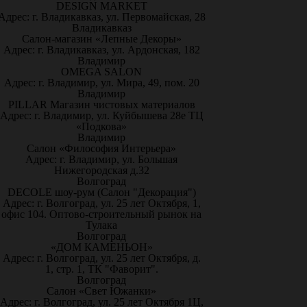
DESIGN MARKET
Адрес: г. Владикавказ, ул. Первомайская, 28
Владикавказ
Салон-магазин «Лепные Декоры»
Адрес: г. Владикавказ, ул. Ардонская, 182
Владимир
OMEGA SALON
Адрес: г. Владимир, ул. Мира, 49, пом. 20
Владимир
PILLAR Магазин чистовых материалов
Адрес: г. Владимир, ул. Куйбышева 28е ТЦ
«Подкова»
Владимир
Салон «Философия Интерьера»
Адрес: г. Владимир, ул. Большая
Нижегородская д.32
Волгоград
DECOLE шоу-рум (Салон "Декорация")
Адрес: г. Волгоград, ул. 25 лет Октября, 1,
офис 104. Оптово-строительный рынок на
Тулака
Волгоград
«ДОМ КАМЕНЬОН»
Адрес: г. Волгоград, ул. 25 лет Октября, д.
1, стр. 1, ТК "Фаворит".
Волгоград
Салон «Свет Южанки»
Адрес: г. Волгоград, ул. 25 лет Октября 1Ц,