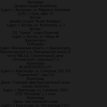
Кострома
Дизайн-студия WowRoom
Адрес: г. Кострома, ул. Маршала Новикова
22/22, 1 этаж, офис 13
Котлас
Дизайн студия "Home Boutique"
Адрес: г. Котлас, ул. Кузнецова, д. 3
Котлас
ТЦ "Арена", отдел Позитиф
Адрес: г. Котлас, ул. Мира 46
Красногорск
FDPmaster
Адрес: Московская область, г. Красногорск,
Красногорский р-н, Новорижское шоссе, 9
км от МКАД. Строительный двор
«Петровский», павильон Г-2
Краснодар
ВСЯЛЕПНИНА.РУ
Адрес: г. Краснодар, ул. Северная, 320, ТЦ
"Евроремонт", пав.112
Краснодар
Джем - Главный офис/выставочный салон
(склад Артполе)
Адрес: г. Краснодар, ул. Северная, 320/1
(ТЦ "Интерьер"), 2 этаж
Краснодар
Джем - выставочный салон
Адрес: г. Краснодар, ул. Московская 133/1