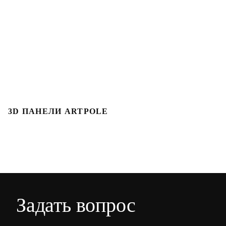
3D ПАНЕЛИ ARTPOLE
Л
Задать вопрос