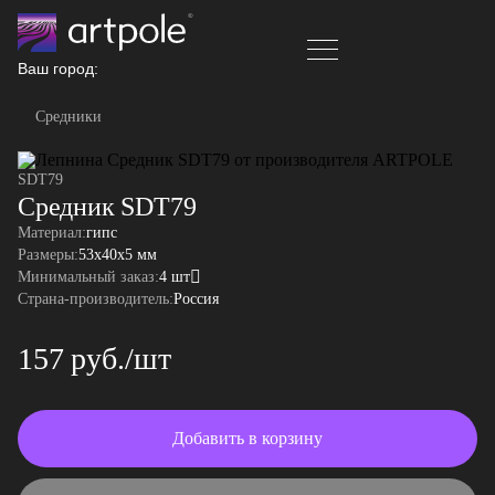
Ваш город:
Средники
SDT79
Средник SDT79
Материал:
гипс
Размеры:
53x40x5 мм
Минимальный заказ:
4 шт
Страна-производитель:
Россия
157 руб./шт
Добавить в корзину