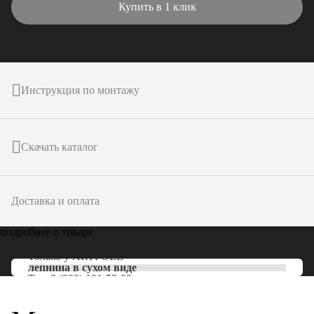
Купить в 1 клик
Инструкция по монтажу
Скачать каталог
Доставка и оплата
подробнее о товаре
Только у
ARTPOLE
лепнина в сухом виде
Тел:
8 (800) 101-53-00