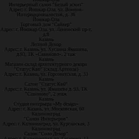
Интерьерный салон "Белый эскиз"
Адрес: г. Йошкар-Ола, ул. Воинов-
Интернационалистов, д. 36
Йошкар-Ола
Торговый дом "Сайвер"
Адрес: г. Йошкар-Ола, ул. Ленинский пр-т,
д.8
Казань
Лепной Декор
Адрес: г. Казань, ул. Хусаина Ямашева,
д.93, ТК «Савиново», 2 таж
Казань
Магазин-склад архитектурного декора
"Статус Кво" (склад Артполе)
Адрес: г. Казань, ул. Горсоветская, д. 33
Казань
Салон "Статус Кв0"
Адрес: г. Казань, ул. Ямашева д. 93, ТК
"Савиново", 2 этаж
Казань
Студия интерьера «My design»
Адрес: г. Казань, ул. Московская, 60
Калининград
"Салон Интерьеров"
Адрес: г. Калининград, ул. Курганская, 3
Калининград
Салон "Соло Декор"
Адрес: г. Калининград, ул. Гагарина, 13