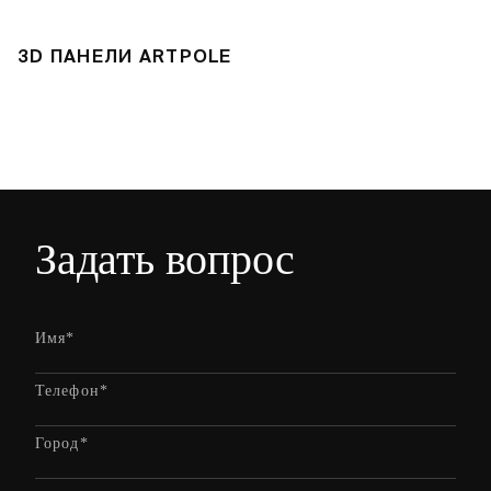
3D ПАНЕЛИ ARTPOLE
Л
Задать вопрос