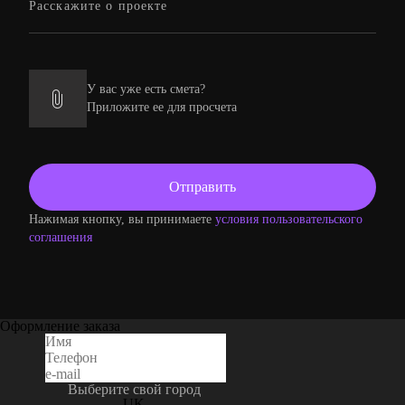
У вас уже есть смета?
Приложите ее для просчета
Нажимая кнопку, вы принимаете
условия пользовательского
соглашения
Оформление заказа
Выберите свой город
UK