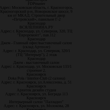
FDPmaster
Адрес: Московская область, г. Красногорск,
Красногорский р-н, Новорижское шоссе, 9
км от МКАД. Строительный двор
«Петровский», павильон Г-2
Краснодар
ВСЯЛЕПНИНА.РУ
Адрес: г. Краснодар, ул. Северная, 320, ТЦ
"Евроремонт", пав.112
Краснодар
Джем - Главный офис/выставочный салон
(склад Артполе)
Адрес: г. Краснодар, ул. Северная, 320/1
(ТЦ "Интерьер"), 2 этаж
Краснодар
Джем - выставочный салон
Адрес: г. Краснодар, ул. Московская 133/1
строение 2.
Красноярск
Doka Pola / Interior-Club (2 салона)
Адрес: г. Красноярск, ул.Алекссеева, д. 51
Красноярск
Архитек дизайн студия
Адрес: г. Красноярск, ул. Бограда 113
Красноярск
Интерьерный салон "Палладио"
Адрес: г. Красноярск, ул. Молокова, 28
Красноярск