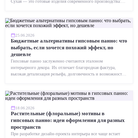
Сухая — это готовые изделия современного производства:
точная геометрия, стабильное качество, упрощенный...
25.06.2026
Бюджетные альтернативы гипсовым панно: что
выбрать, если хочется похожий эффект, но
дешевле
Гипсовые панно заслуженно считаются эталоном
интерьерного декора. Их отличает благородная фактура,
высокая детализация рельефа, долговечность и возможность
реставрации....
18.06.2026
Растительные (флоральные) мотивы в
гипсовых панно: идеи оформления для разных
пространств
При разработке дизайн-проекта интерьера все чаще встает