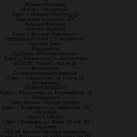
Великий Новгород
Магазин «Квадратура»
Адрес: г. Великий Новгород, пр.
Александра Корсунова, 28А
Великий Новгород
Шоу-рум Терминал
Адрес: г. Великий Новгород ул.
Федоровский ручей 2/13 внутренняя
парковка Диеза
Владивосток
АртДекор-ДВ (склад Артполе)
Адрес: г. Владивосток, ул. Бородинская
46/50 ТЦ "Альянс", пав. № 26
Владивосток
Студия интерьерных решений
Адрес: г. Владивосток, ул. Гоголя, 30
Владикавказ
DESIGN MARKET
Адрес: г. Владикавказ, ул. Первомайская, 28
Владикавказ
Салон-магазин «Лепные Декоры»
Адрес: г. Владикавказ, ул. Ардонская, 182
Владимир
OMEGA SALON
Адрес: г. Владимир, ул. Мира, 49, пом. 20
Владимир
PILLAR Магазин чистовых материалов
Адрес: г. Владимир, ул. Куйбышева 28е ТЦ