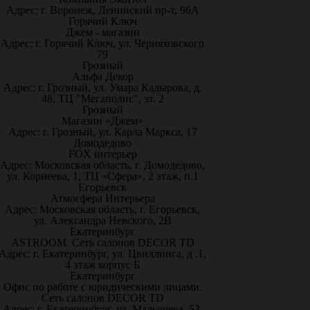
Адрес: г. Воронеж, Ленинский пр-т, 96А
Горячий Ключ
Джем - магазин
Адрес: г. Горячий Ключ, ул. Черняховского
79
Грозный
Альфа Декор
Адрес: г. Грозный, ул. Умара Кадырова, д.
48, ТЦ "Мегаполис", эт. 2
Грозный
Магазин «Джем»
Адрес: г. Грозный, ул. Карла Маркса, 17
Домодедово
FOX интерьер
Адрес: Московская область, г. Домодедово,
ул. Корнеева, 1, ТЦ «Сфера», 2 этаж, п.1
Егорьевск
Атмосфера Интерьера
Адрес: Московская область, г. Егорьевск,
ул. Александра Невского, 2В
Екатеринбург
ASTROOM. Сеть салонов DECOR TD
Адрес: г. Екатеринбург, ул. Цвиллинга, д .1,
4 этаж корпус Б
Екатеринбург
Офис по работе с юридическими лицами.
Сеть салонов DECOR TD
Адрес: г. Екатеринбург, ул. Малышева, 53,