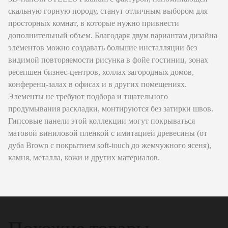
скальную горную породу, станут отличным выбором для
просторных комнат, в которые нужно привнести
дополнительный объем. Благодаря двум вариантам дизайна
элементов можно создавать большие инсталляции без
видимой повторяемости рисунка в фойе гостиниц, зонах
ресепшен бизнес-центров, холлах загородных домов,
конференц-залах в офисах и в других помещениях.
Элементы не требуют подбора и тщательного
продумывания раскладки, монтируются без затирки швов.
Гипсовые панели этой коллекции могут покрываться
матовой виниловой пленкой с имитацией древесины (от
дуба Brown с покрытием soft-touch до жемчужного ясеня),
камня, металла, кожи и других материалов.