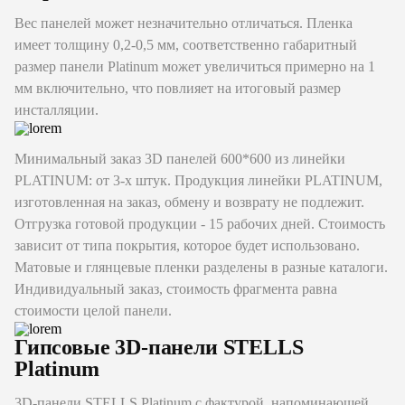
Вес панелей может незначительно отличаться. Пленка
имеет толщину 0,2-0,5 мм, соответственно габаритный
размер панели Platinum может увеличиться примерно на 1
мм включительно, что повлияет на итоговый размер
инсталляции.
Минимальный заказ 3D панелей 600*600 из линейки
PLATINUM: от 3-х штук. Продукция линейки PLATINUM,
изготовленная на заказ, обмену и возврату не подлежит.
Отгрузка готовой продукции - 15 рабочих дней. Стоимость
зависит от типа покрытия, которое будет использовано.
Матовые и глянцевые пленки разделены в разные каталоги.
Индивидуальный заказ, стоимость фрагмента равна
стоимости целой панели.
Гипсовые 3D-панели STELLS
Platinum
3D-панели STELLS Platinum с фактурой, напоминающей