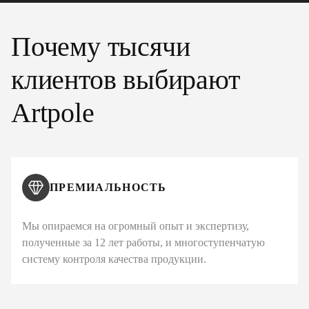
Почему тысячи
клиентов выбирают
Artpole
ПРЕМИАЛЬНОСТЬ
Мы опираемся на огромный опыт и экспертизу,
полученные за 12 лет работы, и многоступенчатую
систему контроля качества продукции.