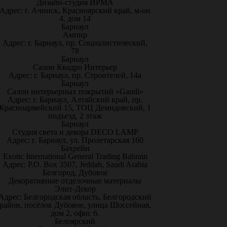
Дизайн-студия ИРМА
Адрес: г. Ачинск, Красноярский край, м-он
4, дом 14
Барнаул
Ампир
Адрес: г. Барнаул, пр. Социалистический,
78
Барнаул
Салон Квадро Интерьер
Адрес: г. Барнаул, пр. Строителей, 14а
Барнаул
Салон интерьерных покрытий «Gaudi»
Адрес: г. Барнаул, Алтайский край, пр.
Красноармейский 15, ТОЦ Демидовский, 1
подъезд, 2 этаж
Барнаул
Студия света и декора DECO LAMP
Адрес: г. Барнаул, ул. Пролетарская 160
Бахрейн
Exotic International General Trading Bahrain
Адрес: P.O. Box 3507, Jeddah, Saudi Arabia
Белгород, Дубовое
Декоративные отделочные материалы
Элит-Декор
Адрес: Белгородская область, Белгородский
район, посёлок Дубовое, улица Шоссейная,
дом 2, офис 6.
Белоярский