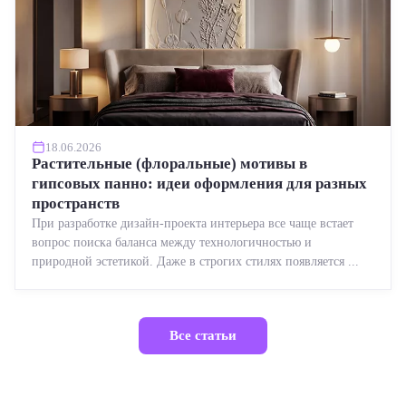
18.06.2026
Растительные (флоральные) мотивы в
гипсовых панно: идеи оформления для разных
пространств
При разработке дизайн-проекта интерьера все чаще встает
вопрос поиска баланса между технологичностью и
природной эстетикой. Даже в строгих стилях появляется ...
Все статьи