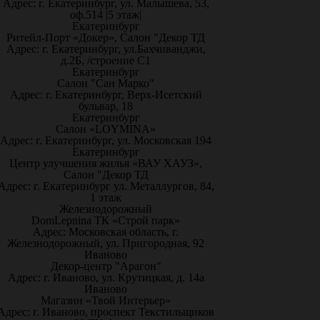
Адрес: г. Екатеринбург, ул. Малышева, 53,
оф.514 |5 этаж|
Екатеринбург
Ритейл-Порт «Докер», Салон "Декор ТД
Адрес: г. Екатеринбург, ул.Бахчиванджи,
д.2Б, /строение С1
Екатеринбург
Салон "Сан Марко"
Адрес: г. Екатеринбург, Верх-Исетский
бульвар, 18
Екатеринбург
Салон «LOYMINA»
Адрес: г. Екатеринбург, ул. Московская 194
Екатеринбург
Центр улучшения жилья «ВАУ ХАУЗ»,
Салон "Декор ТД
Адрес: г. Екатеринбург ул. Металлургов, 84,
1 этаж
Железнодорожный
DomLepnina ТК «Строй парк»
Адрес: Московская область, г.
Железнодорожный, ул. Пригородная, 92
Иваново
Декор-центр "Арагон"
Адрес: г. Иваново, ул. Крутицкая, д. 14а
Иваново
Магазин «Твой Интерьер»
Адрес: г. Иваново, проспект Текстильщиков