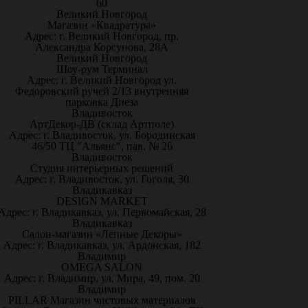
60
Великий Новгород
Магазин «Квадратура»
Адрес: г. Великий Новгород, пр.
Александра Корсунова, 28А
Великий Новгород
Шоу-рум Терминал
Адрес: г. Великий Новгород ул.
Федоровский ручей 2/13 внутренняя
парковка Диеза
Владивосток
АртДекор-ДВ (склад Артполе)
Адрес: г. Владивосток, ул. Бородинская
46/50 ТЦ "Альянс", пав. № 26
Владивосток
Студия интерьерных решений
Адрес: г. Владивосток, ул. Гоголя, 30
Владикавказ
DESIGN MARKET
Адрес: г. Владикавказ, ул. Первомайская, 28
Владикавказ
Салон-магазин «Лепные Декоры»
Адрес: г. Владикавказ, ул. Ардонская, 182
Владимир
OMEGA SALON
Адрес: г. Владимир, ул. Мира, 49, пом. 20
Владимир
PILLAR Магазин чистовых материалов