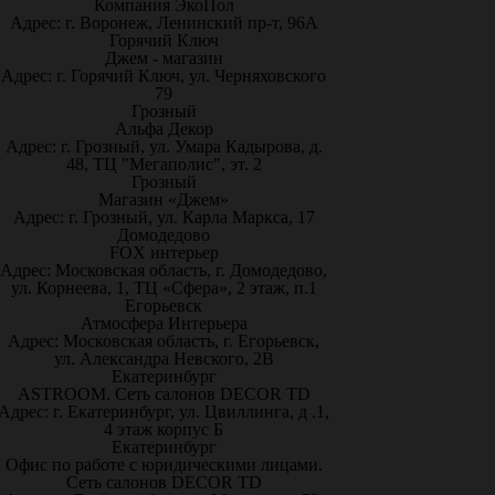
Компания ЭкоПол
Адрес: г. Воронеж, Ленинский пр-т, 96А
Горячий Ключ
Джем - магазин
Адрес: г. Горячий Ключ, ул. Черняховского
79
Грозный
Альфа Декор
Адрес: г. Грозный, ул. Умара Кадырова, д.
48, ТЦ "Мегаполис", эт. 2
Грозный
Магазин «Джем»
Адрес: г. Грозный, ул. Карла Маркса, 17
Домодедово
FOX интерьер
Адрес: Московская область, г. Домодедово,
ул. Корнеева, 1, ТЦ «Сфера», 2 этаж, п.1
Егорьевск
Атмосфера Интерьера
Адрес: Московская область, г. Егорьевск,
ул. Александра Невского, 2В
Екатеринбург
ASTROOM. Сеть салонов DECOR TD
Адрес: г. Екатеринбург, ул. Цвиллинга, д .1,
4 этаж корпус Б
Екатеринбург
Офис по работе с юридическими лицами.
Сеть салонов DECOR TD