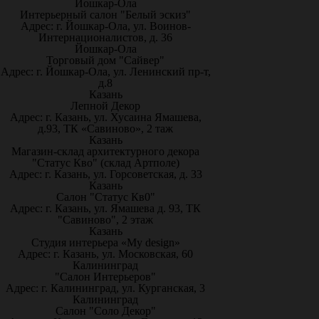
Йошкар-Ола
Интерьерный салон "Белый эскиз"
Адрес: г. Йошкар-Ола, ул. Воинов-
Интернационалистов, д. 36
Йошкар-Ола
Торговый дом "Сайвер"
Адрес: г. Йошкар-Ола, ул. Ленинский пр-т,
д.8
Казань
Лепной Декор
Адрес: г. Казань, ул. Хусаина Ямашева,
д.93, ТК «Савиново», 2 таж
Казань
Магазин-склад архитектурного декора
"Статус Кво" (склад Артполе)
Адрес: г. Казань, ул. Горсоветская, д. 33
Казань
Салон "Статус Кв0"
Адрес: г. Казань, ул. Ямашева д. 93, ТК
"Савиново", 2 этаж
Казань
Студия интерьера «My design»
Адрес: г. Казань, ул. Московская, 60
Калининград
"Салон Интерьеров"
Адрес: г. Калининград, ул. Курганская, 3
Калининград
Салон "Соло Декор"