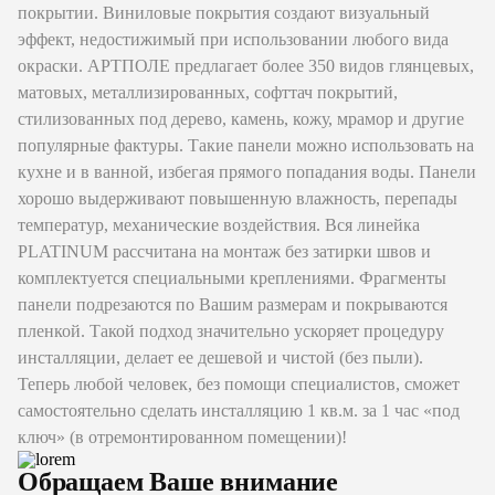
покрытии. Виниловые покрытия создают визуальный
эффект, недостижимый при использовании любого вида
окраски. АРТПОЛЕ предлагает более 350 видов глянцевых,
матовых, металлизированных, софттач покрытий,
стилизованных под дерево, камень, кожу, мрамор и другие
популярные фактуры. Такие панели можно использовать на
кухне и в ванной, избегая прямого попадания воды. Панели
хорошо выдерживают повышенную влажность, перепады
температур, механические воздействия. Вся линейка
PLATINUM рассчитана на монтаж без затирки швов и
комплектуется специальными креплениями. Фрагменты
панели подрезаются по Вашим размерам и покрываются
пленкой. Такой подход значительно ускоряет процедуру
инсталляции, делает ее дешевой и чистой (без пыли).
Теперь любой человек, без помощи специалистов, сможет
самостоятельно сделать инсталляцию 1 кв.м. за 1 час «под
ключ» (в отремонтированном помещении)!
Обращаем Ваше внимание