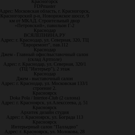
Красногорск
FDPmaster
Адрес: Московская область, г. Красногорск,
Красногорский р-н, Новорижское шоссе, 9
км от МКАД. Строительный двор
«Петровский», павильон Г-2
Краснодар
ВСЯЛЕПНИНА.РУ
Адрес: г. Краснодар, ул. Северная, 320, ТЦ
"Евроремонт", пав.112
Краснодар
Джем - Главный офис/выставочный салон
(склад Артполе)
Адрес: г. Краснодар, ул. Северная, 320/1
(ТЦ "Интерьер"), 2 этаж
Краснодар
Джем - выставочный салон
Адрес: г. Краснодар, ул. Московская 133/1
строение 2.
Красноярск
Doka Pola / Interior-Club (2 салона)
Адрес: г. Красноярск, ул.Алекссеева, д. 51
Красноярск
Архитек дизайн студия
Адрес: г. Красноярск, ул. Бограда 113
Красноярск
Интерьерный салон "Палладио"
Адрес: г. Красноярск, ул. Молокова, 28