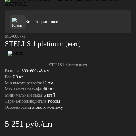
Без затирки швов
MD-0007-1
STELLS 1 platinum (мат)
STELLS 1 platinum (мат)
Размеры:
600x600x48 мм
Вес:
7,9 кг
Min высота рельефа:
12 мм
Max высота рельефа:
48 мм
Минимальный заказ:
6 шт
Страна-производитель:
Россия
Особенности:
готово к монтажу
5 251 руб./шт