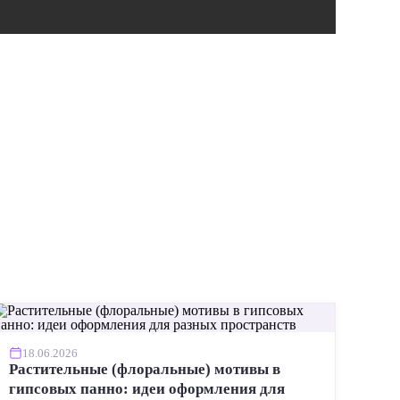
ИНСТР
18.06.2026
Растительные (флоральные) мотивы в
гипсовых панно: идеи оформления для