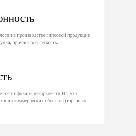
онность
логии в производстве гипсовой продукции,
унка, прочность и легкость.
сть
ет сертификаты негорючести НГ, что
тации коммерческих объектов (торговых