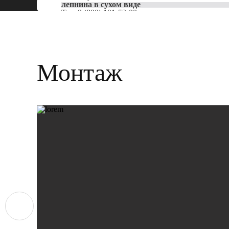
лепнина в сухом виде
Тел:
8 (800) 101-53-00
Монтаж