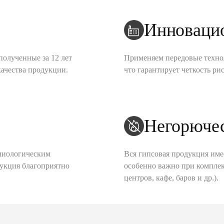
Инноваци
полученные за 12 лет
Применяем передовые техно
качества продукции.
что гарантирует четкость рис
Негорюче
миологическим
Вся гипсовая продукция име
дукция благоприятно
особенно важно при комплек
центров, кафе, баров и др.).