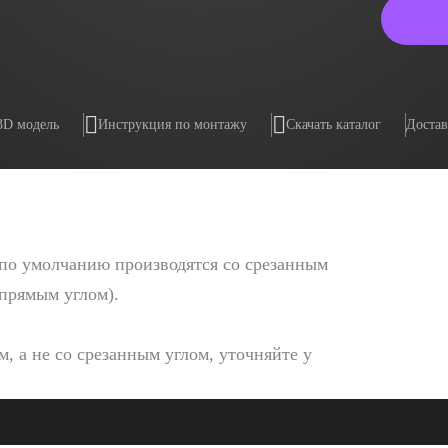
3D модель
Инструкция по монтажу
Скачать каталог
Достав
по умолчанию производятся со срезанным
 прямым углом).
, а не со срезанным углом, уточняйте у