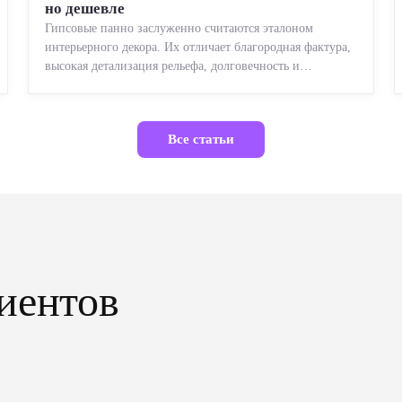
но дешевле
Гипсовые панно заслуженно считаются эталоном
интерьерного декора. Их отличает благородная фактура,
высокая детализация рельефа, долговечность и
возможность реставрации....
Все статьи
иентов