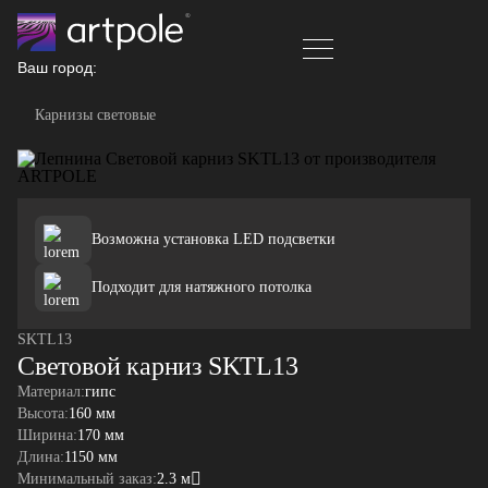
Ваш город:
Карнизы световые
Возможна установка LED подсветки
Подходит для натяжного потолка
SKTL13
Световой карниз SKTL13
Материал:
гипс
Высота:
160 мм
Ширина:
170 мм
Длина:
1150 мм
Минимальный заказ:
2.3 м