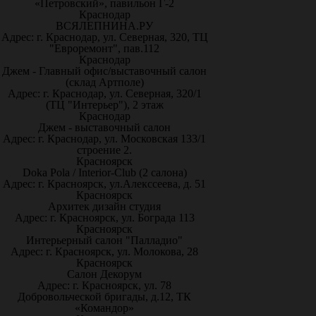
«Петровский», павильон Г-2
Краснодар
ВСЯЛЕПНИНА.РУ
Адрес: г. Краснодар, ул. Северная, 320, ТЦ
"Евроремонт", пав.112
Краснодар
Джем - Главный офис/выставочный салон
(склад Артполе)
Адрес: г. Краснодар, ул. Северная, 320/1
(ТЦ "Интерьер"), 2 этаж
Краснодар
Джем - выставочный салон
Адрес: г. Краснодар, ул. Московская 133/1
строение 2.
Красноярск
Doka Pola / Interior-Club (2 салона)
Адрес: г. Красноярск, ул.Алекссеева, д. 51
Красноярск
Архитек дизайн студия
Адрес: г. Красноярск, ул. Бограда 113
Красноярск
Интерьерный салон "Палладио"
Адрес: г. Красноярск, ул. Молокова, 28
Красноярск
Салон Декорум
Адрес: г. Красноярск, ул. 78
Добровольческой бригады, д.12, ТК
«Командор»