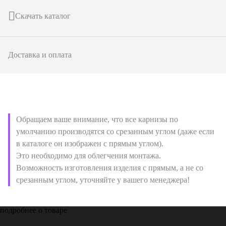
Скачать каталог
Доставка и оплата
Обращаем ваше внимание, что все карнизы по
умолчанию производятся со срезанным углом (даже если
в каталоге он изображен с прямым углом).
Это необходимо для облегчения монтажа.
Возможность изготовления изделия с прямым, а не со
срезанным углом, уточняйте у вашего менеджера!
подробнее о товаре