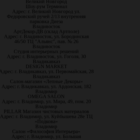
Великий Новгород
Шоу-рум Терминал
Адрес: г. Великий Новгород ул.
Федоровский ручей 2/13 внутренняя
парковка Диеза
Владивосток
АртДекор-ДВ (склад Артполе)
Адрес: г. Владивосток, ул. Бородинская
46/50 ТЦ "Альянс", пав. № 26
Владивосток
Студия интерьерных решений
Адрес: г. Владивосток, ул. Гоголя, 30
Владикавказ
DESIGN MARKET
Адрес: г. Владикавказ, ул. Первомайская, 28
Владикавказ
Салон-магазин «Лепные Декоры»
Адрес: г. Владикавказ, ул. Ардонская, 182
Владимир
OMEGA SALON
Адрес: г. Владимир, ул. Мира, 49, пом. 20
Владимир
PILLAR Магазин чистовых материалов
Адрес: г. Владимир, ул. Куйбышева 28е ТЦ
«Подкова»
Владимир
Салон «Философия Интерьера»
Адрес: г. Владимир, ул. Большая