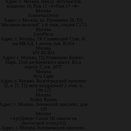
Адрес: г. Москва, Шоссе Энтузиастов,
владение 19, Пав.12 «З»/Пав.17 «Ф»
Москва
Ecumena-Decor
Адрес: г. Москва, ул. Пришвина 26, ТЦ
"Миллион мелочей" 1-й этаж, секция С17/2
Москва
EuroPlit.ru
Адрес: г. Москва, ТК Славянский Стан, 41
км МКАД, 1 линия, пав. В19/4
Москва
MY-BURO
Адрес: г. Москва, ТЦ Румянцево Бизнес-
Парк. 22ой км Киевского шоссе. Вл.4
корпус Г, сек. 207Г
Москва
New Light
Адрес: г. Москва, Волгоградский проспект
32, к 25. ТЦ метр квадратный 2 этаж, п.
199-122
Москва
Nobby Rooms
Адрес: г. Москва, Ленинский проспект, дом
119
Москва
«АртДекор» Салон 3D панели на
Экспострой (стенд 62)
Адрес: г. Москва, Нахимовский проспект,