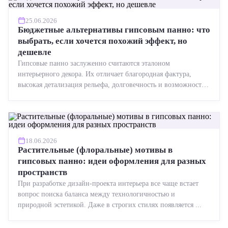
25.06.2026
Бюджетные альтернативы гипсовым панно: что
выбрать, если хочется похожий эффект, но
дешевле
Гипсовые панно заслуженно считаются эталоном
интерьерного декора. Их отличает благородная фактура,
высокая детализация рельефа, долговечность и возможность
реставрации....
18.06.2026
Растительные (флоральные) мотивы в
гипсовых панно: идеи оформления для разных
пространств
При разработке дизайн-проекта интерьера все чаще встает
вопрос поиска баланса между технологичностью и
природной эстетикой. Даже в строгих стилях появляется ...