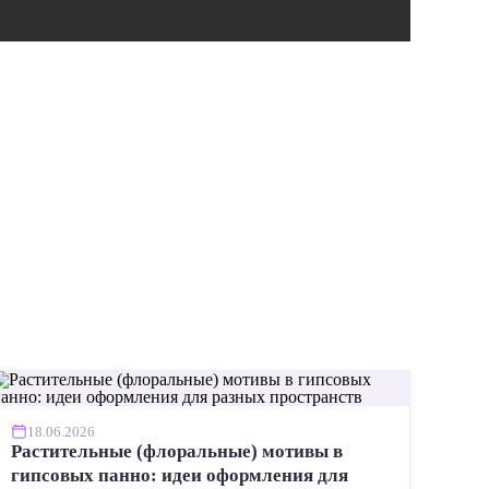
ИНСТР
18.06.2026
Растительные (флоральные) мотивы в
гипсовых панно: идеи оформления для