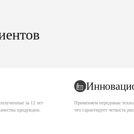
иентов
Инноваци
полученные за 12 лет
Применяем передовые техно
качества продукции.
что гарантирует четкость рис