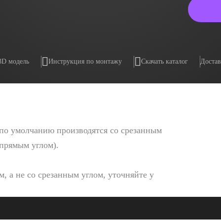
3D модель
Инструкция по монтажу
Скачать каталог
Достав
по умолчанию производятся со срезанным
 прямым углом).
, а не со срезанным углом, уточняйте у