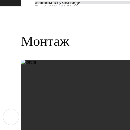
лепнина в сухом виде
Тел:
8 (800) 101-53-00
Монтаж