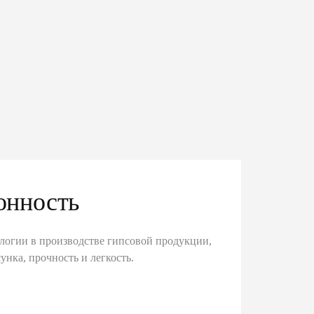
онность
логии в производстве гипсовой продукции,
унка, прочность и легкость.