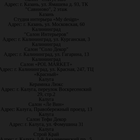
Адрес: г. Казань, ул. Ямашева д. 93, ТК
"Савиново", 2 этаж
Казань
Студия интерьера «My design»
Адрес: г. Казань, ул. Московская, 60
Калининград
"Салон Интерьеров"
Адрес: г. Калининград, ул. Курганская, 3
Калининград
Салон "Соло Декор"
Адрес: г. Калининград, ул. Гагарина, 13
Калининград
Салон «POL MARKET»
Адрес: г. Калининград, ул. Красная, 247, ТЦ
«Красный»
Калуга
Керамика Люкс
Адрес: г. Калуга, переулок Воскресенский
29, стр.2
Калуга
Салон «Ле Вин»
Адрес: Калуга, Правобережный проезд, 13
Калуга
Салон Тефи Декор
Адрес: г. Калуга, ул. Фомушина 31
Калуга
Строй Край
Адрес: г. Калуга, 1-й Академический пр., 5,