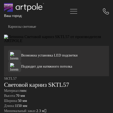
Ваш город:
Карнизы световые
Возможна установка LED подсветки
Подходит для натяжного потолка
SKTL57
Световой карниз SKTL57
Материал:
гипс
Высота:
70 мм
Ширина:
50 мм
Длина:
1150 мм
Минимальный заказ:
2.3 м