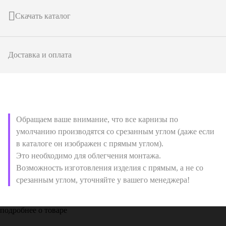
Скачать каталог
Доставка и оплата
Обращаем ваше внимание, что все карнизы по
умолчанию производятся со срезанным углом (даже если
в каталоге он изображен с прямым углом).
Это необходимо для облегчения монтажа.
Возможность изготовления изделия с прямым, а не со
срезанным углом, уточняйте у вашего менеджера!
подробнее о товаре