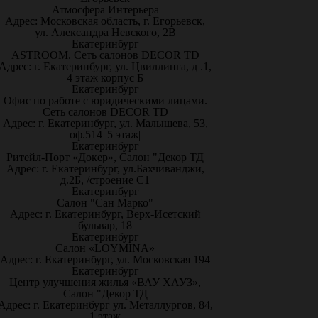
Атмосфера Интерьера
Адрес: Московская область, г. Егорьевск,
ул. Александра Невского, 2В
Екатеринбург
ASTROOM. Сеть салонов DECOR TD
Адрес: г. Екатеринбург, ул. Цвиллинга, д .1,
4 этаж корпус Б
Екатеринбург
Офис по работе с юридическими лицами.
Сеть салонов DECOR TD
Адрес: г. Екатеринбург, ул. Малышева, 53,
оф.514 |5 этаж|
Екатеринбург
Ритейл-Порт «Докер», Салон "Декор ТД
Адрес: г. Екатеринбург, ул.Бахчиванджи,
д.2Б, /строение С1
Екатеринбург
Салон "Сан Марко"
Адрес: г. Екатеринбург, Верх-Исетский
бульвар, 18
Екатеринбург
Салон «LOYMINA»
Адрес: г. Екатеринбург, ул. Московская 194
Екатеринбург
Центр улучшения жилья «ВАУ ХАУЗ»,
Салон "Декор ТД
Адрес: г. Екатеринбург ул. Металлургов, 84,
1 этаж