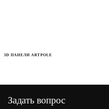
3D ПАНЕЛИ ARTPOLE
Л
Задать вопрос