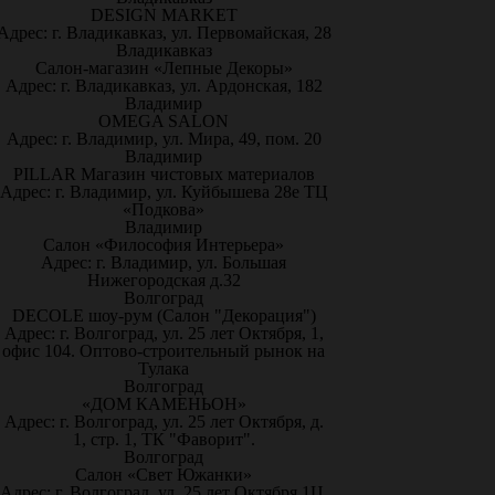
DESIGN MARKET
Адрес: г. Владикавказ, ул. Первомайская, 28
Владикавказ
Салон-магазин «Лепные Декоры»
Адрес: г. Владикавказ, ул. Ардонская, 182
Владимир
OMEGA SALON
Адрес: г. Владимир, ул. Мира, 49, пом. 20
Владимир
PILLAR Магазин чистовых материалов
Адрес: г. Владимир, ул. Куйбышева 28е ТЦ
«Подкова»
Владимир
Салон «Философия Интерьера»
Адрес: г. Владимир, ул. Большая
Нижегородская д.32
Волгоград
DECOLE шоу-рум (Салон "Декорация")
Адрес: г. Волгоград, ул. 25 лет Октября, 1,
офис 104. Оптово-строительный рынок на
Тулака
Волгоград
«ДОМ КАМЕНЬОН»
Адрес: г. Волгоград, ул. 25 лет Октября, д.
1, стр. 1, ТК "Фаворит".
Волгоград
Салон «Свет Южанки»
Адрес: г. Волгоград, ул. 25 лет Октября 1Ц,