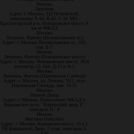
Москва
Лепнина
Адрес: г. Москва, ТЦ Петровский,
павильоны А-44, В-42, Г-34. МО,
Красногорский р-н, Новорижское шоссе, 9
км от МКАД
Москва
Лепнина, Фрески (Волоколамское ш.)
Адрес: г. Москва, Волоколамское ш., 103,
пав. Б-7
Москва
Лепнина, Фрески (Новорижское шоссе)
Адрес: г. Москва, Новорижское шоссе, 26-й
километр, с2, пав. Д-23 и А-2
Москва
Лепнина, Фрески (Павловская Слобода)
Адрес: г. Москва, ул. Ленина, 76/2, село
Павловская Слобода, пав. 19-21
Москва
Лепной Декор
Адрес: г. Москва, Пересечение МКАД и
Варшавское ш-се, "Каширский двор 3",
павильон П - 8
Москва
Магазин Holicolors
Адрес: г. Москва, Каширское шоссе, 19 к.1
ТК Каширский Двор, 2 этаж, павильон 2-
А30