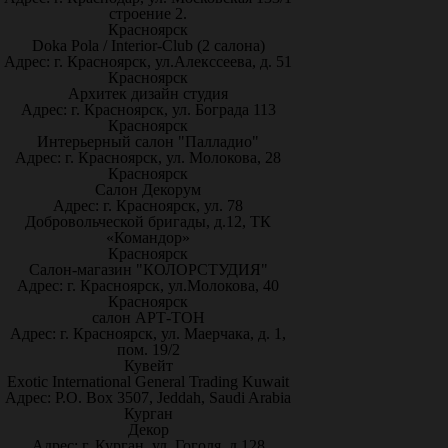
строение 2.
Красноярск
Doka Pola / Interior-Club (2 салона)
Адрес: г. Красноярск, ул.Алекссеева, д. 51
Красноярск
Архитек дизайн студия
Адрес: г. Красноярск, ул. Бограда 113
Красноярск
Интерьерный салон "Палладио"
Адрес: г. Красноярск, ул. Молокова, 28
Красноярск
Салон Декорум
Адрес: г. Красноярск, ул. 78
Добровольческой бригады, д.12, ТК
«Командор»
Красноярск
Салон-магазин "КОЛОРСТУДИЯ"
Адрес: г. Красноярск, ул.Молокова, 40
Красноярск
салон АРТ-ТОН
Адрес: г. Красноярск, ул. Маерчака, д. 1,
пом. 19/2
Кувейт
Exotic International General Trading Kuwait
Адрес: P.O. Box 3507, Jeddah, Saudi Arabia
Курган
Декор
Адрес: г. Курган, ул. Гоголя, д.128