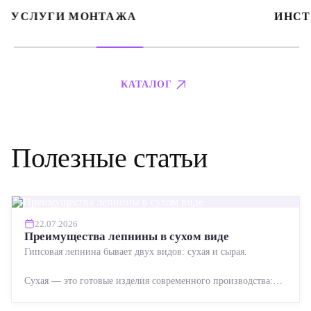
УСЛУГИ МОНТАЖА
ИНСТ
КАТАЛОГ
Полезные статьи
22.07.2026
Преимущества лепнины в сухом виде
Гипсовая лепнина бывает двух видов: сухая и сырая.
Сухая — это готовые изделия современного производства:
точная геометрия, стабильное качество, упрощенный...