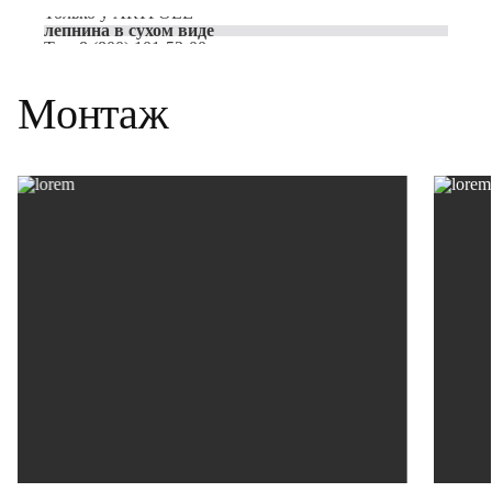
Только у
ARTPOLE
лепнина в сухом виде
Тел:
8 (800) 101-53-00
Монтаж