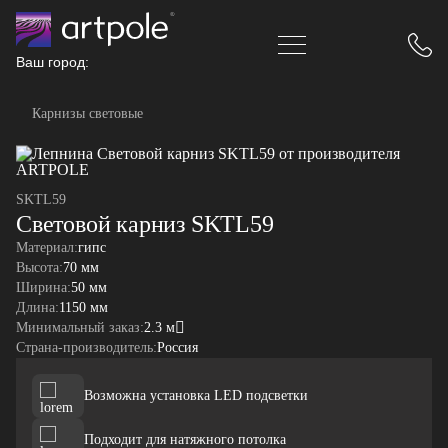
Ваш город:
Карнизы световые
SKTL59
Световой карниз SKTL59
Материал:
гипс
Высота:
70 мм
Ширина:
50 мм
Длина:
1150 мм
Минимальный заказ:
2.3 м
Страна-производитель:
Россия
Возможна установка LED подсветки
Подходит для натяжного потолка