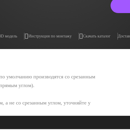
3D модель
Инструкция по монтажу
Скачать каталог
Достав
по умолчанию производятся со срезанным
 прямым углом).
, а не со срезанным углом, уточняйте у