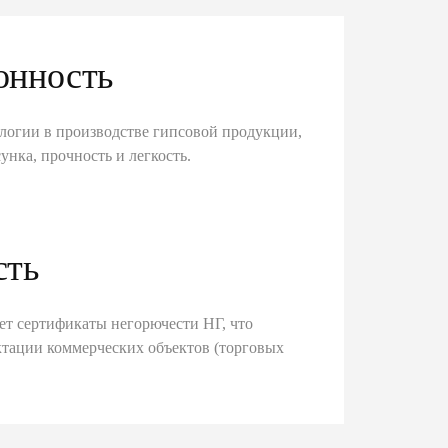
онность
логии в производстве гипсовой продукции,
унка, прочность и легкость.
сть
ет сертификаты негорючести НГ, что
тации коммерческих объектов (торговых