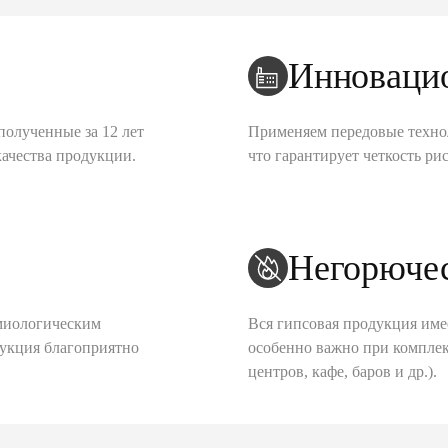
Инноваци
полученные за 12 лет
Применяем передовые техно
качества продукции.
что гарантирует четкость рис
Негорюче
миологическим
Вся гипсовая продукция име
дукция благоприятно
особенно важно при комплек
центров, кафе, баров и др.).