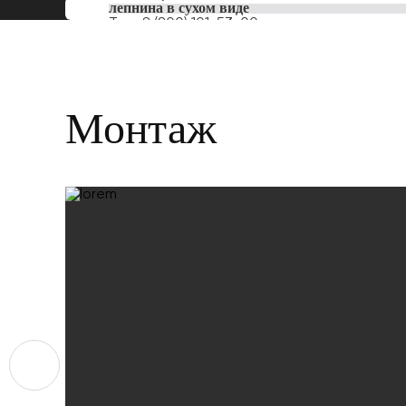
лепнина в сухом виде
Тел:
8 (800) 101-53-00
Монтаж