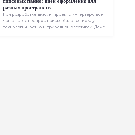
гипсовых панно: идеи оформления для
разных пространств
При разработке дизайн-проекта интерьера все
чаще встает вопрос поиска баланса между
технологичностью и природной эстетикой. Даже
в строгих стилях появляется ...