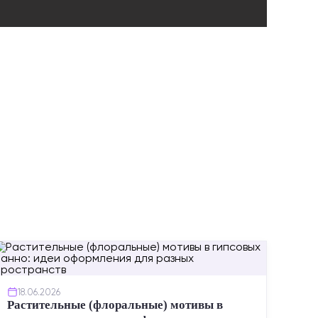
ИНСТР
18.06.2026
Растительные (флоральные) мотивы в