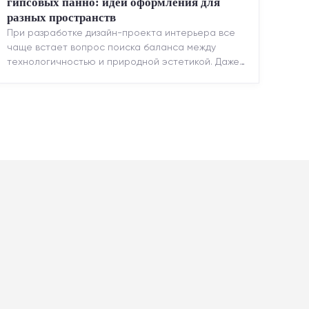
гипсовых панно: идеи оформления для
разных пространств
При разработке дизайн-проекта интерьера все
чаще встает вопрос поиска баланса между
технологичностью и природной эстетикой. Даже
в строгих стилях появляется ...