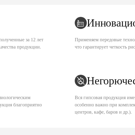
Инноваци
полученные за 12 лет
Применяем передовые техно
качества продукции.
что гарантирует четкость рис
Негорюче
миологическим
Вся гипсовая продукция име
дукция благоприятно
особенно важно при комплек
центров, кафе, баров и др.).