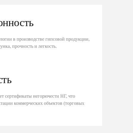
онность
логии в производстве гипсовой продукции,
унка, прочность и легкость.
сть
ет сертификаты негорючести НГ, что
тации коммерческих объектов (торговых