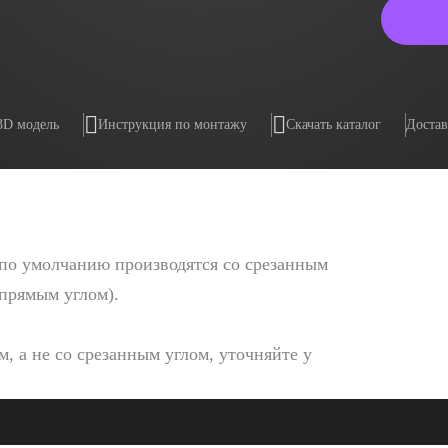
3D модель
Инструкция по монтажу
Скачать каталог
Достав
по умолчанию производятся со срезанным
 прямым углом).
, а не со срезанным углом, уточняйте у