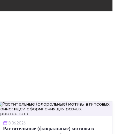
ИНСТР
18.06.2026
Растительные (флоральные) мотивы в