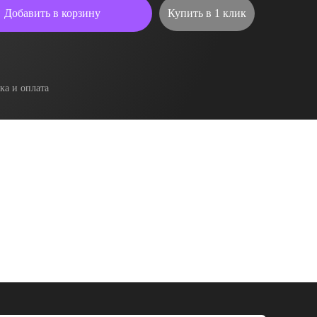
Добавить в корзину
Купить в 1 клик
ка и оплата