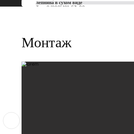
лепнина в сухом виде
Тел:
8 (800) 101-53-00
Монтаж