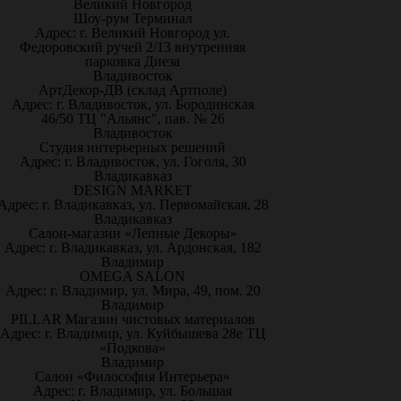
Великий Новгород
Шоу-рум Терминал
Адрес: г. Великий Новгород ул.
Федоровский ручей 2/13 внутренняя
парковка Диеза
Владивосток
АртДекор-ДВ (склад Артполе)
Адрес: г. Владивосток, ул. Бородинская
46/50 ТЦ "Альянс", пав. № 26
Владивосток
Студия интерьерных решений
Адрес: г. Владивосток, ул. Гоголя, 30
Владикавказ
DESIGN MARKET
Адрес: г. Владикавказ, ул. Первомайская, 28
Владикавказ
Салон-магазин «Лепные Декоры»
Адрес: г. Владикавказ, ул. Ардонская, 182
Владимир
OMEGA SALON
Адрес: г. Владимир, ул. Мира, 49, пом. 20
Владимир
PILLAR Магазин чистовых материалов
Адрес: г. Владимир, ул. Куйбышева 28е ТЦ
«Подкова»
Владимир
Салон «Философия Интерьера»
Адрес: г. Владимир, ул. Большая