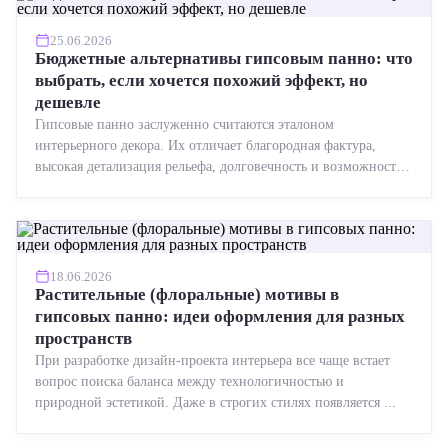
25.06.2026
Бюджетные альтернативы гипсовым панно: что
выбрать, если хочется похожий эффект, но
дешевле
Гипсовые панно заслуженно считаются эталоном
интерьерного декора. Их отличает благородная фактура,
высокая детализация рельефа, долговечность и возможность
реставрации....
18.06.2026
Растительные (флоральные) мотивы в
гипсовых панно: идеи оформления для разных
пространств
При разработке дизайн-проекта интерьера все чаще встает
вопрос поиска баланса между технологичностью и
природной эстетикой. Даже в строгих стилях появляется ...