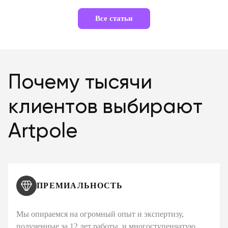
Все статьи
Почему тысячи
клиентов выбирают
Artpole
ПРЕМИАЛЬНОСТЬ
Мы опираемся на огромный опыт и экспертизу,
полученные за 12 лет работы, и многоступенчатую