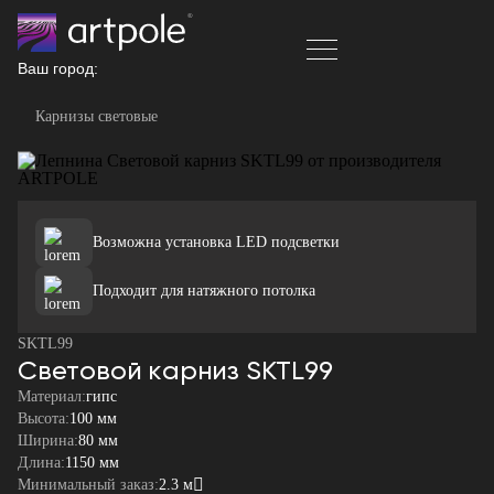
Ваш город:
Карнизы световые
Возможна установка LED подсветки
Подходит для натяжного потолка
SKTL99
Световой карниз SKTL99
Материал:
гипс
Высота:
100 мм
Ширина:
80 мм
Длина:
1150 мм
Минимальный заказ:
2.3 м