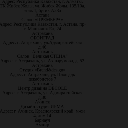
Адрес: Республика Казахстан, г. Алматы,
ТК Жибек Жолы, ул. Жибек Жолы, 135/10а,
этаж 1, бутик А23а
Астана
Салон «ПРЕМЬЕРА»
Адрес: Республика Казахстан, г. Астана, пр-
т. Мангилик Ел, 24
Астрахань
ОБОИГРАД
Адрес: г. Астрахань, ул.Адмиралтейская
д.46
Астрахань
Салон "Великая СТЕНА"
Адрес: г. Астрахань, ул. Ахшарумова, д. 52
Астрахань
Студия «Brend&design»
Адрес: г. Астрахань, ул. Площадь
декабристов 7
Астрахань
Центр дизайна DECOLE
Адрес: г. Астрахань, ул. Адмиралтейская
д.30
Ачинск
Дизайн-студия ИРМА
Адрес: г. Ачинск, Красноярский край, м-он
4, дом 14
Барнаул
Ампир