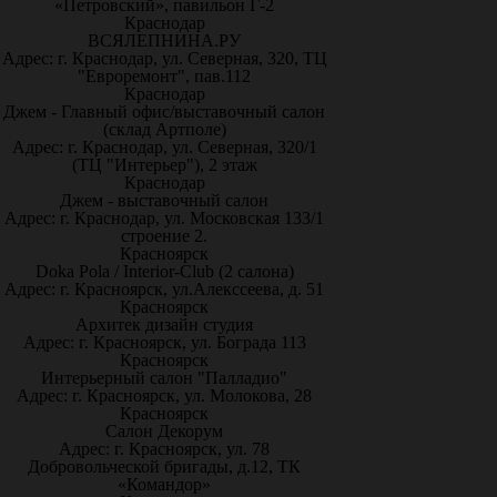
«Петровский», павильон Г-2
Краснодар
ВСЯЛЕПНИНА.РУ
Адрес: г. Краснодар, ул. Северная, 320, ТЦ
"Евроремонт", пав.112
Краснодар
Джем - Главный офис/выставочный салон
(склад Артполе)
Адрес: г. Краснодар, ул. Северная, 320/1
(ТЦ "Интерьер"), 2 этаж
Краснодар
Джем - выставочный салон
Адрес: г. Краснодар, ул. Московская 133/1
строение 2.
Красноярск
Doka Pola / Interior-Club (2 салона)
Адрес: г. Красноярск, ул.Алекссеева, д. 51
Красноярск
Архитек дизайн студия
Адрес: г. Красноярск, ул. Бограда 113
Красноярск
Интерьерный салон "Палладио"
Адрес: г. Красноярск, ул. Молокова, 28
Красноярск
Салон Декорум
Адрес: г. Красноярск, ул. 78
Добровольческой бригады, д.12, ТК
«Командор»