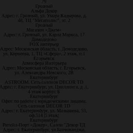
79
Грозный
Альфа Декор
Адрес: г. Грозный, ул. Умара Кадырова, д.
48, ТЦ "Мегаполис", эт. 2
Грозный
Магазин «Джем»
Адрес: г. Грозный, ул. Карла Маркса, 17
Домодедово
FOX интерьер
Адрес: Московская область, г. Домодедово,
ул. Корнеева, 1, ТЦ «Сфера», 2 этаж, п.1
Егорьевск
Атмосфера Интерьера
Адрес: Московская область, г. Егорьевск,
ул. Александра Невского, 2В
Екатеринбург
ASTROOM. Сеть салонов DECOR TD
Адрес: г. Екатеринбург, ул. Цвиллинга, д .1,
4 этаж корпус Б
Екатеринбург
Офис по работе с юридическими лицами.
Сеть салонов DECOR TD
Адрес: г. Екатеринбург, ул. Малышева, 53,
оф.514 |5 этаж|
Екатеринбург
Ритейл-Порт «Докер», Салон "Декор ТД
Адрес: г. Екатеринбург, ул.Бахчиванджи,