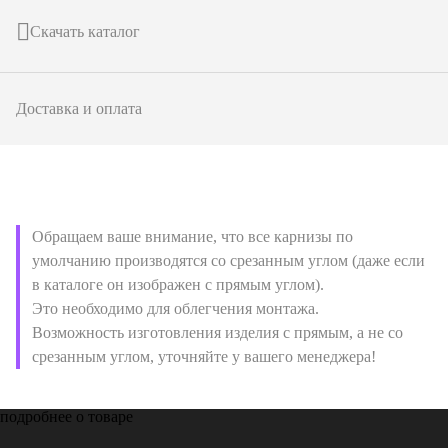
Скачать каталог
Доставка и оплата
Обращаем ваше внимание, что все карнизы по
умолчанию производятся со срезанным углом (даже если
в каталоге он изображен с прямым углом).
Это необходимо для облегчения монтажа.
Возможность изготовления изделия с прямым, а не со
срезанным углом, уточняйте у вашего менеджера!
подробнее о товаре