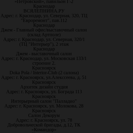
«Петровский», павильон Г-2
Краснодар
ВСЯЛЕПНИНА.РУ
Адрес: г. Краснодар, ул. Северная, 320, ТЦ
"Евроремонт", пав.112
Краснодар
Джем - Главный офис/выставочный салон
(склад Артполе)
Адрес: г. Краснодар, ул. Северная, 320/1
(ТЦ "Интерьер"), 2 этаж
Краснодар
Джем - выставочный салон
Адрес: г. Краснодар, ул. Московская 133/1
строение 2.
Красноярск
Doka Pola / Interior-Club (2 салона)
Адрес: г. Красноярск, ул.Алекссеева, д. 51
Красноярск
Архитек дизайн студия
Адрес: г. Красноярск, ул. Бограда 113
Красноярск
Интерьерный салон "Палладио"
Адрес: г. Красноярск, ул. Молокова, 28
Красноярск
Салон Декорум
Адрес: г. Красноярск, ул. 78
Добровольческой бригады, д.12, ТК
«Командор»