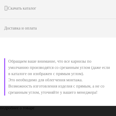
Скачать каталог
Доставка и оплата
Обращаем ваше внимание, что все карнизы по
умолчанию производятся со срезанным углом (даже если
в каталоге он изображен с прямым углом).
Это необходимо для облегчения монтажа.
Возможность изготовления изделия с прямым, а не со
срезанным углом, уточняйте у вашего менеджера!
подробнее о товаре