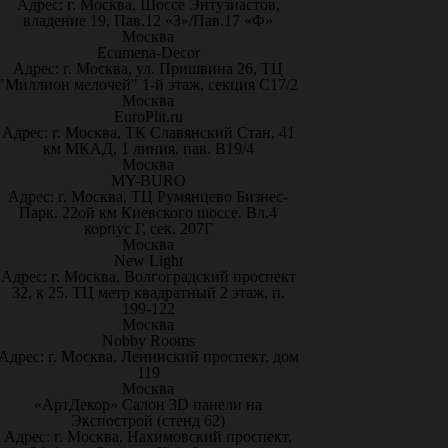
Адрес: г. Москва, Шоссе Энтузиастов,
владение 19, Пав.12 «З»/Пав.17 «Ф»
Москва
Ecumena-Decor
Адрес: г. Москва, ул. Пришвина 26, ТЦ
"Миллион мелочей" 1-й этаж, секция С17/2
Москва
EuroPlit.ru
Адрес: г. Москва, ТК Славянский Стан, 41
км МКАД, 1 линия, пав. В19/4
Москва
MY-BURO
Адрес: г. Москва, ТЦ Румянцево Бизнес-
Парк. 22ой км Киевского шоссе. Вл.4
корпус Г, сек. 207Г
Москва
New Light
Адрес: г. Москва, Волгоградский проспект
32, к 25. ТЦ метр квадратный 2 этаж, п.
199-122
Москва
Nobby Rooms
Адрес: г. Москва, Ленинский проспект, дом
119
Москва
«АртДекор» Салон 3D панели на
Экспострой (стенд 62)
Адрес: г. Москва, Нахимовский проспект,