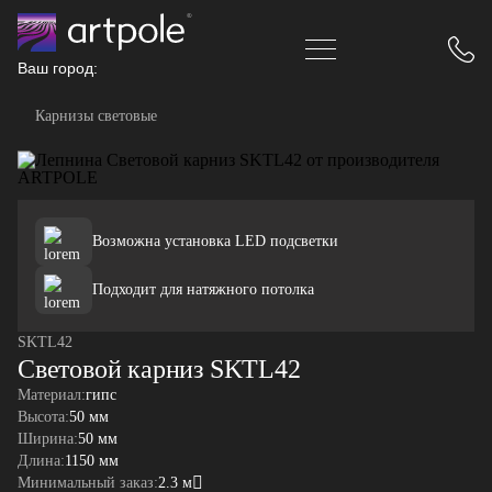
Ваш город:
Карнизы световые
Возможна установка LED подсветки
Подходит для натяжного потолка
SKTL42
Световой карниз SKTL42
Материал:
гипс
Высота:
50 мм
Ширина:
50 мм
Длина:
1150 мм
Минимальный заказ:
2.3 м