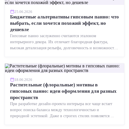
25.06.2026
Бюджетные альтернативы гипсовым панно: что
выбрать, если хочется похожий эффект, но
дешевле
Гипсовые панно заслуженно считаются эталоном
интерьерного декора. Их отличает благородная фактура,
высокая детализация рельефа, долговечность и возможность
реставрации....
18.06.2026
Растительные (флоральные) мотивы в
гипсовых панно: идеи оформления для разных
пространств
При разработке дизайн-проекта интерьера все чаще встает
вопрос поиска баланса между технологичностью и
природной эстетикой. Даже в строгих стилях появляется ...