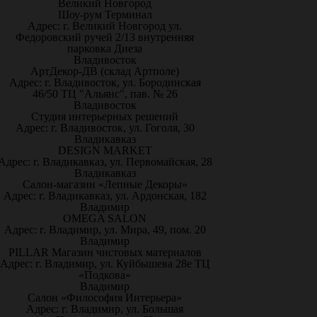
Великий Новгород
Шоу-рум Терминал
Адрес: г. Великий Новгород ул.
Федоровский ручей 2/13 внутренняя
парковка Диеза
Владивосток
АртДекор-ДВ (склад Артполе)
Адрес: г. Владивосток, ул. Бородинская
46/50 ТЦ "Альянс", пав. № 26
Владивосток
Студия интерьерных решений
Адрес: г. Владивосток, ул. Гоголя, 30
Владикавказ
DESIGN MARKET
Адрес: г. Владикавказ, ул. Первомайская, 28
Владикавказ
Салон-магазин «Лепные Декоры»
Адрес: г. Владикавказ, ул. Ардонская, 182
Владимир
OMEGA SALON
Адрес: г. Владимир, ул. Мира, 49, пом. 20
Владимир
PILLAR Магазин чистовых материалов
Адрес: г. Владимир, ул. Куйбышева 28е ТЦ
«Подкова»
Владимир
Салон «Философия Интерьера»
Адрес: г. Владимир, ул. Большая