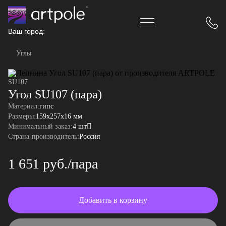
Ваш город:
Углы
SU107
Угол SU107 (пара)
Материал:
гипс
Размеры:
159x257x16 мм
Минимальный заказ:
4 шт
Страна-производитель:
Россия
1 651 руб./пара
Добавить в корзину