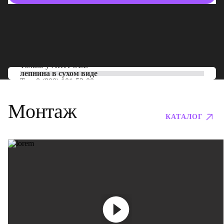
Только у
ARTPOLE
лепнина в сухом виде
Тел:
8 (800) 101-53-00
Монтаж
КАТАЛОГ