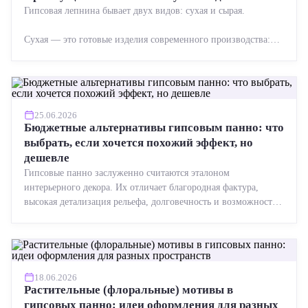
Гипсовая лепнина бывает двух видов: сухая и сырая.
Сухая — это готовые изделия современного производства:
точная геометрия, стабильное качество, упрощенный...
25.06.2026
Бюджетные альтернативы гипсовым панно: что
выбрать, если хочется похожий эффект, но
дешевле
Гипсовые панно заслуженно считаются эталоном
интерьерного декора. Их отличает благородная фактура,
высокая детализация рельефа, долговечность и возможность
реставрации....
18.06.2026
Растительные (флоральные) мотивы в
гипсовых панно: идеи оформления для разных