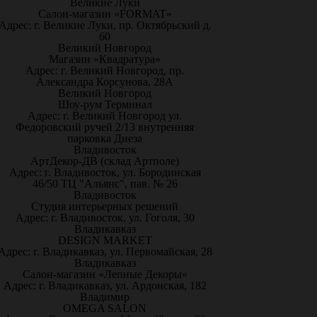
Великие Луки
Салон-магазин «FORMAT»
Адрес: г. Великие Луки, пр. Октябрьский д.
60
Великий Новгород
Магазин «Квадратура»
Адрес: г. Великий Новгород, пр.
Александра Корсунова, 28А
Великий Новгород
Шоу-рум Терминал
Адрес: г. Великий Новгород ул.
Федоровский ручей 2/13 внутренняя
парковка Диеза
Владивосток
АртДекор-ДВ (склад Артполе)
Адрес: г. Владивосток, ул. Бородинская
46/50 ТЦ "Альянс", пав. № 26
Владивосток
Студия интерьерных решений
Адрес: г. Владивосток, ул. Гоголя, 30
Владикавказ
DESIGN MARKET
Адрес: г. Владикавказ, ул. Первомайская, 28
Владикавказ
Салон-магазин «Лепные Декоры»
Адрес: г. Владикавказ, ул. Ардонская, 182
Владимир
OMEGA SALON