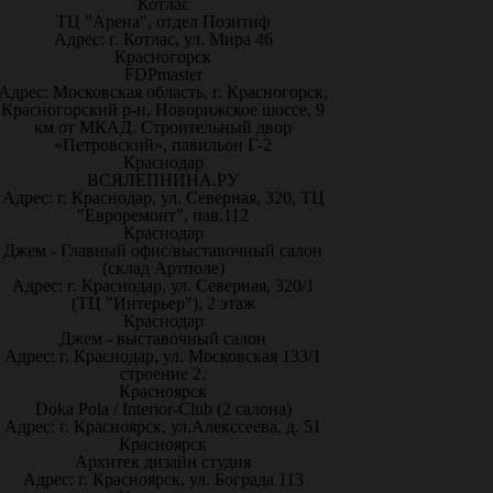
Котлас
ТЦ "Арена", отдел Позитиф
Адрес: г. Котлас, ул. Мира 46
Красногорск
FDPmaster
Адрес: Московская область, г. Красногорск,
Красногорский р-н, Новорижское шоссе, 9
км от МКАД. Строительный двор
«Петровский», павильон Г-2
Краснодар
ВСЯЛЕПНИНА.РУ
Адрес: г. Краснодар, ул. Северная, 320, ТЦ
"Евроремонт", пав.112
Краснодар
Джем - Главный офис/выставочный салон
(склад Артполе)
Адрес: г. Краснодар, ул. Северная, 320/1
(ТЦ "Интерьер"), 2 этаж
Краснодар
Джем - выставочный салон
Адрес: г. Краснодар, ул. Московская 133/1
строение 2.
Красноярск
Doka Pola / Interior-Club (2 салона)
Адрес: г. Красноярск, ул.Алекссеева, д. 51
Красноярск
Архитек дизайн студия
Адрес: г. Красноярск, ул. Бограда 113