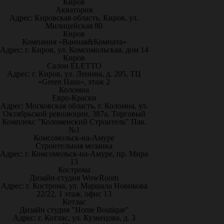
Киров
Акватория
Адрес: Кировская область, Киров, ул.
Милицейская 80
Киров
Компания «Ванная&Комната»
Адрес: г. Киров, ул. Комсомольская, дом 14
Киров
Салон ELETTO
Адрес: г. Киров, ул. Ленина, д. 205, ТЦ
«Green Haus», этаж 2
Коломна
Евро-Краски
Адрес: Московская область, г. Коломна, ул.
Октябрьской революции, 387а, Торговый
Комплекс "Коломенский Строитель" Пав.
№1
Комсомольск-на-Амуре
Строительная мозаика
Адрес: г. Комсомольск-на-Амуре, пр. Мира
13
Кострома
Дизайн-студия WowRoom
Адрес: г. Кострома, ул. Маршала Новикова
22/22, 1 этаж, офис 13
Котлас
Дизайн студия "Home Boutique"
Адрес: г. Котлас, ул. Кузнецова, д. 3