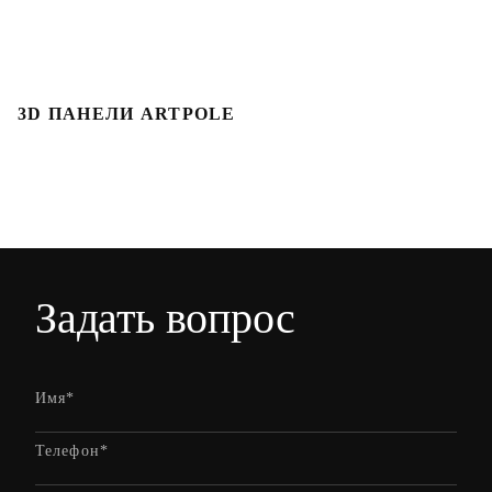
3D ПАНЕЛИ ARTPOLE
Л
Задать вопрос