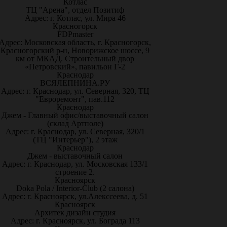
Котлас
ТЦ "Арена", отдел Позитиф
Адрес: г. Котлас, ул. Мира 46
Красногорск
FDPmaster
Адрес: Московская область, г. Красногорск,
Красногорский р-н, Новорижское шоссе, 9
км от МКАД. Строительный двор
«Петровский», павильон Г-2
Краснодар
ВСЯЛЕПНИНА.РУ
Адрес: г. Краснодар, ул. Северная, 320, ТЦ
"Евроремонт", пав.112
Краснодар
Джем - Главный офис/выставочный салон
(склад Артполе)
Адрес: г. Краснодар, ул. Северная, 320/1
(ТЦ "Интерьер"), 2 этаж
Краснодар
Джем - выставочный салон
Адрес: г. Краснодар, ул. Московская 133/1
строение 2.
Красноярск
Doka Pola / Interior-Club (2 салона)
Адрес: г. Красноярск, ул.Алекссеева, д. 51
Красноярск
Архитек дизайн студия
Адрес: г. Красноярск, ул. Бограда 113