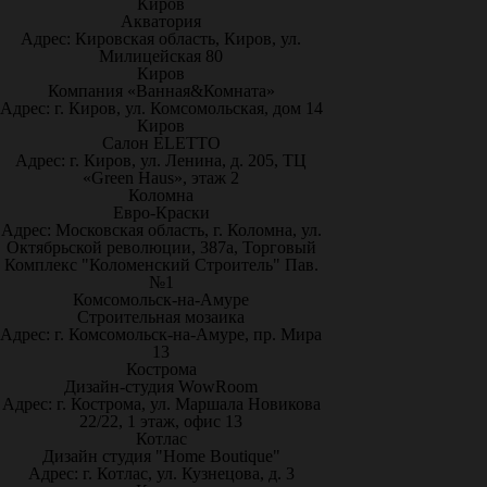
Киров
Акватория
Адрес: Кировская область, Киров, ул.
Милицейская 80
Киров
Компания «Ванная&Комната»
Адрес: г. Киров, ул. Комсомольская, дом 14
Киров
Салон ELETTO
Адрес: г. Киров, ул. Ленина, д. 205, ТЦ
«Green Haus», этаж 2
Коломна
Евро-Краски
Адрес: Московская область, г. Коломна, ул.
Октябрьской революции, 387а, Торговый
Комплекс "Коломенский Строитель" Пав.
№1
Комсомольск-на-Амуре
Строительная мозаика
Адрес: г. Комсомольск-на-Амуре, пр. Мира
13
Кострома
Дизайн-студия WowRoom
Адрес: г. Кострома, ул. Маршала Новикова
22/22, 1 этаж, офис 13
Котлас
Дизайн студия "Home Boutique"
Адрес: г. Котлас, ул. Кузнецова, д. 3