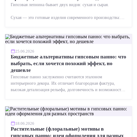
Гипсовая лепнина бывает двух видов: сухая и сырая.
Сухая — это готовые изделия современного производства:
точная геометрия, стабильное качество, упрощенный...
25.06.2026
Бюджетные альтернативы гипсовым панно: что
выбрать, если хочется похожий эффект, но
дешевле
Гипсовые панно заслуженно считаются эталоном
интерьерного декора. Их отличает благородная фактура,
высокая детализация рельефа, долговечность и возможность
реставрации....
18.06.2026
Растительные (флоральные) мотивы в
гипсовых панно: идеи оформления для разных