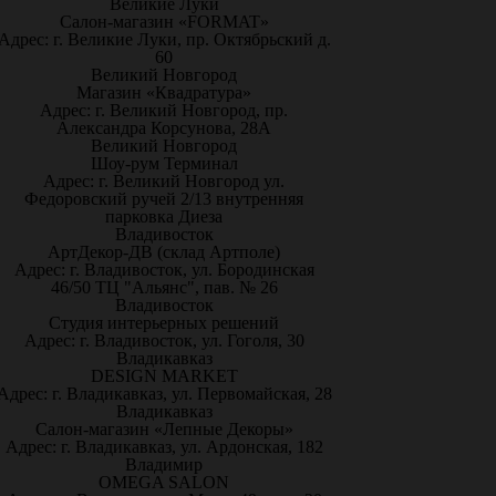
Великие Луки
Салон-магазин «FORMAT»
Адрес: г. Великие Луки, пр. Октябрьский д.
60
Великий Новгород
Магазин «Квадратура»
Адрес: г. Великий Новгород, пр.
Александра Корсунова, 28А
Великий Новгород
Шоу-рум Терминал
Адрес: г. Великий Новгород ул.
Федоровский ручей 2/13 внутренняя
парковка Диеза
Владивосток
АртДекор-ДВ (склад Артполе)
Адрес: г. Владивосток, ул. Бородинская
46/50 ТЦ "Альянс", пав. № 26
Владивосток
Студия интерьерных решений
Адрес: г. Владивосток, ул. Гоголя, 30
Владикавказ
DESIGN MARKET
Адрес: г. Владикавказ, ул. Первомайская, 28
Владикавказ
Салон-магазин «Лепные Декоры»
Адрес: г. Владикавказ, ул. Ардонская, 182
Владимир
OMEGA SALON