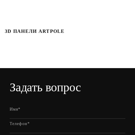
3D ПАНЕЛИ ARTPOLE
Л
Задать вопрос