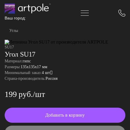
Ваш город:
Углы
SU17
Угол SU17
Материал:
гипс
Размеры:
135x135x17 мм
Минимальный заказ:
4 шт
Страна-производитель:
Россия
199 руб./шт
Добавить в корзину