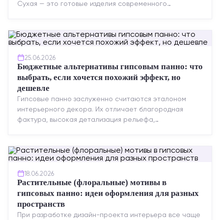
Сухая — это готовые изделия современного
производства: точная геометрия, стабильное
качество, упрощенный...
25.06.2026
Бюджетные альтернативы гипсовым панно: что
выбрать, если хочется похожий эффект, но
дешевле
Гипсовые панно заслуженно считаются эталоном
интерьерного декора. Их отличает благородная
фактура, высокая детализация рельефа,
долговечность и возможность реставрации....
18.06.2026
Растительные (флоральные) мотивы в
гипсовых панно: идеи оформления для разных
пространств
При разработке дизайн-проекта интерьера все чаще