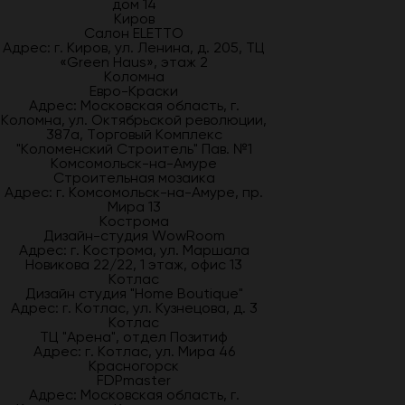
дом 14
Киров
Салон ELETTO
Адрес: г. Киров, ул. Ленина, д. 205, ТЦ
«Green Haus», этаж 2
Коломна
Евро-Краски
Адрес: Московская область, г.
Коломна, ул. Октябрьской революции,
387а, Торговый Комплекс
"Коломенский Строитель" Пав. №1
Комсомольск-на-Амуре
Строительная мозаика
Адрес: г. Комсомольск-на-Амуре, пр.
Мира 13
Кострома
Дизайн-студия WowRoom
Адрес: г. Кострома, ул. Маршала
Новикова 22/22, 1 этаж, офис 13
Котлас
Дизайн студия "Home Boutique"
Адрес: г. Котлас, ул. Кузнецова, д. 3
Котлас
ТЦ "Арена", отдел Позитиф
Адрес: г. Котлас, ул. Мира 46
Красногорск
FDPmaster
Адрес: Московская область, г.