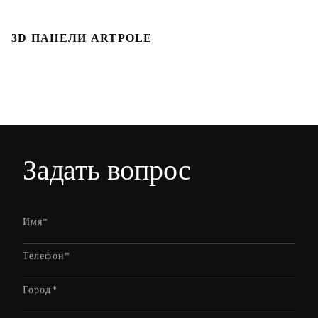
3D ПАНЕЛИ ARTPOLE
Л
Задать вопрос