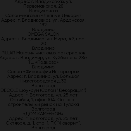
Адрес: г. Владикавказ, ул.
Первомайская, 28
Владикавказ
Салон-магазин «Лепные Декоры»
Адрес: г. Владикавказ, ул. Ардонская,
182
Владимир
OMEGA SALON
Адрес: г. Владимир, ул. Мира, 49, пом.
20
Владимир
PILLAR Магазин чистовых материалов
Адрес: г. Владимир, ул. Куйбышева 28е
ТЦ «Подкова»
Владимир
Салон «Философия Интерьера»
Адрес: г. Владимир, ул. Большая
Нижегородская д.32
Волгоград
DECOLE шоу-рум (Салон "Декорация")
Адрес: г. Волгоград, ул. 25 лет
Октября, 1, офис 104. Оптово-
строительный рынок на Тулака
Волгоград
«ДОМ КАМЕНЬОН»
Адрес: г. Волгоград, ул. 25 лет
Октября, д. 1, стр. 1, ТК "Фаворит".
Волгоград