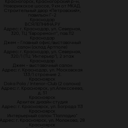
Красногорск, Красногорский р-н,
Новорижское шоссе, 9 км от МКАД.
Строительный двор «Петровский»,
павильон Г-2
Краснодар
ВСЯЛЕПНИНА.РУ
Адрес: г. Краснодар, ул. Северная,
320, ТЦ "Евроремонт", пав.112
Краснодар
Джем - Главный офис/выставочный
салон (склад Артполе)
Адрес: г. Краснодар, ул. Северная,
320/1 (ТЦ "Интерьер"), 2 этаж
Краснодар
Джем - выставочный салон
Адрес: г. Краснодар, ул. Московская
133/1 строение 2.
Красноярск
Doka Pola / Interior-Club (2 салона)
Адрес: г. Красноярск, ул.Алекссеева,
д. 51
Красноярск
Архитек дизайн студия
Адрес: г. Красноярск, ул. Бограда 113
Красноярск
Интерьерный салон "Палладио"
Адрес: г. Красноярск, ул. Молокова, 28
Красноярск