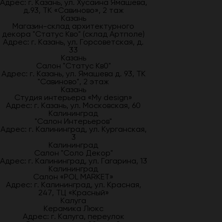
Адрес: г. Казань, ул. Хусаина Ямашева,
д.93, ТК «Савиново», 2 таж
Казань
Магазин-склад архитектурного
декора "Статус Кво" (склад Артполе)
Адрес: г. Казань, ул. Горсоветская, д.
33
Казань
Салон "Статус Кв0"
Адрес: г. Казань, ул. Ямашева д. 93, ТК
"Савиново", 2 этаж
Казань
Студия интерьера «My design»
Адрес: г. Казань, ул. Московская, 60
Калининград
"Салон Интерьеров"
Адрес: г. Калининград, ул. Курганская,
3
Калининград
Салон "Соло Декор"
Адрес: г. Калининград, ул. Гагарина, 13
Калининград
Салон «POL MARKET»
Адрес: г. Калининград, ул. Красная,
247, ТЦ «Красный»
Калуга
Керамика Люкс
Адрес: г. Калуга, переулок