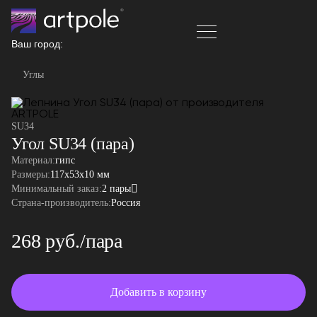
Ваш город:
Углы
SU34
Угол SU34 (пара)
Материал:
гипс
Размеры:
117x53x10 мм
Минимальный заказ:
2 пары
Страна-производитель:
Россия
268 руб./пара
Добавить в корзину