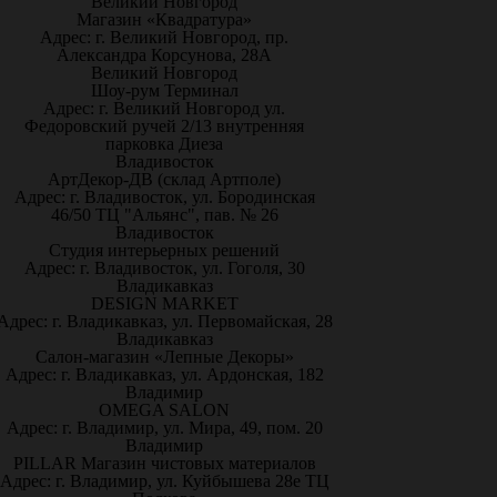
Великий Новгород
Магазин «Квадратура»
Адрес: г. Великий Новгород, пр.
Александра Корсунова, 28А
Великий Новгород
Шоу-рум Терминал
Адрес: г. Великий Новгород ул.
Федоровский ручей 2/13 внутренняя
парковка Диеза
Владивосток
АртДекор-ДВ (склад Артполе)
Адрес: г. Владивосток, ул. Бородинская
46/50 ТЦ "Альянс", пав. № 26
Владивосток
Студия интерьерных решений
Адрес: г. Владивосток, ул. Гоголя, 30
Владикавказ
DESIGN MARKET
Адрес: г. Владикавказ, ул. Первомайская, 28
Владикавказ
Салон-магазин «Лепные Декоры»
Адрес: г. Владикавказ, ул. Ардонская, 182
Владимир
OMEGA SALON
Адрес: г. Владимир, ул. Мира, 49, пом. 20
Владимир
PILLAR Магазин чистовых материалов
Адрес: г. Владимир, ул. Куйбышева 28е ТЦ