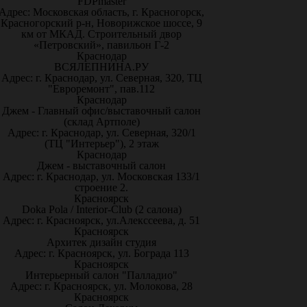
FDPmaster
Адрес: Московская область, г. Красногорск,
Красногорский р-н, Новорижское шоссе, 9
км от МКАД. Строительный двор
«Петровский», павильон Г-2
Краснодар
ВСЯЛЕПНИНА.РУ
Адрес: г. Краснодар, ул. Северная, 320, ТЦ
"Евроремонт", пав.112
Краснодар
Джем - Главный офис/выставочный салон
(склад Артполе)
Адрес: г. Краснодар, ул. Северная, 320/1
(ТЦ "Интерьер"), 2 этаж
Краснодар
Джем - выставочный салон
Адрес: г. Краснодар, ул. Московская 133/1
строение 2.
Красноярск
Doka Pola / Interior-Club (2 салона)
Адрес: г. Красноярск, ул.Алекссеева, д. 51
Красноярск
Архитек дизайн студия
Адрес: г. Красноярск, ул. Бограда 113
Красноярск
Интерьерный салон "Палладио"
Адрес: г. Красноярск, ул. Молокова, 28
Красноярск