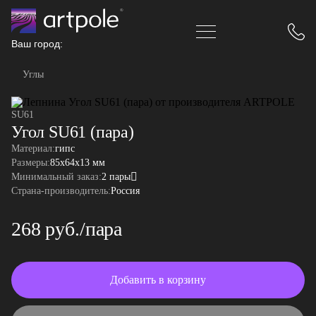
Ваш город:
Углы
SU61
Угол SU61 (пара)
Материал:
гипс
Размеры:
85x64x13 мм
Минимальный заказ:
2 пары
Страна-производитель:
Россия
268 руб./пара
Добавить в корзину