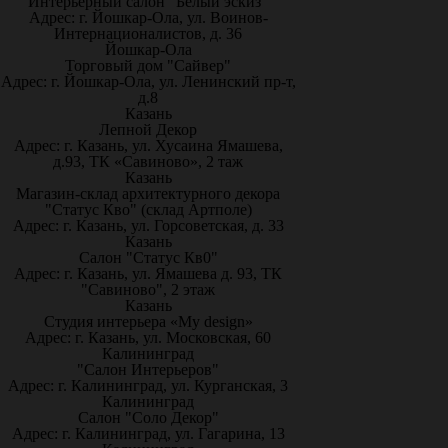
Интерьерный салон "Белый эскиз"
Адрес: г. Йошкар-Ола, ул. Воинов-
Интернационалистов, д. 36
Йошкар-Ола
Торговый дом "Сайвер"
Адрес: г. Йошкар-Ола, ул. Ленинский пр-т,
д.8
Казань
Лепной Декор
Адрес: г. Казань, ул. Хусаина Ямашева,
д.93, ТК «Савиново», 2 таж
Казань
Магазин-склад архитектурного декора
"Статус Кво" (склад Артполе)
Адрес: г. Казань, ул. Горсоветская, д. 33
Казань
Салон "Статус Кв0"
Адрес: г. Казань, ул. Ямашева д. 93, ТК
"Савиново", 2 этаж
Казань
Студия интерьера «My design»
Адрес: г. Казань, ул. Московская, 60
Калининград
"Салон Интерьеров"
Адрес: г. Калининград, ул. Курганская, 3
Калининград
Салон "Соло Декор"
Адрес: г. Калининград, ул. Гагарина, 13