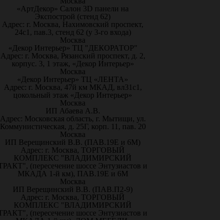
Москва
«АртДекор» Салон 3D панели на
Экспострой (стенд 62)
Адрес: г. Москва, Нахимовский проспект,
24с1, пав.3, стенд 62 (у 3-го входа)
Москва
«Декор Интерьер» ТЦ "ДЕКОРАТОР"
Адрес: г. Москва, Рязанский проспект, д. 2,
корпус. 3, 1 этаж, «Декор Интерьер»
Москва
«Декор Интерьер» ТЦ «ЛЕНТА»
Адрес: г. Москва, 47й км МКАД, вл31с1,
цокольный этаж «Декор Интерьер»
Москва
ИП Абаева А.В.
Адрес: Московская область, г. Мытищи, ул.
Коммунистическая, д. 25Г, корп. 11, пав. 20
Москва
ИП Верещинский В.В. (ПАВ.19Е и 6М)
Адрес: г. Москва, ТОРГОВЫЙ
КОМПЛЕКС "ВЛАДИМИРСКИЙ
ТРАКТ", (пересечение шоссе Энтузиастов и
МКАДА 1-й км), ПАВ.19Е и 6М
Москва
ИП Верещинский В.В. (ПАВ.П2-9)
Адрес: г. Москва, ТОРГОВЫЙ
КОМПЛЕКС "ВЛАДИМИРСКИЙ
ТРАКТ", (пересечение шоссе Энтузиастов и