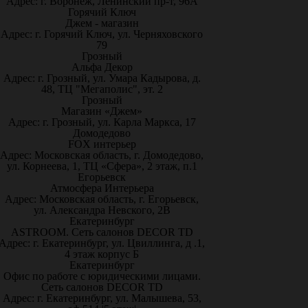
Адрес: г. Воронеж, Ленинский пр-т, 96А
Горячий Ключ
Джем - магазин
Адрес: г. Горячий Ключ, ул. Черняховского
79
Грозный
Альфа Декор
Адрес: г. Грозный, ул. Умара Кадырова, д.
48, ТЦ "Мегаполис", эт. 2
Грозный
Магазин «Джем»
Адрес: г. Грозный, ул. Карла Маркса, 17
Домодедово
FOX интерьер
Адрес: Московская область, г. Домодедово,
ул. Корнеева, 1, ТЦ «Сфера», 2 этаж, п.1
Егорьевск
Атмосфера Интерьера
Адрес: Московская область, г. Егорьевск,
ул. Александра Невского, 2В
Екатеринбург
ASTROOM. Сеть салонов DECOR TD
Адрес: г. Екатеринбург, ул. Цвиллинга, д .1,
4 этаж корпус Б
Екатеринбург
Офис по работе с юридическими лицами.
Сеть салонов DECOR TD
Адрес: г. Екатеринбург, ул. Малышева, 53,