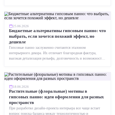
точная геометрия, стабильное качество, упрощенный...
25.06.2026
Бюджетные альтернативы гипсовым панно: что
выбрать, если хочется похожий эффект, но
дешевле
Гипсовые панно заслуженно считаются эталоном
интерьерного декора. Их отличает благородная фактура,
высокая детализация рельефа, долговечность и возможность
реставрации....
18.06.2026
Растительные (флоральные) мотивы в
гипсовых панно: идеи оформления для разных
пространств
При разработке дизайн-проекта интерьера все чаще встает
вопрос поиска баланса между технологичностью и