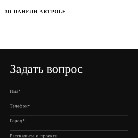
3D ПАНЕЛИ ARTPOLE
Л
Задать вопрос