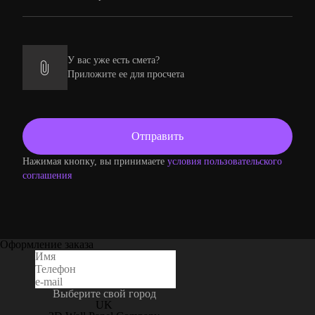
У вас уже есть смета?
Приложите ее для просчета
Нажимая кнопку, вы принимаете
условия пользовательского
соглашения
Оформление заказа
Выберите свой город
UK