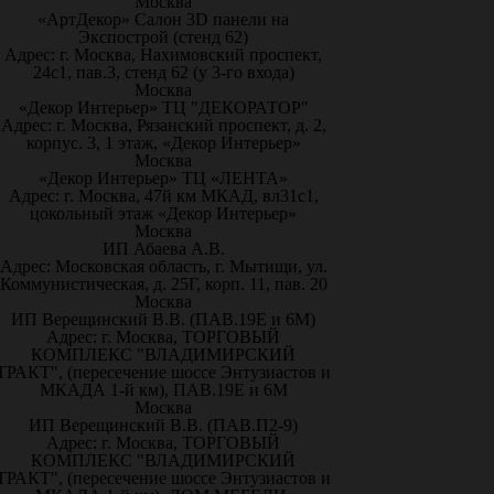
Москва
«АртДекор» Салон 3D панели на
Экспострой (стенд 62)
Адрес: г. Москва, Нахимовский проспект,
24с1, пав.3, стенд 62 (у 3-го входа)
Москва
«Декор Интерьер» ТЦ "ДЕКОРАТОР"
Адрес: г. Москва, Рязанский проспект, д. 2,
корпус. 3, 1 этаж, «Декор Интерьер»
Москва
«Декор Интерьер» ТЦ «ЛЕНТА»
Адрес: г. Москва, 47й км МКАД, вл31с1,
цокольный этаж «Декор Интерьер»
Москва
ИП Абаева А.В.
Адрес: Московская область, г. Мытищи, ул.
Коммунистическая, д. 25Г, корп. 11, пав. 20
Москва
ИП Верещинский В.В. (ПАВ.19Е и 6М)
Адрес: г. Москва, ТОРГОВЫЙ
КОМПЛЕКС "ВЛАДИМИРСКИЙ
ТРАКТ", (пересечение шоссе Энтузиастов и
МКАДА 1-й км), ПАВ.19Е и 6М
Москва
ИП Верещинский В.В. (ПАВ.П2-9)
Адрес: г. Москва, ТОРГОВЫЙ
КОМПЛЕКС "ВЛАДИМИРСКИЙ
ТРАКТ", (пересечение шоссе Энтузиастов и