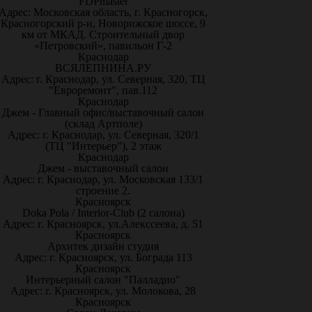
FDPmaster
Адрес: Московская область, г. Красногорск,
Красногорский р-н, Новорижское шоссе, 9
км от МКАД. Строительный двор
«Петровский», павильон Г-2
Краснодар
ВСЯЛЕПНИНА.РУ
Адрес: г. Краснодар, ул. Северная, 320, ТЦ
"Евроремонт", пав.112
Краснодар
Джем - Главный офис/выставочный салон
(склад Артполе)
Адрес: г. Краснодар, ул. Северная, 320/1
(ТЦ "Интерьер"), 2 этаж
Краснодар
Джем - выставочный салон
Адрес: г. Краснодар, ул. Московская 133/1
строение 2.
Красноярск
Doka Pola / Interior-Club (2 салона)
Адрес: г. Красноярск, ул.Алекссеева, д. 51
Красноярск
Архитек дизайн студия
Адрес: г. Красноярск, ул. Бограда 113
Красноярск
Интерьерный салон "Палладио"
Адрес: г. Красноярск, ул. Молокова, 28
Красноярск