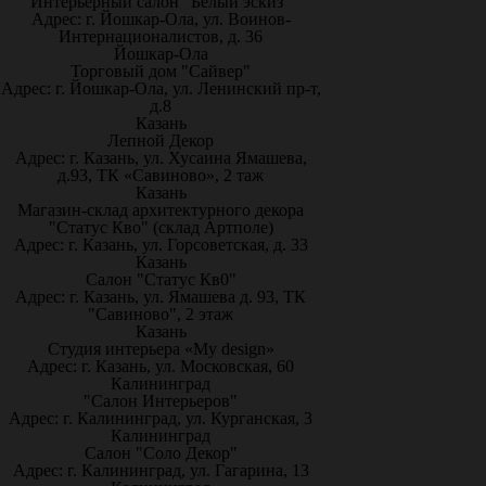
Интерьерный салон "Белый эскиз"
Адрес: г. Йошкар-Ола, ул. Воинов-
Интернационалистов, д. 36
Йошкар-Ола
Торговый дом "Сайвер"
Адрес: г. Йошкар-Ола, ул. Ленинский пр-т,
д.8
Казань
Лепной Декор
Адрес: г. Казань, ул. Хусаина Ямашева,
д.93, ТК «Савиново», 2 таж
Казань
Магазин-склад архитектурного декора
"Статус Кво" (склад Артполе)
Адрес: г. Казань, ул. Горсоветская, д. 33
Казань
Салон "Статус Кв0"
Адрес: г. Казань, ул. Ямашева д. 93, ТК
"Савиново", 2 этаж
Казань
Студия интерьера «My design»
Адрес: г. Казань, ул. Московская, 60
Калининград
"Салон Интерьеров"
Адрес: г. Калининград, ул. Курганская, 3
Калининград
Салон "Соло Декор"
Адрес: г. Калининград, ул. Гагарина, 13