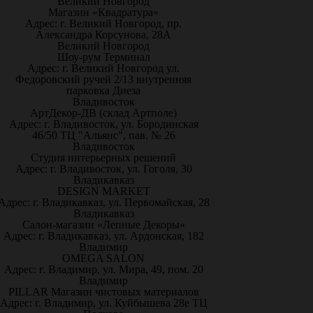
Великий Новгород
Магазин «Квадратура»
Адрес: г. Великий Новгород, пр.
Александра Корсунова, 28А
Великий Новгород
Шоу-рум Терминал
Адрес: г. Великий Новгород ул.
Федоровский ручей 2/13 внутренняя
парковка Диеза
Владивосток
АртДекор-ДВ (склад Артполе)
Адрес: г. Владивосток, ул. Бородинская
46/50 ТЦ "Альянс", пав. № 26
Владивосток
Студия интерьерных решений
Адрес: г. Владивосток, ул. Гоголя, 30
Владикавказ
DESIGN MARKET
Адрес: г. Владикавказ, ул. Первомайская, 28
Владикавказ
Салон-магазин «Лепные Декоры»
Адрес: г. Владикавказ, ул. Ардонская, 182
Владимир
OMEGA SALON
Адрес: г. Владимир, ул. Мира, 49, пом. 20
Владимир
PILLAR Магазин чистовых материалов
Адрес: г. Владимир, ул. Куйбышева 28е ТЦ