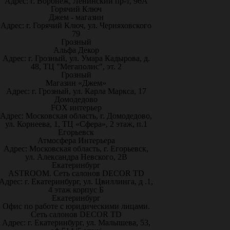
Адрес: г. Воронеж, Ленинский пр-т, 96А
Горячий Ключ
Джем - магазин
Адрес: г. Горячий Ключ, ул. Черняховского
79
Грозный
Альфа Декор
Адрес: г. Грозный, ул. Умара Кадырова, д.
48, ТЦ "Мегаполис", эт. 2
Грозный
Магазин «Джем»
Адрес: г. Грозный, ул. Карла Маркса, 17
Домодедово
FOX интерьер
Адрес: Московская область, г. Домодедово,
ул. Корнеева, 1, ТЦ «Сфера», 2 этаж, п.1
Егорьевск
Атмосфера Интерьера
Адрес: Московская область, г. Егорьевск,
ул. Александра Невского, 2В
Екатеринбург
ASTROOM. Сеть салонов DECOR TD
Адрес: г. Екатеринбург, ул. Цвиллинга, д .1,
4 этаж корпус Б
Екатеринбург
Офис по работе с юридическими лицами.
Сеть салонов DECOR TD
Адрес: г. Екатеринбург, ул. Малышева, 53,