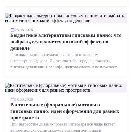
точная геометрия, стабильное качество, упрощенный...
25.06.2026
Бюджетные альтернативы гипсовым панно: что
выбрать, если хочется похожий эффект, но
дешевле
Гипсовые панно заслуженно считаются эталоном
интерьерного декора. Их отличает благородная фактура,
высокая детализация рельефа, долговечность и возможность
реставрации....
18.06.2026
Растительные (флоральные) мотивы в
гипсовых панно: идеи оформления для разных
пространств
При разработке дизайн-проекта интерьера все чаще встает
вопрос поиска баланса между технологичностью и