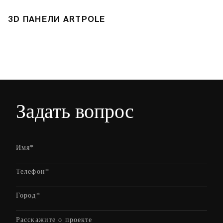
3D ПАНЕЛИ ARTPOLE
Л
Задать вопрос