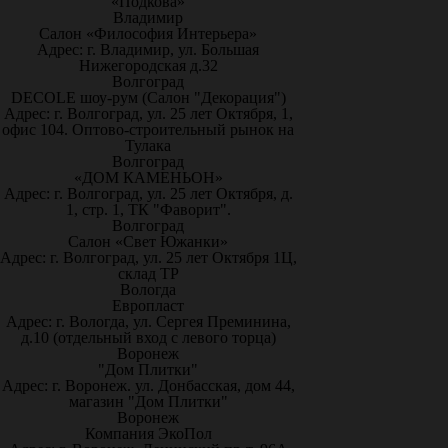
«Подкова»
Владимир
Салон «Философия Интерьера»
Адрес: г. Владимир, ул. Большая
Нижегородская д.32
Волгоград
DECOLE шоу-рум (Салон "Декорация")
Адрес: г. Волгоград, ул. 25 лет Октября, 1,
офис 104. Оптово-строительный рынок на
Тулака
Волгоград
«ДОМ КАМЕНЬОН»
Адрес: г. Волгоград, ул. 25 лет Октября, д.
1, стр. 1, ТК "Фаворит".
Волгоград
Салон «Свет Южанки»
Адрес: г. Волгоград, ул. 25 лет Октября 1Ц,
склад ТР
Вологда
Европласт
Адрес: г. Вологда, ул. Сергея Преминина,
д.10 (отдельный вход с левого торца)
Воронеж
"Дом Плитки"
Адрес: г. Воронеж. ул. Донбасская, дом 44,
магазин "Дом Плитки"
Воронеж
Компания ЭкоПол