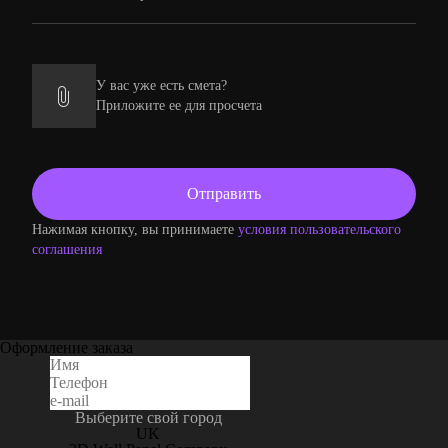
У вас уже есть смета?
Приложите ее для просчета
Нажимая кнопку, вы принимаете
условия пользовательского
соглашения
Оформление заказа
Выберите свой город
UK