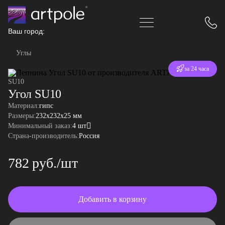
Ваш город:
Углы
Отгрузка
SU10
за 24 часа
Угол SU10
Материал:
гипс
Размеры:
232x232x25 мм
Минимальный заказ:
4 шт
Страна-производитель:
Россия
782 руб./шт
Добавить в корзину