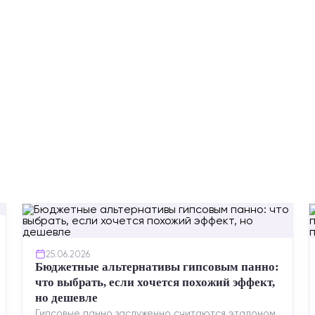
25.06.2026
Бюджетные альтернативы гипсовым панно:
что выбрать, если хочется похожий эффект,
но дешевле
Гипсовые панно заслуженно считаются эталоном