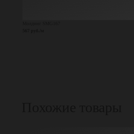
Молдинг SMG167
567 руб./м
Похожие товары