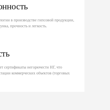
онность
логии в производстве гипсовой продукции,
унка, прочность и легкость.
сть
ет сертификаты негорючести НГ, что
тации коммерческих объектов (торговых