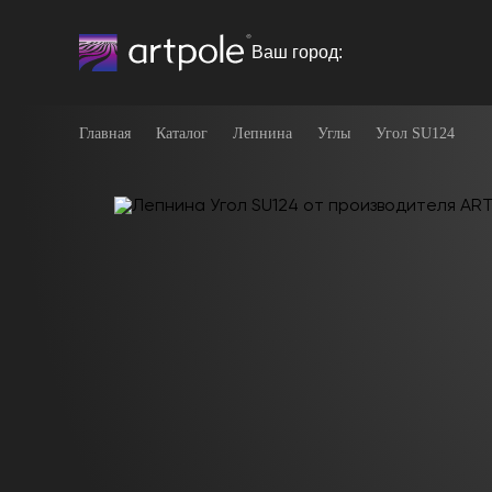
Ваш город:
Главная
Каталог
Лепнина
Углы
Угол SU124