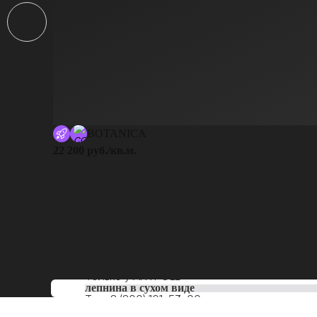
BOTANICA
22 200 руб./кв.м.
Только у
ARTPOLE
лепнина в сухом виде
Тел:
8 (800) 101-53-00