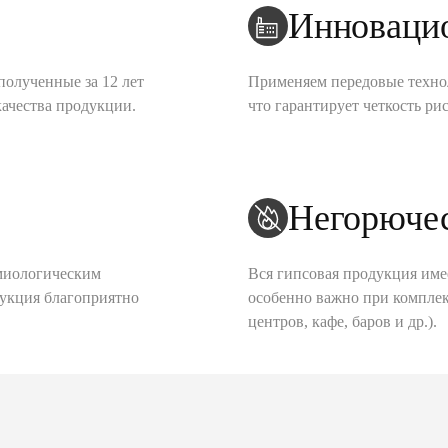
Инноваци
полученные за 12 лет
Применяем передовые техно
качества продукции.
что гарантирует четкость рис
Негорюче
миологическим
Вся гипсовая продукция име
дукция благоприятно
особенно важно при комплек
центров, кафе, баров и др.).