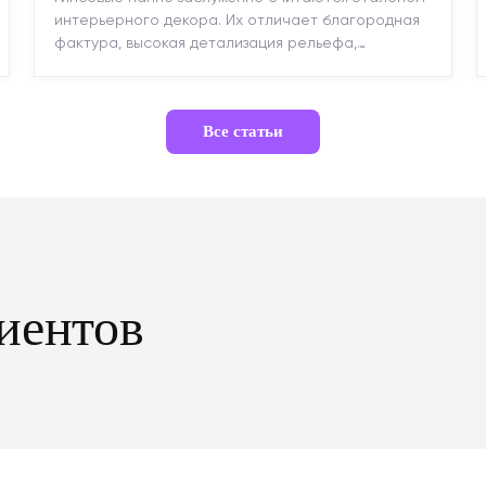
интерьерного декора. Их отличает благородная
фактура, высокая детализация рельефа,
долговечность и возможность реставрации....
Все статьи
иентов