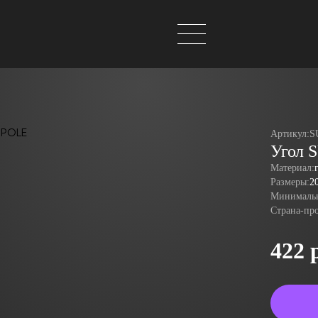
Артикул:
S
Угол 
Материал:
Размеры:
2
Минимальн
Страна-пр
422 