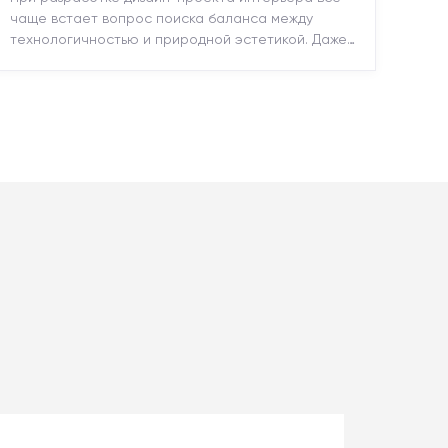
чаще встает вопрос поиска баланса между
технологичностью и природной эстетикой. Даже
в строгих стилях появляется ...