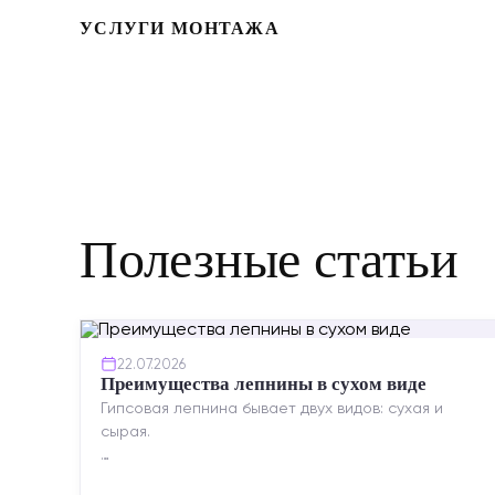
УСЛУГИ МОНТАЖА
Полезные статьи
22.07.2026
Преимущества лепнины в сухом виде
Гипсовая лепнина бывает двух видов: сухая и
сырая.
Сухая — это готовые изделия современного