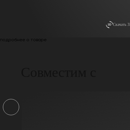
Скачать 
подробнее о товаре
Совместим с