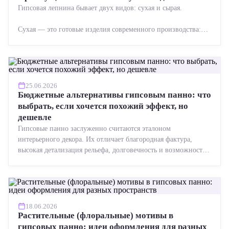
Гипсовая лепнина бывает двух видов: сухая и сырая.
Сухая — это готовые изделия современного производства:
точная геометрия, стабильное качество, упрощенный...
25.06.2026
Бюджетные альтернативы гипсовым панно: что
выбрать, если хочется похожий эффект, но
дешевле
Гипсовые панно заслуженно считаются эталоном
интерьерного декора. Их отличает благородная фактура,
высокая детализация рельефа, долговечность и возможность
реставрации....
18.06.2026
Растительные (флоральные) мотивы в
гипсовых панно: идеи оформления для разных