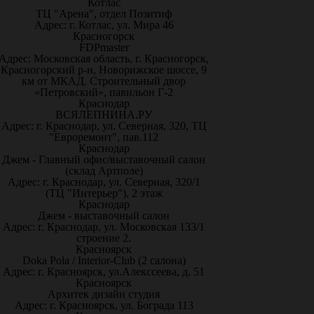
Котлас
ТЦ "Арена", отдел Позитиф
Адрес: г. Котлас, ул. Мира 46
Красногорск
FDPmaster
Адрес: Московская область, г. Красногорск,
Красногорский р-н, Новорижское шоссе, 9
км от МКАД. Строительный двор
«Петровский», павильон Г-2
Краснодар
ВСЯЛЕПНИНА.РУ
Адрес: г. Краснодар, ул. Северная, 320, ТЦ
"Евроремонт", пав.112
Краснодар
Джем - Главный офис/выставочный салон
(склад Артполе)
Адрес: г. Краснодар, ул. Северная, 320/1
(ТЦ "Интерьер"), 2 этаж
Краснодар
Джем - выставочный салон
Адрес: г. Краснодар, ул. Московская 133/1
строение 2.
Красноярск
Doka Pola / Interior-Club (2 салона)
Адрес: г. Красноярск, ул.Алекссеева, д. 51
Красноярск
Архитек дизайн студия
Адрес: г. Красноярск, ул. Бограда 113