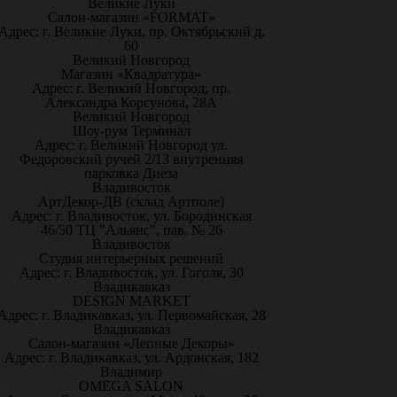
Великие Луки
Салон-магазин «FORMAT»
Адрес: г. Великие Луки, пр. Октябрьский д.
60
Великий Новгород
Магазин «Квадратура»
Адрес: г. Великий Новгород, пр.
Александра Корсунова, 28А
Великий Новгород
Шоу-рум Терминал
Адрес: г. Великий Новгород ул.
Федоровский ручей 2/13 внутренняя
парковка Диеза
Владивосток
АртДекор-ДВ (склад Артполе)
Адрес: г. Владивосток, ул. Бородинская
46/50 ТЦ "Альянс", пав. № 26
Владивосток
Студия интерьерных решений
Адрес: г. Владивосток, ул. Гоголя, 30
Владикавказ
DESIGN MARKET
Адрес: г. Владикавказ, ул. Первомайская, 28
Владикавказ
Салон-магазин «Лепные Декоры»
Адрес: г. Владикавказ, ул. Ардонская, 182
Владимир
OMEGA SALON