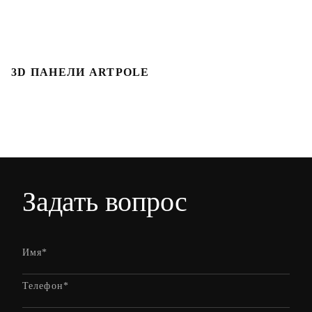
3D ПАНЕЛИ ARTPOLE
Л
Задать вопрос