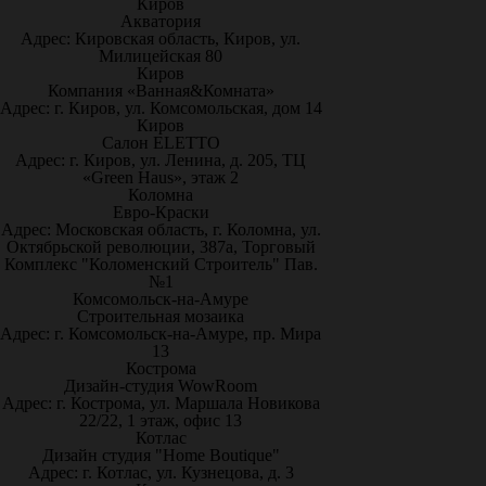
Киров
Акватория
Адрес: Кировская область, Киров, ул.
Милицейская 80
Киров
Компания «Ванная&Комната»
Адрес: г. Киров, ул. Комсомольская, дом 14
Киров
Салон ELETTO
Адрес: г. Киров, ул. Ленина, д. 205, ТЦ
«Green Haus», этаж 2
Коломна
Евро-Краски
Адрес: Московская область, г. Коломна, ул.
Октябрьской революции, 387а, Торговый
Комплекс "Коломенский Строитель" Пав.
№1
Комсомольск-на-Амуре
Строительная мозаика
Адрес: г. Комсомольск-на-Амуре, пр. Мира
13
Кострома
Дизайн-студия WowRoom
Адрес: г. Кострома, ул. Маршала Новикова
22/22, 1 этаж, офис 13
Котлас
Дизайн студия "Home Boutique"
Адрес: г. Котлас, ул. Кузнецова, д. 3