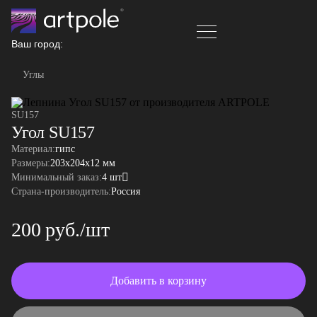
Ваш город:
Углы
SU157
Угол SU157
Материал:
гипс
Размеры:
203x204x12 мм
Минимальный заказ:
4 шт
Страна-производитель:
Россия
200 руб./шт
Добавить в корзину