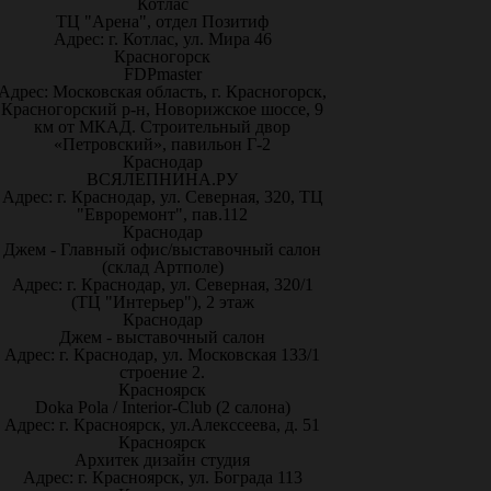
Котлас
ТЦ "Арена", отдел Позитиф
Адрес: г. Котлас, ул. Мира 46
Красногорск
FDPmaster
Адрес: Московская область, г. Красногорск,
Красногорский р-н, Новорижское шоссе, 9
км от МКАД. Строительный двор
«Петровский», павильон Г-2
Краснодар
ВСЯЛЕПНИНА.РУ
Адрес: г. Краснодар, ул. Северная, 320, ТЦ
"Евроремонт", пав.112
Краснодар
Джем - Главный офис/выставочный салон
(склад Артполе)
Адрес: г. Краснодар, ул. Северная, 320/1
(ТЦ "Интерьер"), 2 этаж
Краснодар
Джем - выставочный салон
Адрес: г. Краснодар, ул. Московская 133/1
строение 2.
Красноярск
Doka Pola / Interior-Club (2 салона)
Адрес: г. Красноярск, ул.Алекссеева, д. 51
Красноярск
Архитек дизайн студия
Адрес: г. Красноярск, ул. Бограда 113