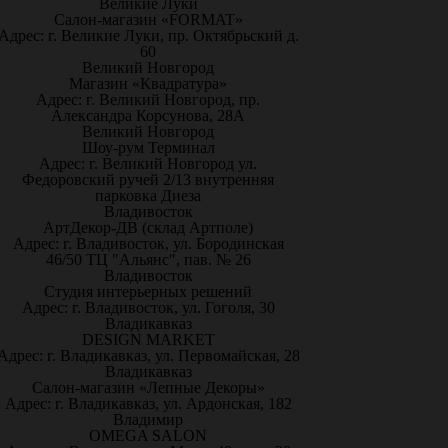
Великие Луки
Салон-магазин «FORMAT»
Адрес: г. Великие Луки, пр. Октябрьский д.
60
Великий Новгород
Магазин «Квадратура»
Адрес: г. Великий Новгород, пр.
Александра Корсунова, 28А
Великий Новгород
Шоу-рум Терминал
Адрес: г. Великий Новгород ул.
Федоровский ручей 2/13 внутренняя
парковка Диеза
Владивосток
АртДекор-ДВ (склад Артполе)
Адрес: г. Владивосток, ул. Бородинская
46/50 ТЦ "Альянс", пав. № 26
Владивосток
Студия интерьерных решений
Адрес: г. Владивосток, ул. Гоголя, 30
Владикавказ
DESIGN MARKET
Адрес: г. Владикавказ, ул. Первомайская, 28
Владикавказ
Салон-магазин «Лепные Декоры»
Адрес: г. Владикавказ, ул. Ардонская, 182
Владимир
OMEGA SALON