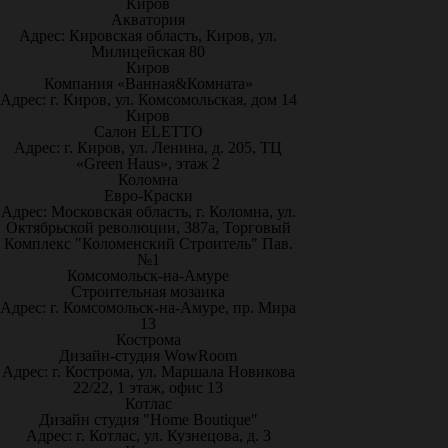
Киров
Акватория
Адрес: Кировская область, Киров, ул.
Милицейская 80
Киров
Компания «Ванная&Комната»
Адрес: г. Киров, ул. Комсомольская, дом 14
Киров
Салон ELETTO
Адрес: г. Киров, ул. Ленина, д. 205, ТЦ
«Green Haus», этаж 2
Коломна
Евро-Краски
Адрес: Московская область, г. Коломна, ул.
Октябрьской революции, 387а, Торговый
Комплекс "Коломенский Строитель" Пав.
№1
Комсомольск-на-Амуре
Строительная мозаика
Адрес: г. Комсомольск-на-Амуре, пр. Мира
13
Кострома
Дизайн-студия WowRoom
Адрес: г. Кострома, ул. Маршала Новикова
22/22, 1 этаж, офис 13
Котлас
Дизайн студия "Home Boutique"
Адрес: г. Котлас, ул. Кузнецова, д. 3