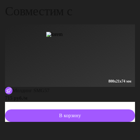
Совместим с
800x21x74 мм
Молдинг SMG57
715 руб./м
В корзину