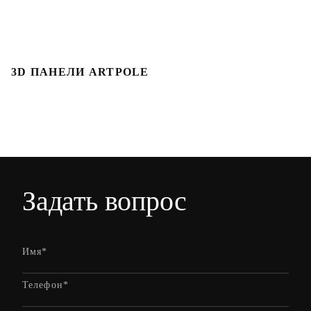
3D ПАНЕЛИ ARTPOLE
Л
Задать вопрос