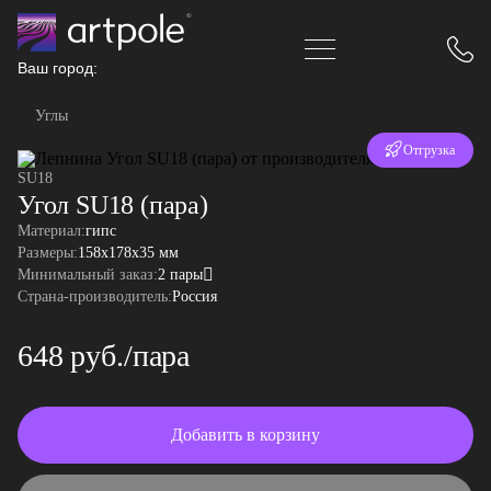
Ваш город:
Углы
Отгрузка
SU18
за 24 часа
Угол SU18 (пара)
Материал:
гипс
Размеры:
158x178x35 мм
Минимальный заказ:
2 пары
Страна-производитель:
Россия
648 руб./пара
Добавить в корзину