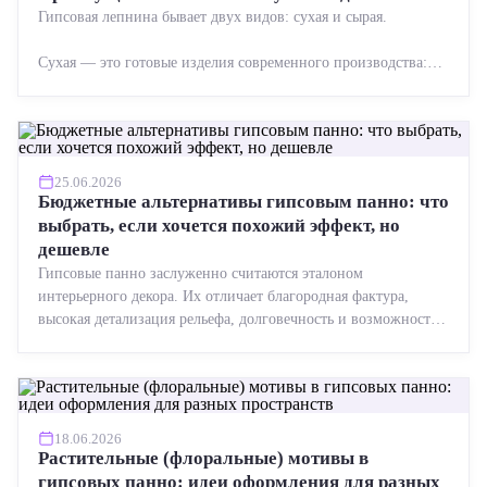
Гипсовая лепнина бывает двух видов: сухая и сырая.
Сухая — это готовые изделия современного производства:
точная геометрия, стабильное качество, упрощенный...
25.06.2026
Бюджетные альтернативы гипсовым панно: что
выбрать, если хочется похожий эффект, но
дешевле
Гипсовые панно заслуженно считаются эталоном
интерьерного декора. Их отличает благородная фактура,
высокая детализация рельефа, долговечность и возможность
реставрации....
18.06.2026
Растительные (флоральные) мотивы в
гипсовых панно: идеи оформления для разных