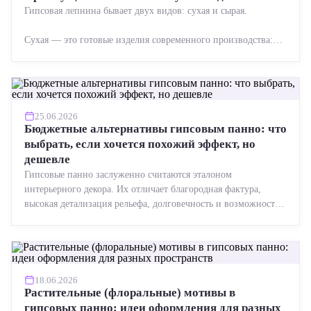
Гипсовая лепнина бывает двух видов: сухая и сырая.
Сухая — это готовые изделия современного производства:
точная геометрия, стабильное качество, упрощенный...
25.06.2026
Бюджетные альтернативы гипсовым панно: что
выбрать, если хочется похожий эффект, но
дешевле
Гипсовые панно заслуженно считаются эталоном
интерьерного декора. Их отличает благородная фактура,
высокая детализация рельефа, долговечность и возможность
реставрации....
18.06.2026
Растительные (флоральные) мотивы в
гипсовых панно: идеи оформления для разных