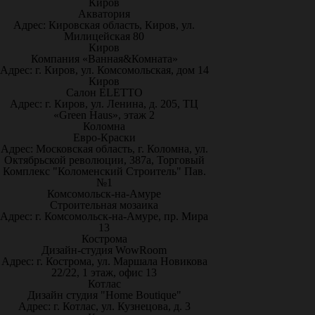
Киров
Акватория
Адрес: Кировская область, Киров, ул.
Милицейская 80
Киров
Компания «Ванная&Комната»
Адрес: г. Киров, ул. Комсомольская, дом 14
Киров
Салон ELETTO
Адрес: г. Киров, ул. Ленина, д. 205, ТЦ
«Green Haus», этаж 2
Коломна
Евро-Краски
Адрес: Московская область, г. Коломна, ул.
Октябрьской революции, 387а, Торговый
Комплекс "Коломенский Строитель" Пав.
№1
Комсомольск-на-Амуре
Строительная мозаика
Адрес: г. Комсомольск-на-Амуре, пр. Мира
13
Кострома
Дизайн-студия WowRoom
Адрес: г. Кострома, ул. Маршала Новикова
22/22, 1 этаж, офис 13
Котлас
Дизайн студия "Home Boutique"
Адрес: г. Котлас, ул. Кузнецова, д. 3