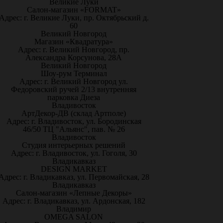
Великие Луки
Салон-магазин «FORMAT»
Адрес: г. Великие Луки, пр. Октябрьский д.
60
Великий Новгород
Магазин «Квадратура»
Адрес: г. Великий Новгород, пр.
Александра Корсунова, 28А
Великий Новгород
Шоу-рум Терминал
Адрес: г. Великий Новгород ул.
Федоровский ручей 2/13 внутренняя
парковка Диеза
Владивосток
АртДекор-ДВ (склад Артполе)
Адрес: г. Владивосток, ул. Бородинская
46/50 ТЦ "Альянс", пав. № 26
Владивосток
Студия интерьерных решений
Адрес: г. Владивосток, ул. Гоголя, 30
Владикавказ
DESIGN MARKET
Адрес: г. Владикавказ, ул. Первомайская, 28
Владикавказ
Салон-магазин «Лепные Декоры»
Адрес: г. Владикавказ, ул. Ардонская, 182
Владимир
OMEGA SALON