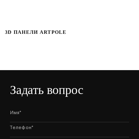
3D ПАНЕЛИ ARTPOLE
Л
Задать вопрос