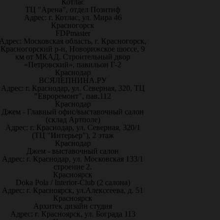
Котлас
ТЦ "Арена", отдел Позитиф
Адрес: г. Котлас, ул. Мира 46
Красногорск
FDPmaster
Адрес: Московская область, г. Красногорск,
Красногорский р-н, Новорижское шоссе, 9
км от МКАД. Строительный двор
«Петровский», павильон Г-2
Краснодар
ВСЯЛЕПНИНА.РУ
Адрес: г. Краснодар, ул. Северная, 320, ТЦ
"Евроремонт", пав.112
Краснодар
Джем - Главный офис/выставочный салон
(склад Артполе)
Адрес: г. Краснодар, ул. Северная, 320/1
(ТЦ "Интерьер"), 2 этаж
Краснодар
Джем - выставочный салон
Адрес: г. Краснодар, ул. Московская 133/1
строение 2.
Красноярск
Doka Pola / Interior-Club (2 салона)
Адрес: г. Красноярск, ул.Алекссеева, д. 51
Красноярск
Архитек дизайн студия
Адрес: г. Красноярск, ул. Бограда 113