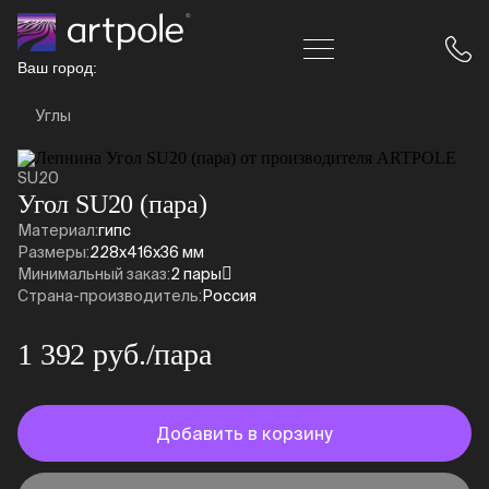
Ваш город:
Углы
SU20
Угол SU20 (пара)
Материал:
гипс
Размеры:
228x416x36 мм
Минимальный заказ:
2 пары
Страна-производитель:
Россия
1 392 руб./пара
Добавить в корзину