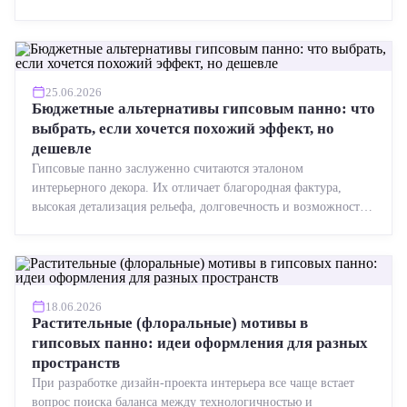
точная геометрия, стабильное качество, упрощенный...
25.06.2026
Бюджетные альтернативы гипсовым панно: что
выбрать, если хочется похожий эффект, но
дешевле
Гипсовые панно заслуженно считаются эталоном
интерьерного декора. Их отличает благородная фактура,
высокая детализация рельефа, долговечность и возможность
реставрации....
18.06.2026
Растительные (флоральные) мотивы в
гипсовых панно: идеи оформления для разных
пространств
При разработке дизайн-проекта интерьера все чаще встает
вопрос поиска баланса между технологичностью и