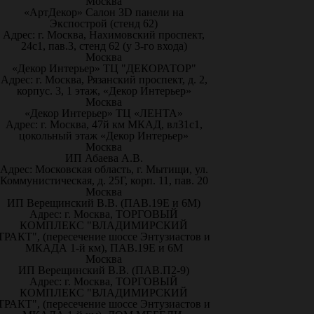
Москва
«АртДекор» Салон 3D панели на
Экспострой (стенд 62)
Адрес: г. Москва, Нахимовский проспект,
24с1, пав.3, стенд 62 (у 3-го входа)
Москва
«Декор Интерьер» ТЦ "ДЕКОРАТОР"
Адрес: г. Москва, Рязанский проспект, д. 2,
корпус. 3, 1 этаж, «Декор Интерьер»
Москва
«Декор Интерьер» ТЦ «ЛЕНТА»
Адрес: г. Москва, 47й км МКАД, вл31с1,
цокольный этаж «Декор Интерьер»
Москва
ИП Абаева А.В.
Адрес: Московская область, г. Мытищи, ул.
Коммунистическая, д. 25Г, корп. 11, пав. 20
Москва
ИП Верещинский В.В. (ПАВ.19Е и 6М)
Адрес: г. Москва, ТОРГОВЫЙ
КОМПЛЕКС "ВЛАДИМИРСКИЙ
ТРАКТ", (пересечение шоссе Энтузиастов и
МКАДА 1-й км), ПАВ.19Е и 6М
Москва
ИП Верещинский В.В. (ПАВ.П2-9)
Адрес: г. Москва, ТОРГОВЫЙ
КОМПЛЕКС "ВЛАДИМИРСКИЙ
ТРАКТ", (пересечение шоссе Энтузиастов и