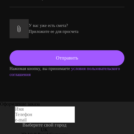
У вас уже есть смета?
Приложите ее для просчета
Нажимая кнопку, вы принимаете
условия пользовательского
соглашения
Оформление заказа
Выберите свой город
UK