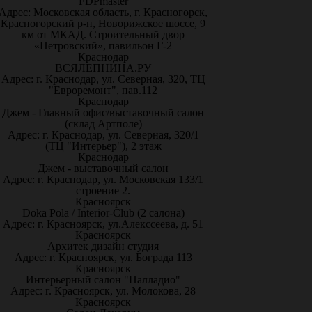
FDPmaster
Адрес: Московская область, г. Красногорск,
Красногорский р-н, Новорижское шоссе, 9
км от МКАД. Строительный двор
«Петровский», павильон Г-2
Краснодар
ВСЯЛЕПНИНА.РУ
Адрес: г. Краснодар, ул. Северная, 320, ТЦ
"Евроремонт", пав.112
Краснодар
Джем - Главный офис/выставочный салон
(склад Артполе)
Адрес: г. Краснодар, ул. Северная, 320/1
(ТЦ "Интерьер"), 2 этаж
Краснодар
Джем - выставочный салон
Адрес: г. Краснодар, ул. Московская 133/1
строение 2.
Красноярск
Doka Pola / Interior-Club (2 салона)
Адрес: г. Красноярск, ул.Алекссеева, д. 51
Красноярск
Архитек дизайн студия
Адрес: г. Красноярск, ул. Бограда 113
Красноярск
Интерьерный салон "Палладио"
Адрес: г. Красноярск, ул. Молокова, 28
Красноярск