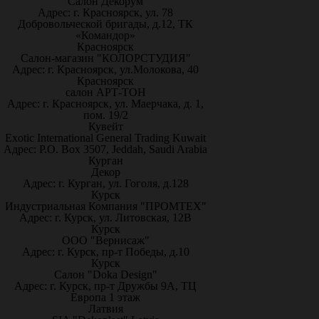
Салон Декорум
Адрес: г. Красноярск, ул. 78
Добровольческой бригады, д.12, ТК
«Командор»
Красноярск
Салон-магазин "КОЛОРСТУДИЯ"
Адрес: г. Красноярск, ул.Молокова, 40
Красноярск
салон АРТ-ТОН
Адрес: г. Красноярск, ул. Маерчака, д. 1,
пом. 19/2
Кувейт
Exotic International General Trading Kuwait
Адрес: P.O. Box 3507, Jeddah, Saudi Arabia
Курган
Декор
Адрес: г. Курган, ул. Гоголя, д.128
Курск
Индустриальная Компания "ПРОМТЕХ"
Адрес: г. Курск, ул. Литовская, 12В
Курск
ООО "Вернисаж"
Адрес: г. Курск, пр-т Победы, д.10
Курск
Салон "Doka Design"
Адрес: г. Курск, пр-т Дружбы 9А, ТЦ
Европа 1 этаж
Латвия