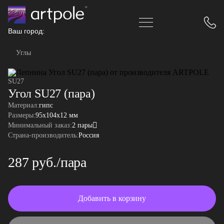
Ваш город:
Углы
SU27
Угол SU27 (пара)
Материал:
гипс
Размеры:
95x104x12 мм
Минимальный заказ:
2 пары
Страна-производитель:
Россия
287 руб./пара
Добавить в корзину