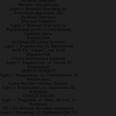
Великий Новгород
Магазин «Квадратура»
Адрес: г. Великий Новгород, пр.
Александра Корсунова, 28А
Великий Новгород
Шоу-рум Терминал
Адрес: г. Великий Новгород ул.
Федоровский ручей 2/13 внутренняя
парковка Диеза
Владивосток
АртДекор-ДВ (склад Артполе)
Адрес: г. Владивосток, ул. Бородинская
46/50 ТЦ "Альянс", пав. № 26
Владивосток
Студия интерьерных решений
Адрес: г. Владивосток, ул. Гоголя, 30
Владикавказ
DESIGN MARKET
Адрес: г. Владикавказ, ул. Первомайская, 28
Владикавказ
Салон-магазин «Лепные Декоры»
Адрес: г. Владикавказ, ул. Ардонская, 182
Владимир
OMEGA SALON
Адрес: г. Владимир, ул. Мира, 49, пом. 20
Владимир
PILLAR Магазин чистовых материалов
Адрес: г. Владимир, ул. Куйбышева 28е ТЦ