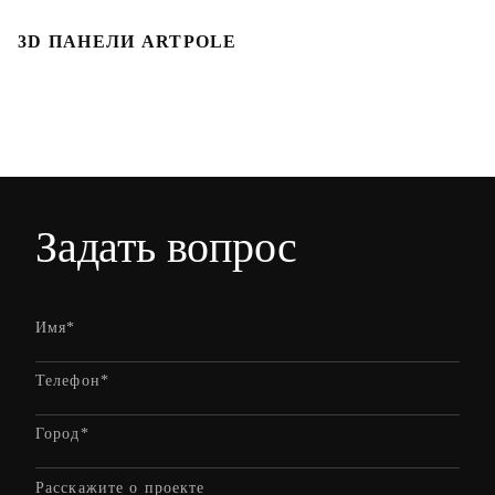
3D ПАНЕЛИ ARTPOLE
Л
Задать вопрос