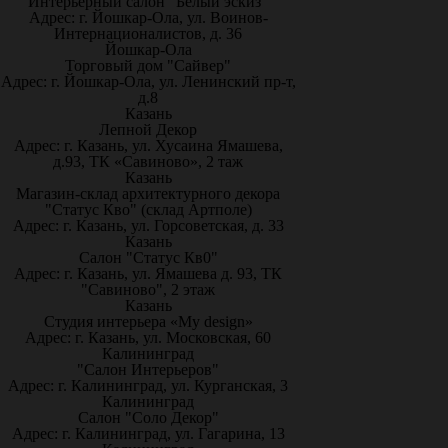
Интерьерный салон "Белый эскиз"
Адрес: г. Йошкар-Ола, ул. Воинов-
Интернационалистов, д. 36
Йошкар-Ола
Торговый дом "Сайвер"
Адрес: г. Йошкар-Ола, ул. Ленинский пр-т,
д.8
Казань
Лепной Декор
Адрес: г. Казань, ул. Хусаина Ямашева,
д.93, ТК «Савиново», 2 таж
Казань
Магазин-склад архитектурного декора
"Статус Кво" (склад Артполе)
Адрес: г. Казань, ул. Горсоветская, д. 33
Казань
Салон "Статус Кв0"
Адрес: г. Казань, ул. Ямашева д. 93, ТК
"Савиново", 2 этаж
Казань
Студия интерьера «My design»
Адрес: г. Казань, ул. Московская, 60
Калининград
"Салон Интерьеров"
Адрес: г. Калининград, ул. Курганская, 3
Калининград
Салон "Соло Декор"
Адрес: г. Калининград, ул. Гагарина, 13