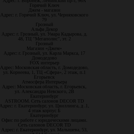
Адрес: г. Воронеж, Ленинский пр-т, 96А
Горячий Ключ
Джем - магазин
Адрес: г. Горячий Ключ, ул. Черняховского
79
Грозный
Альфа Декор
Адрес: г. Грозный, ул. Умара Кадырова, д.
48, ТЦ "Мегаполис", эт. 2
Грозный
Магазин «Джем»
Адрес: г. Грозный, ул. Карла Маркса, 17
Домодедово
FOX интерьер
Адрес: Московская область, г. Домодедово,
ул. Корнеева, 1, ТЦ «Сфера», 2 этаж, п.1
Егорьевск
Атмосфера Интерьера
Адрес: Московская область, г. Егорьевск,
ул. Александра Невского, 2В
Екатеринбург
ASTROOM. Сеть салонов DECOR TD
Адрес: г. Екатеринбург, ул. Цвиллинга, д .1,
4 этаж корпус Б
Екатеринбург
Офис по работе с юридическими лицами.
Сеть салонов DECOR TD
Адрес: г. Екатеринбург, ул. Малышева, 53,