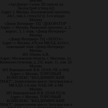
Москва
«АртДекор» Салон 3D панели на
Экспострой (стенд 62)
Адрес: г. Москва, Нахимовский проспект,
24с1, пав.3, стенд 62 (у 3-го входа)
Москва
«Декор Интерьер» ТЦ "ДЕКОРАТОР"
Адрес: г. Москва, Рязанский проспект, д. 2,
корпус. 3, 1 этаж, «Декор Интерьер»
Москва
«Декор Интерьер» ТЦ «ЛЕНТА»
Адрес: г. Москва, 47й км МКАД, вл31с1,
цокольный этаж «Декор Интерьер»
Москва
ИП Абаева А.В.
Адрес: Московская область, г. Мытищи, ул.
Коммунистическая, д. 25Г, корп. 11, пав. 20
Москва
ИП Верещинский В.В. (ПАВ.19Е и 6М)
Адрес: г. Москва, ТОРГОВЫЙ
КОМПЛЕКС "ВЛАДИМИРСКИЙ
ТРАКТ", (пересечение шоссе Энтузиастов и
МКАДА 1-й км), ПАВ.19Е и 6М
Москва
ИП Верещинский В.В. (ПАВ.П2-9)
Адрес: г. Москва, ТОРГОВЫЙ
КОМПЛЕКС "ВЛАДИМИРСКИЙ
ТРАКТ", (пересечение шоссе Энтузиастов и