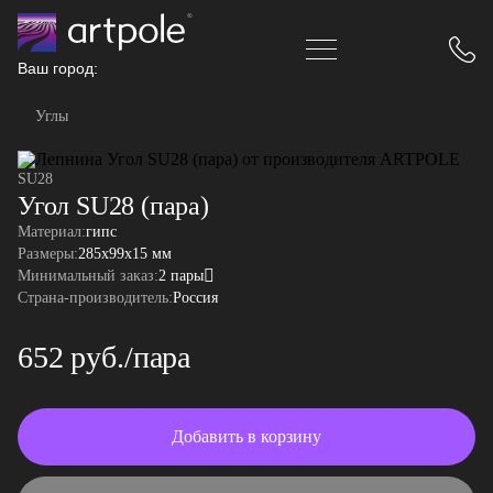
Ваш город:
Углы
SU28
Угол SU28 (пара)
Материал:
гипс
Размеры:
285x99x15 мм
Минимальный заказ:
2 пары
Страна-производитель:
Россия
652 руб./пара
Добавить в корзину