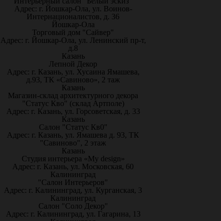
Интерьерный салон "Белый эскиз"
Адрес: г. Йошкар-Ола, ул. Воинов-
Интернационалистов, д. 36
Йошкар-Ола
Торговый дом "Сайвер"
Адрес: г. Йошкар-Ола, ул. Ленинский пр-т,
д.8
Казань
Лепной Декор
Адрес: г. Казань, ул. Хусаина Ямашева,
д.93, ТК «Савиново», 2 таж
Казань
Магазин-склад архитектурного декора
"Статус Кво" (склад Артполе)
Адрес: г. Казань, ул. Горсоветская, д. 33
Казань
Салон "Статус Кв0"
Адрес: г. Казань, ул. Ямашева д. 93, ТК
"Савиново", 2 этаж
Казань
Студия интерьера «My design»
Адрес: г. Казань, ул. Московская, 60
Калининград
"Салон Интерьеров"
Адрес: г. Калининград, ул. Курганская, 3
Калининград
Салон "Соло Декор"
Адрес: г. Калининград, ул. Гагарина, 13