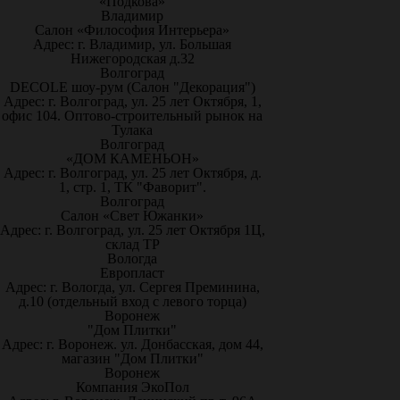
«Подкова»
Владимир
Салон «Философия Интерьера»
Адрес: г. Владимир, ул. Большая
Нижегородская д.32
Волгоград
DECOLE шоу-рум (Салон "Декорация")
Адрес: г. Волгоград, ул. 25 лет Октября, 1,
офис 104. Оптово-строительный рынок на
Тулака
Волгоград
«ДОМ КАМЕНЬОН»
Адрес: г. Волгоград, ул. 25 лет Октября, д.
1, стр. 1, ТК "Фаворит".
Волгоград
Салон «Свет Южанки»
Адрес: г. Волгоград, ул. 25 лет Октября 1Ц,
склад ТР
Вологда
Европласт
Адрес: г. Вологда, ул. Сергея Преминина,
д.10 (отдельный вход с левого торца)
Воронеж
"Дом Плитки"
Адрес: г. Воронеж. ул. Донбасская, дом 44,
магазин "Дом Плитки"
Воронеж
Компания ЭкоПол