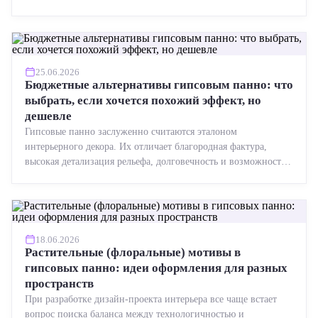
точная геометрия, стабильное качество, упрощенный...
25.06.2026
Бюджетные альтернативы гипсовым панно: что
выбрать, если хочется похожий эффект, но
дешевле
Гипсовые панно заслуженно считаются эталоном
интерьерного декора. Их отличает благородная фактура,
высокая детализация рельефа, долговечность и возможность
реставрации....
18.06.2026
Растительные (флоральные) мотивы в
гипсовых панно: идеи оформления для разных
пространств
При разработке дизайн-проекта интерьера все чаще встает
вопрос поиска баланса между технологичностью и