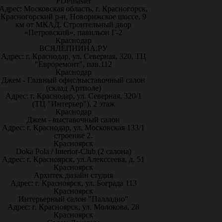
FDPmaster
Адрес: Московская область, г. Красногорск,
Красногорский р-н, Новорижское шоссе, 9
км от МКАД. Строительный двор
«Петровский», павильон Г-2
Краснодар
ВСЯЛЕПНИНА.РУ
Адрес: г. Краснодар, ул. Северная, 320, ТЦ
"Евроремонт", пав.112
Краснодар
Джем - Главный офис/выставочный салон
(склад Артполе)
Адрес: г. Краснодар, ул. Северная, 320/1
(ТЦ "Интерьер"), 2 этаж
Краснодар
Джем - выставочный салон
Адрес: г. Краснодар, ул. Московская 133/1
строение 2.
Красноярск
Doka Pola / Interior-Club (2 салона)
Адрес: г. Красноярск, ул.Алекссеева, д. 51
Красноярск
Архитек дизайн студия
Адрес: г. Красноярск, ул. Бограда 113
Красноярск
Интерьерный салон "Палладио"
Адрес: г. Красноярск, ул. Молокова, 28
Красноярск