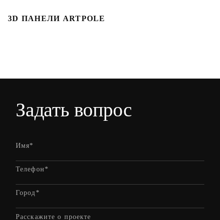
3D ПАНЕЛИ ARTPOLE
Л
Задать вопрос