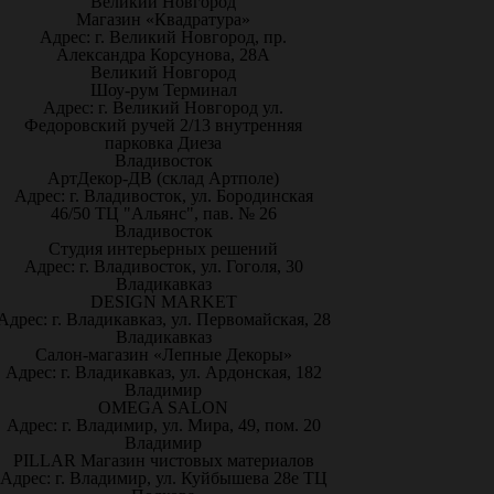
Великий Новгород
Магазин «Квадратура»
Адрес: г. Великий Новгород, пр.
Александра Корсунова, 28А
Великий Новгород
Шоу-рум Терминал
Адрес: г. Великий Новгород ул.
Федоровский ручей 2/13 внутренняя
парковка Диеза
Владивосток
АртДекор-ДВ (склад Артполе)
Адрес: г. Владивосток, ул. Бородинская
46/50 ТЦ "Альянс", пав. № 26
Владивосток
Студия интерьерных решений
Адрес: г. Владивосток, ул. Гоголя, 30
Владикавказ
DESIGN MARKET
Адрес: г. Владикавказ, ул. Первомайская, 28
Владикавказ
Салон-магазин «Лепные Декоры»
Адрес: г. Владикавказ, ул. Ардонская, 182
Владимир
OMEGA SALON
Адрес: г. Владимир, ул. Мира, 49, пом. 20
Владимир
PILLAR Магазин чистовых материалов
Адрес: г. Владимир, ул. Куйбышева 28е ТЦ