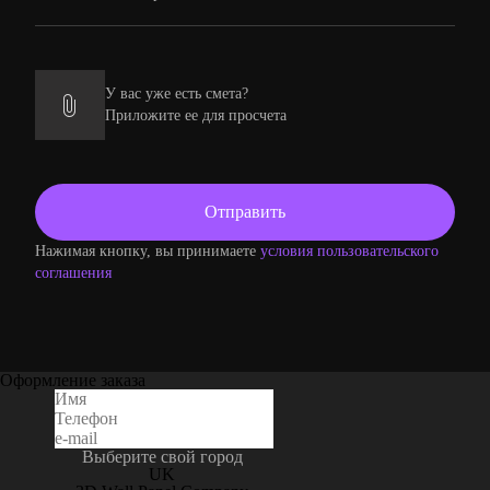
У вас уже есть смета?
Приложите ее для просчета
Нажимая кнопку, вы принимаете
условия пользовательского
соглашения
Оформление заказа
Выберите свой город
UK