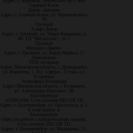
Адрес: г. Воронеж, Ленинский пр-т, 96А
Горячий Ключ
Джем - магазин
Адрес: г. Горячий Ключ, ул. Черняховского
79
Грозный
Альфа Декор
Адрес: г. Грозный, ул. Умара Кадырова, д.
48, ТЦ "Мегаполис", эт. 2
Грозный
Магазин «Джем»
Адрес: г. Грозный, ул. Карла Маркса, 17
Домодедово
FOX интерьер
Адрес: Московская область, г. Домодедово,
ул. Корнеева, 1, ТЦ «Сфера», 2 этаж, п.1
Егорьевск
Атмосфера Интерьера
Адрес: Московская область, г. Егорьевск,
ул. Александра Невского, 2В
Екатеринбург
ASTROOM. Сеть салонов DECOR TD
Адрес: г. Екатеринбург, ул. Цвиллинга, д .1,
4 этаж корпус Б
Екатеринбург
Офис по работе с юридическими лицами.
Сеть салонов DECOR TD
Адрес: г. Екатеринбург, ул. Малышева, 53,