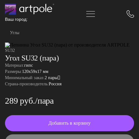
Ваш город:
Углы
SU32
Угол SU32 (пара)
Материал:
гипс
Размеры:
120x59x17 мм
Минимальный заказ:
2 пары
Страна-производитель:
Россия
289 руб./пара
Добавить в корзину