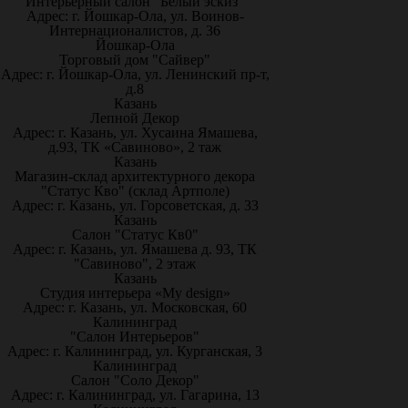
Интерьерный салон "Белый эскиз"
Адрес: г. Йошкар-Ола, ул. Воинов-
Интернационалистов, д. 36
Йошкар-Ола
Торговый дом "Сайвер"
Адрес: г. Йошкар-Ола, ул. Ленинский пр-т,
д.8
Казань
Лепной Декор
Адрес: г. Казань, ул. Хусаина Ямашева,
д.93, ТК «Савиново», 2 таж
Казань
Магазин-склад архитектурного декора
"Статус Кво" (склад Артполе)
Адрес: г. Казань, ул. Горсоветская, д. 33
Казань
Салон "Статус Кв0"
Адрес: г. Казань, ул. Ямашева д. 93, ТК
"Савиново", 2 этаж
Казань
Студия интерьера «My design»
Адрес: г. Казань, ул. Московская, 60
Калининград
"Салон Интерьеров"
Адрес: г. Калининград, ул. Курганская, 3
Калининград
Салон "Соло Декор"
Адрес: г. Калининград, ул. Гагарина, 13