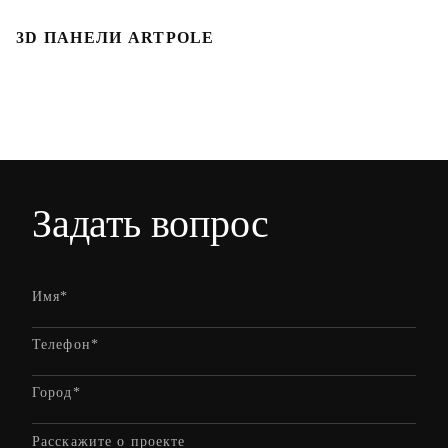
3D ПАНЕЛИ ARTPOLE
Л
Задать вопрос