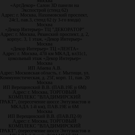
Москва
«АртДекор» Салон 3D панели на
Экспострой (стенд 62)
Адрес: г. Москва, Нахимовский проспект,
24с1, пав.3, стенд 62 (у 3-го входа)
Москва
«Декор Интерьер» ТЦ "ДЕКОРАТОР"
Адрес: г. Москва, Рязанский проспект, д. 2,
корпус. 3, 1 этаж, «Декор Интерьер»
Москва
«Декор Интерьер» ТЦ «ЛЕНТА»
Адрес: г. Москва, 47й км МКАД, вл31с1,
цокольный этаж «Декор Интерьер»
Москва
ИП Абаева А.В.
Адрес: Московская область, г. Мытищи, ул.
Коммунистическая, д. 25Г, корп. 11, пав. 20
Москва
ИП Верещинский В.В. (ПАВ.19Е и 6М)
Адрес: г. Москва, ТОРГОВЫЙ
КОМПЛЕКС "ВЛАДИМИРСКИЙ
ТРАКТ", (пересечение шоссе Энтузиастов и
МКАДА 1-й км), ПАВ.19Е и 6М
Москва
ИП Верещинский В.В. (ПАВ.П2-9)
Адрес: г. Москва, ТОРГОВЫЙ
КОМПЛЕКС "ВЛАДИМИРСКИЙ
ТРАКТ", (пересечение шоссе Энтузиастов и