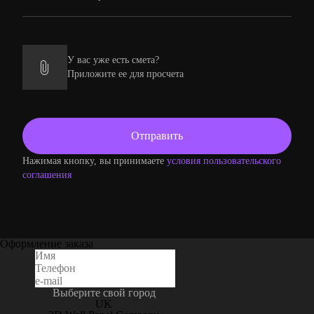
У вас уже есть смета?
Приложите ее для просчета
Нажимая кнопку, вы принимаете
условия пользовательского
соглашения
Оформление заказа
Выберите свой город
UK