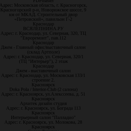
FDPmaster
Адрес: Московская область, г. Красногорск,
Красногорский р-н, Новорижское шоссе, 9
км от МКАД. Строительный двор
«Петровский», павильон Г-2
Краснодар
ВСЯЛЕПНИНА.РУ
Адрес: г. Краснодар, ул. Северная, 320, ТЦ
"Евроремонт", пав.112
Краснодар
Джем - Главный офис/выставочный салон
(склад Артполе)
Адрес: г. Краснодар, ул. Северная, 320/1
(ТЦ "Интерьер"), 2 этаж
Краснодар
Джем - выставочный салон
Адрес: г. Краснодар, ул. Московская 133/1
строение 2.
Красноярск
Doka Pola / Interior-Club (2 салона)
Адрес: г. Красноярск, ул.Алекссеева, д. 51
Красноярск
Архитек дизайн студия
Адрес: г. Красноярск, ул. Бограда 113
Красноярск
Интерьерный салон "Палладио"
Адрес: г. Красноярск, ул. Молокова, 28
Красноярск