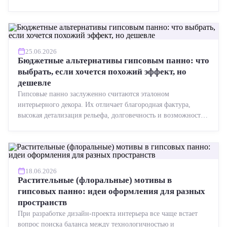
точная геометрия, стабильное качество, упрощенный...
25.06.2026
Бюджетные альтернативы гипсовым панно: что
выбрать, если хочется похожий эффект, но
дешевле
Гипсовые панно заслуженно считаются эталоном
интерьерного декора. Их отличает благородная фактура,
высокая детализация рельефа, долговечность и возможность
реставрации....
18.06.2026
Растительные (флоральные) мотивы в
гипсовых панно: идеи оформления для разных
пространств
При разработке дизайн-проекта интерьера все чаще встает
вопрос поиска баланса между технологичностью и