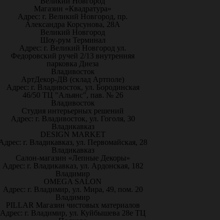
Великий Новгород
Магазин «Квадратура»
Адрес: г. Великий Новгород, пр.
Александра Корсунова, 28А
Великий Новгород
Шоу-рум Терминал
Адрес: г. Великий Новгород ул.
Федоровский ручей 2/13 внутренняя
парковка Диеза
Владивосток
АртДекор-ДВ (склад Артполе)
Адрес: г. Владивосток, ул. Бородинская
46/50 ТЦ "Альянс", пав. № 26
Владивосток
Студия интерьерных решений
Адрес: г. Владивосток, ул. Гоголя, 30
Владикавказ
DESIGN MARKET
Адрес: г. Владикавказ, ул. Первомайская, 28
Владикавказ
Салон-магазин «Лепные Декоры»
Адрес: г. Владикавказ, ул. Ардонская, 182
Владимир
OMEGA SALON
Адрес: г. Владимир, ул. Мира, 49, пом. 20
Владимир
PILLAR Магазин чистовых материалов
Адрес: г. Владимир, ул. Куйбышева 28е ТЦ