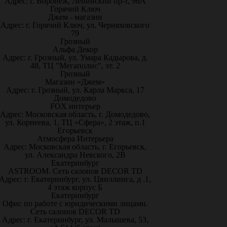
Адрес: г. Воронеж, Ленинский пр-т, 96А
Горячий Ключ
Джем - магазин
Адрес: г. Горячий Ключ, ул. Черняховского
79
Грозный
Альфа Декор
Адрес: г. Грозный, ул. Умара Кадырова, д.
48, ТЦ "Мегаполис", эт. 2
Грозный
Магазин «Джем»
Адрес: г. Грозный, ул. Карла Маркса, 17
Домодедово
FOX интерьер
Адрес: Московская область, г. Домодедово,
ул. Корнеева, 1, ТЦ «Сфера», 2 этаж, п.1
Егорьевск
Атмосфера Интерьера
Адрес: Московская область, г. Егорьевск,
ул. Александра Невского, 2В
Екатеринбург
ASTROOM. Сеть салонов DECOR TD
Адрес: г. Екатеринбург, ул. Цвиллинга, д .1,
4 этаж корпус Б
Екатеринбург
Офис по работе с юридическими лицами.
Сеть салонов DECOR TD
Адрес: г. Екатеринбург, ул. Малышева, 53,