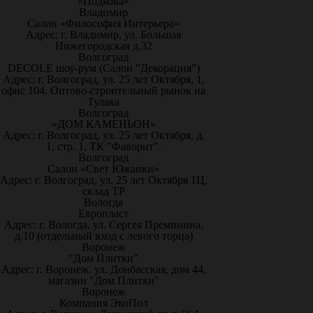
«Подкова»
Владимир
Салон «Философия Интерьера»
Адрес: г. Владимир, ул. Большая
Нижегородская д.32
Волгоград
DECOLE шоу-рум (Салон "Декорация")
Адрес: г. Волгоград, ул. 25 лет Октября, 1,
офис 104. Оптово-строительный рынок на
Тулака
Волгоград
«ДОМ КАМЕНЬОН»
Адрес: г. Волгоград, ул. 25 лет Октября, д.
1, стр. 1, ТК "Фаворит".
Волгоград
Салон «Свет Южанки»
Адрес: г. Волгоград, ул. 25 лет Октября 1Ц,
склад ТР
Вологда
Европласт
Адрес: г. Вологда, ул. Сергея Преминина,
д.10 (отдельный вход с левого торца)
Воронеж
"Дом Плитки"
Адрес: г. Воронеж. ул. Донбасская, дом 44,
магазин "Дом Плитки"
Воронеж
Компания ЭкоПол