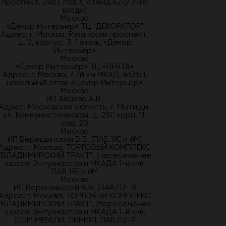
проспект, 24с1, пав.3, стенд 62 (у 3-го
входа)
Москва
«Декор Интерьер» ТЦ "ДЕКОРАТОР"
Адрес: г. Москва, Рязанский проспект,
д. 2, корпус. 3, 1 этаж, «Декор
Интерьер»
Москва
«Декор Интерьер» ТЦ «ЛЕНТА»
Адрес: г. Москва, 47й км МКАД, вл31с1,
цокольный этаж «Декор Интерьер»
Москва
ИП Абаева А.В.
Адрес: Московская область, г. Мытищи,
ул. Коммунистическая, д. 25Г, корп. 11,
пав. 20
Москва
ИП Верещинский В.В. (ПАВ.19Е и 6М)
Адрес: г. Москва, ТОРГОВЫЙ КОМПЛЕКС
"ВЛАДИМИРСКИЙ ТРАКТ", (пересечение
шоссе Энтузиастов и МКАДА 1-й км),
ПАВ.19Е и 6М
Москва
ИП Верещинский В.В. (ПАВ.П2-9)
Адрес: г. Москва, ТОРГОВЫЙ КОМПЛЕКС
"ВЛАДИМИРСКИЙ ТРАКТ", (пересечение
шоссе Энтузиастов и МКАДА 1-й км),
ДОМ МЕБЕЛИ, ЛИНИЯ1, ПАВ.П2-9