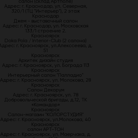
салон (склад Артполе)
Адрес: г. Краснодар, ул. Северная,
320/1 (ТЦ "Интерьер"), 2 этаж
Краснодар
Джем - выставочный салон
Адрес: г. Краснодар, ул. Московская
133/1 строение 2.
Красноярск
Doka Pola / Interior-Club (2 салона)
Адрес: г. Красноярск, ул.Алекссеева, д.
51
Красноярск
Архитек дизайн студия
Адрес: г. Красноярск, ул. Бограда 113
Красноярск
Интерьерный салон "Палладио"
Адрес: г. Красноярск, ул. Молокова, 28
Красноярск
Салон Декорум
Адрес: г. Красноярск, ул. 78
Добровольческой бригады, д.12, ТК
«Командор»
Красноярск
Салон-магазин "КОЛОРСТУДИЯ"
Адрес: г. Красноярск, ул.Молокова, 40
Красноярск
салон АРТ-ТОН
Адрес: г. Красноярск, ул. Маерчака, д.