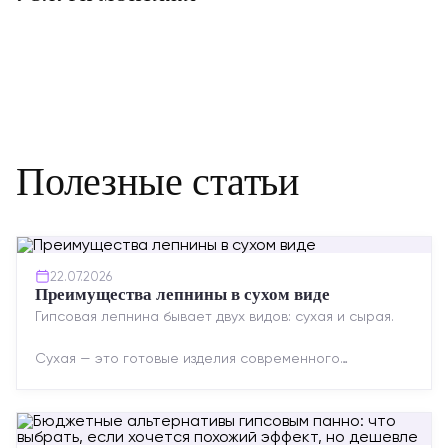
Полезные статьи
22.07.2026
Преимущества лепнины в сухом виде
Гипсовая лепнина бывает двух видов: сухая и сырая.
Сухая — это готовые изделия современного
производства: точная геометрия, стабильное
качество, упрощенный...