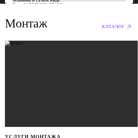
Тел:
8 (800) 101-53-00
Монтаж
КАТАЛОГ
УСЛУГИ МОНТАЖА