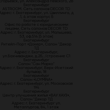
Егорьевск, ул. Александра Невского, 2В
Екатеринбург
ASTROOM. Сеть салонов DECOR TD
Адрес: г. Екатеринбург, ул. Цвиллинга, д
.1, 4 этаж корпус Б
Екатеринбург
Офис по работе с юридическими
лицами. Сеть салонов DECOR TD
Адрес: г. Екатеринбург, ул. Малышева,
53, оф.514 |5 этаж|
Екатеринбург
Ритейл-Порт «Докер», Салон "Декор
ТД
Адрес: г. Екатеринбург,
ул.Бахчиванджи, д.2Б, /строение С1
Екатеринбург
Салон "Сан Марко"
Адрес: г. Екатеринбург, Верх-Исетский
бульвар, 18
Екатеринбург
Салон «LOYMINA»
Адрес: г. Екатеринбург, ул. Московская
194
Екатеринбург
Центр улучшения жилья «ВАУ ХАУЗ»,
Салон "Декор ТД
Адрес: г. Екатеринбург ул.
Металлургов, 84, 1 этаж