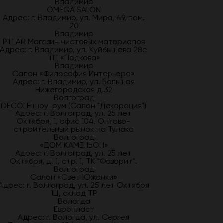
Владимир
OMEGA SALON
Адрес: г. Владимир, ул. Мира, 49, пом.
20
Владимир
PILLAR Магазин чистовых материалов
Адрес: г. Владимир, ул. Куйбышева 28е
ТЦ «Подкова»
Владимир
Салон «Философия Интерьера»
Адрес: г. Владимир, ул. Большая
Нижегородская д.32
Волгоград
DECOLE шоу-рум (Салон "Декорация")
Адрес: г. Волгоград, ул. 25 лет
Октября, 1, офис 104. Оптово-
строительный рынок на Тулака
Волгоград
«ДОМ КАМЕНЬОН»
Адрес: г. Волгоград, ул. 25 лет
Октября, д. 1, стр. 1, ТК "Фаворит".
Волгоград
Салон «Свет Южанки»
Адрес: г. Волгоград, ул. 25 лет Октября
1Ц, склад ТР
Вологда
Европласт
Адрес: г. Вологда, ул. Сергея