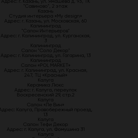
Адрес: г. Казань, ул. Ямашева д. 93, ТК
"Савиново", 2 этаж
Казань
Студия интерьера «My design»
Адрес: г. Казань, ул. Московская, 60
Калининград
"Салон Интерьеров"
Адрес: г. Калининград, ул. Курганская,
3
Калининград
Салон "Соло Декор"
Адрес: г. Калининград, ул. Гагарина, 13
Калининград
Салон «POL MARKET»
Адрес: г. Калининград, ул. Красная,
247, ТЦ «Красный»
Калуга
Керамика Люкс
Адрес: г. Калуга, переулок
Воскресенский 29, стр.2
Калуга
Салон «Ле Вин»
Адрес: Калуга, Правобережный проезд,
13
Калуга
Салон Тефи Декор
Адрес: г. Калуга, ул. Фомушина 31
Калуга