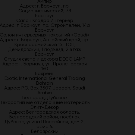
Ампир
Адрес: г. Барнаул, пр.
Социалистический, 78
Барнаул
Салон Квадро Интерьер
Адрес: г. Барнаул, пр. Строителей, 14а
Барнаул
Салон интерьерных покрытий «Gaudi»
Адрес: г. Барнаул, Алтайский край, пр.
Красноармейский 15, ТОЦ
Демидовский, 1 подъезд, 2 этаж
Барнаул
Студия света и декора DECO LAMP
Адрес: г. Барнаул, ул. Пролетарская
160
Бахрейн
Exotic International General Trading
Bahrain
Адрес: P.O. Box 3507, Jeddah, Saudi
Arabia
Белгород, Дубовое
Декоративные отделочные материалы
Элит-Декор
Адрес: Белгородская область,
Белгородский район, посёлок
Дубовое, улица Шоссейная, дом 2,
офис 6.
Белоярский