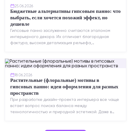
25.06.2026
Бюджетные альтернативы гипсовым панно: что
выбрать, если хочется похожий эффект, но
дешевле
Гипсовые панно заслуженно считаются эталоном
интерьерного декора. Их отличает благородная
фактура, высокая детализация рельефа,
долговечность и возможность реставрации....
18.06.2026
Растительные (флоральные) мотивы в
гипсовых панно: идеи оформления для разных
пространств
При разработке дизайн-проекта интерьера все чаще
встает вопрос поиска баланса между
технологичностью и природной эстетикой. Даже в
строгих стилях появляется ...