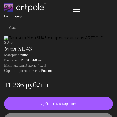
Ваш город:
Углы
SU43
Угол SU43
Материал:
гипс
Размеры:
819x819x60 мм
Минимальный заказ:
4 шт
Страна-производитель:
Россия
11 266 руб./шт
Добавить в корзину