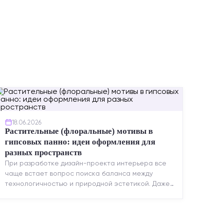
18.06.2026
Растительные (флоральные) мотивы в
гипсовых панно: идеи оформления для
разных пространств
При разработке дизайн-проекта интерьера все
чаще встает вопрос поиска баланса между
технологичностью и природной эстетикой. Даже
в строгих стилях появляется ...