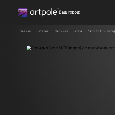
Ваш город:
Главная
Каталог
Лепнина
Углы
Угол SU76 (пара)