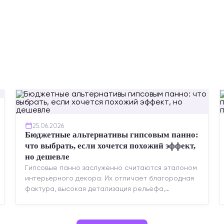
25.06.2026
Бюджетные альтернативы гипсовым панно:
что выбрать, если хочется похожий эффект,
но дешевле
Гипсовые панно заслуженно считаются эталоном
интерьерного декора. Их отличает благородная
фактура, высокая детализация рельефа,
долговечность и возможность реставрации....