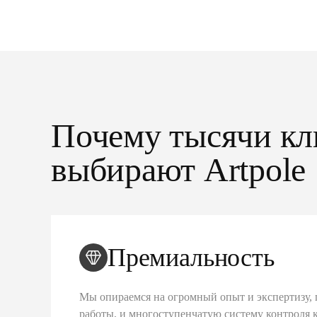
Почему тысячи кл
выбирают Artpole
Премиальность
Мы опираемся на огромный опыт и экспертизу, 
работы, и многоступенчатую систему контроля 