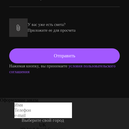
У вас уже есть смета?
Приложите ее для просчета
Нажимая кнопку, вы принимаете
условия пользовательского
соглашения
Оформление заказа
Выберите свой город
UK