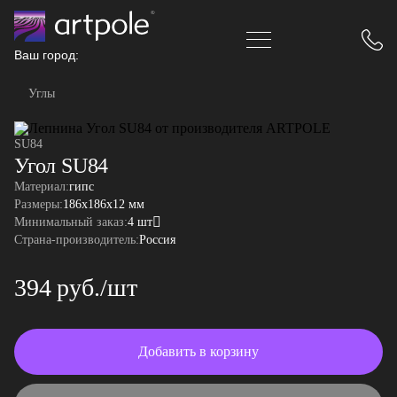
Ваш город:
Углы
SU84
Угол SU84
Материал:
гипс
Размеры:
186x186x12 мм
Минимальный заказ:
4 шт
Страна-производитель:
Россия
394 руб./шт
Добавить в корзину