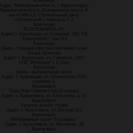
FDPmaster
Адрес: Московская область, г. Красногорск,
Красногорский р-н, Новорижское шоссе, 9
км от МКАД. Строительный двор
«Петровский», павильон Г-2
Краснодар
ВСЯЛЕПНИНА.РУ
Адрес: г. Краснодар, ул. Северная, 320, ТЦ
"Евроремонт", пав.112
Краснодар
Джем - Главный офис/выставочный салон
(склад Артполе)
Адрес: г. Краснодар, ул. Северная, 320/1
(ТЦ "Интерьер"), 2 этаж
Краснодар
Джем - выставочный салон
Адрес: г. Краснодар, ул. Московская 133/1
строение 2.
Красноярск
Doka Pola / Interior-Club (2 салона)
Адрес: г. Красноярск, ул.Алекссеева, д. 51
Красноярск
Архитек дизайн студия
Адрес: г. Красноярск, ул. Бограда 113
Красноярск
Интерьерный салон "Палладио"
Адрес: г. Красноярск, ул. Молокова, 28
Красноярск