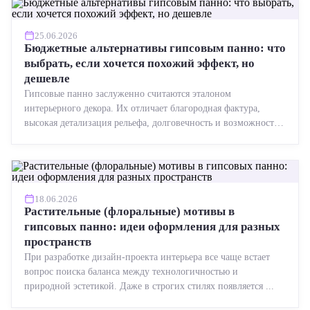
25.06.2026
Бюджетные альтернативы гипсовым панно: что
выбрать, если хочется похожий эффект, но
дешевле
Гипсовые панно заслуженно считаются эталоном
интерьерного декора. Их отличает благородная фактура,
высокая детализация рельефа, долговечность и возможность
реставрации....
18.06.2026
Растительные (флоральные) мотивы в
гипсовых панно: идеи оформления для разных
пространств
При разработке дизайн-проекта интерьера все чаще встает
вопрос поиска баланса между технологичностью и
природной эстетикой. Даже в строгих стилях появляется ...