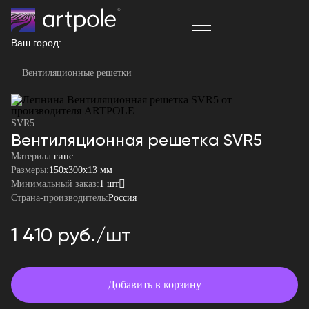
Ваш город:
Вентиляционные решетки
SVR5
Вентиляционная решетка SVR5
Материал:
гипс
Размеры:
150x300x13 мм
Минимальный заказ:
1 шт
Страна-производитель:
Россия
1 410 руб./шт
Добавить в корзину