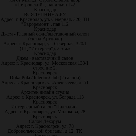
«Петровский», павильон Г-2
Краснодар
ВСЯЛЕПНИНА.РУ
Адрес: г. Краснодар, ул. Северная, 320, ТЦ
"Евроремонт", пав.112
Краснодар
Джем - Главный офис/выставочный салон
(склад Артполе)
Адрес: г. Краснодар, ул. Северная, 320/1
(ТЦ "Интерьер"), 2 этаж
Краснодар
Джем - выставочный салон
Адрес: г. Краснодар, ул. Московская 133/1
строение 2.
Красноярск
Doka Pola / Interior-Club (2 салона)
Адрес: г. Красноярск, ул.Алекссеева, д. 51
Красноярск
Архитек дизайн студия
Адрес: г. Красноярск, ул. Бограда 113
Красноярск
Интерьерный салон "Палладио"
Адрес: г. Красноярск, ул. Молокова, 28
Красноярск
Салон Декорум
Адрес: г. Красноярск, ул. 78
Добровольческой бригады, д.12, ТК
«Командор»