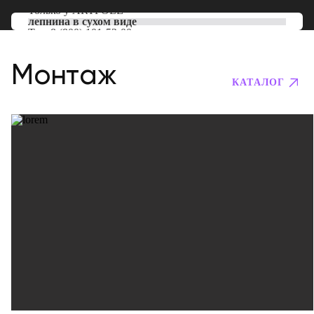
Только у
ARTPOLE
лепнина в сухом виде
Тел:
8 (800) 101-53-00
Монтаж
КАТАЛОГ