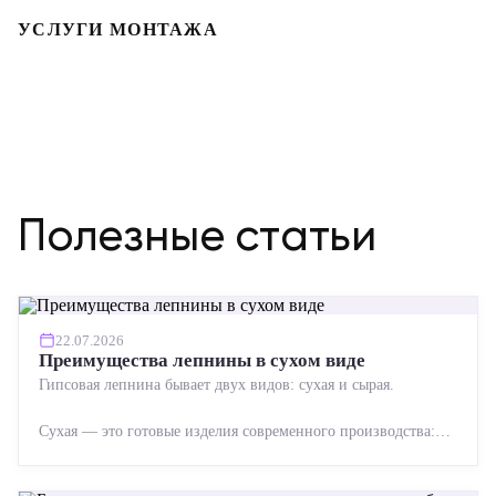
УСЛУГИ МОНТАЖА
Полезные статьи
22.07.2026
Преимущества лепнины в сухом виде
Гипсовая лепнина бывает двух видов: сухая и сырая.
Сухая — это готовые изделия современного производства:
точная геометрия, стабильное качество, упрощенный...