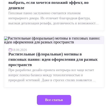
выбрать, если хочется похожий эффект, но
дешевле
Гипсовые панно заслуженно считаются эталоном
интерьерного декора. Их отличает благородная фактура,
высокая детализация рельефа, долговечность и возможность
реставрации....
18.06.2026
Растительные (флоральные) мотивы в
гипсовых панно: идеи оформления для разных
пространств
При разработке дизайн-проекта интерьера все чаще встает
вопрос поиска баланса между технологичностью и
природной эстетикой. Даже в строгих стилях появляется ...
Все статьи