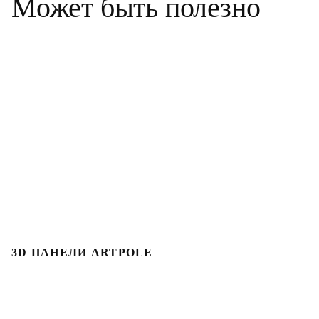
Может быть полезно
3D ПАНЕЛИ ARTPOLE
Л