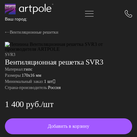
Ваш город:
Вентиляционные решетки
SVR3
Вентиляционная решетка SVR3
Материал:
гипс
Размеры:
170x16 мм
Минимальный заказ:
1 шт
Страна-производитель:
Россия
1 400 руб./шт
Добавить в корзину