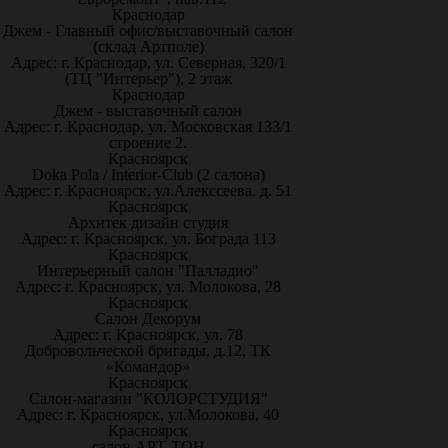
Краснодар
Джем - Главный офис/выставочный салон
(склад Артполе)
Адрес: г. Краснодар, ул. Северная, 320/1
(ТЦ "Интерьер"), 2 этаж
Краснодар
Джем - выставочный салон
Адрес: г. Краснодар, ул. Московская 133/1
строение 2.
Красноярск
Doka Pola / Interior-Club (2 салона)
Адрес: г. Красноярск, ул.Алекссеева, д. 51
Красноярск
Архитек дизайн студия
Адрес: г. Красноярск, ул. Бограда 113
Красноярск
Интерьерный салон "Палладио"
Адрес: г. Красноярск, ул. Молокова, 28
Красноярск
Салон Декорум
Адрес: г. Красноярск, ул. 78
Добровольческой бригады, д.12, ТК
«Командор»
Красноярск
Салон-магазин "КОЛОРСТУДИЯ"
Адрес: г. Красноярск, ул.Молокова, 40
Красноярск
салон АРТ-ТОН