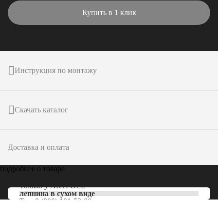
Купить в 1 клик
Инструкция по монтажу
Скачать каталог
Доставка и оплата
подробнее о товаре
Только у
ARTPOLE
лепнина в сухом виде
Тел:
8 (800) 101-53-00