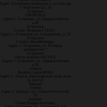
Адрес: Республика Казахстан, г. Астана, пр-
т. Мангилик Ел, 24
Астрахань
ОБОИГРАД
Адрес: г. Астрахань, ул.Адмиралтейская
д.46
Астрахань
Салон "Великая СТЕНА"
Адрес: г. Астрахань, ул. Ахшарумова, д. 52
Астрахань
Студия «Brend&design»
Адрес: г. Астрахань, ул. Площадь
декабристов 7
Астрахань
Центр дизайна DECOLE
Адрес: г. Астрахань, ул. Адмиралтейская
д.30
Ачинск
Дизайн-студия ИРМА
Адрес: г. Ачинск, Красноярский край, м-он
4, дом 14
Барнаул
Ампир
Адрес: г. Барнаул, пр. Социалистический,
78
Барнаул
Салон Квадро Интерьер
Адрес: г. Барнаул, пр. Строителей, 14а