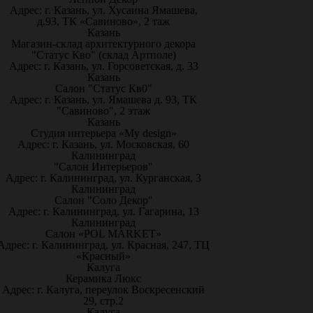
Адрес: г. Казань, ул. Хусаина Ямашева,
д.93, ТК «Савиново», 2 таж
Казань
Магазин-склад архитектурного декора
"Статус Кво" (склад Артполе)
Адрес: г. Казань, ул. Горсоветская, д. 33
Казань
Салон "Статус Кв0"
Адрес: г. Казань, ул. Ямашева д. 93, ТК
"Савиново", 2 этаж
Казань
Студия интерьера «My design»
Адрес: г. Казань, ул. Московская, 60
Калининград
"Салон Интерьеров"
Адрес: г. Калининград, ул. Курганская, 3
Калининград
Салон "Соло Декор"
Адрес: г. Калининград, ул. Гагарина, 13
Калининград
Салон «POL MARKET»
Адрес: г. Калининград, ул. Красная, 247, ТЦ
«Красный»
Калуга
Керамика Люкс
Адрес: г. Калуга, переулок Воскресенский
29, стр.2
Калуга