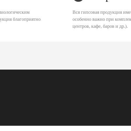
миологическим
Вся гипсовая продукция име
дукция благоприятно
особенно важно при комплек
центров, кафе, баров и др.).