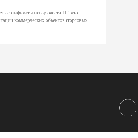
ет сертификаты негорючести НГ, что
тации коммерческих объектов (торговых