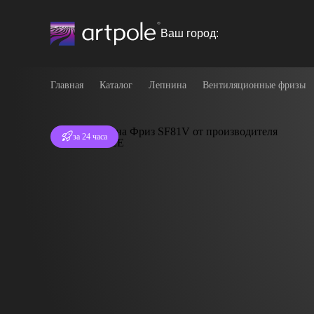
Ваш город:
Главная
Каталог
Лепнина
Вентиляционные фризы
Отгрузка
за 24 часа