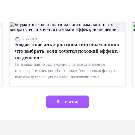
25.06.2026
Бюджетные альтернативы гипсовым панно:
что выбрать, если хочется похожий эффект,
но дешевле
Гипсовые панно заслуженно считаются эталоном
интерьерного декора. Их отличает благородная фактура,
высокая детализация рельефа, долговечность и
возможность реставрации....
Все статьи