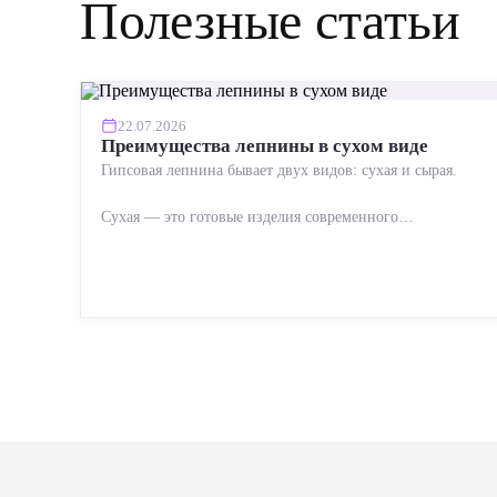
Полезные статьи
22.07.2026
Преимущества лепнины в сухом виде
Гипсовая лепнина бывает двух видов: сухая и сырая.
Сухая — это готовые изделия современного
производства: точная геометрия, стабильное качество,
упрощенный...