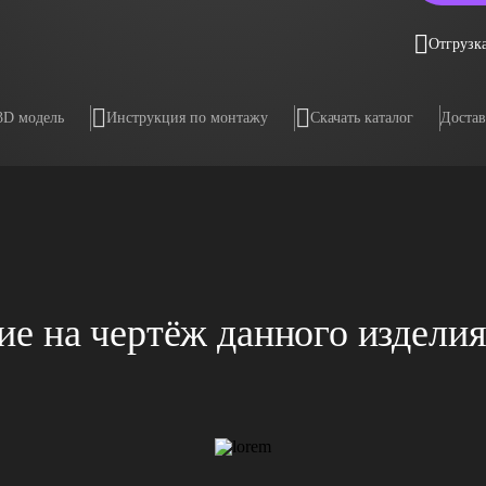
Отгрузка
3D модель
Инструкция по монтажу
Скачать каталог
Достав
е на чертёж данного издели