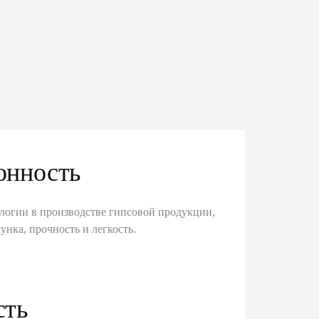
онность
логии в производстве гипсовой продукции,
унка, прочность и легкость.
сть