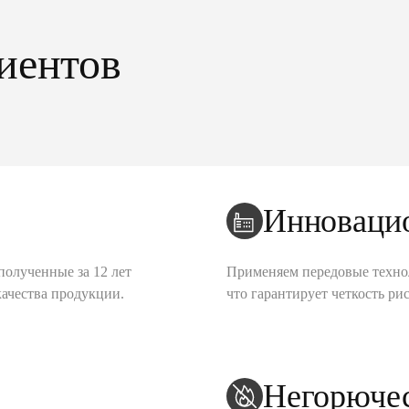
иентов
Инноваци
полученные за 12 лет
Применяем передовые техно
качества продукции.
что гарантирует четкость рис
Негорюче