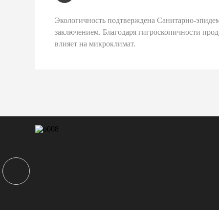
Экологичность подтверждена Санитарно-эпиде
заключением. Благодаря гигроскопичности про
влияет на микроклимат.